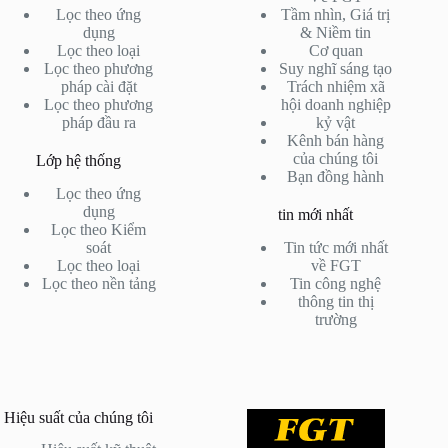
Lọc theo ứng
Tầm nhìn, Giá trị
dụng
& Niềm tin
Lọc theo loại
Cơ quan
Lọc theo phương
Suy nghĩ sáng tạo
pháp cài đặt
Trách nhiệm xã
Lọc theo phương
hội doanh nghiệp
pháp đầu ra
kỷ vật
Kênh bán hàng
của chúng tôi
Lớp hệ thống
Bạn đồng hành
Lọc theo ứng
dụng
tin mới nhất
Lọc theo Kiểm
soát
Tin tức mới nhất
Lọc theo loại
về FGT
Lọc theo nền tảng
Tin công nghệ
thông tin thị
trường
Hiệu suất của chúng tôi