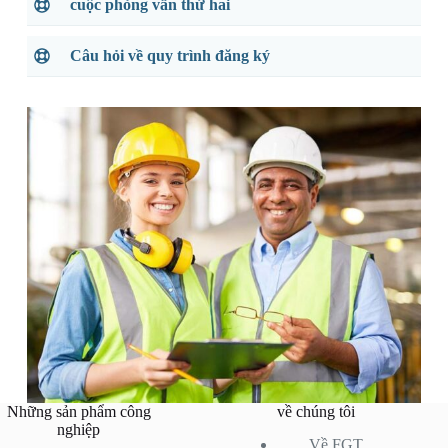
cuộc phỏng vấn thứ hai
Câu hỏi về quy trình đăng ký
Những sản phẩm công
về chúng tôi
nghiệp
Về FGT