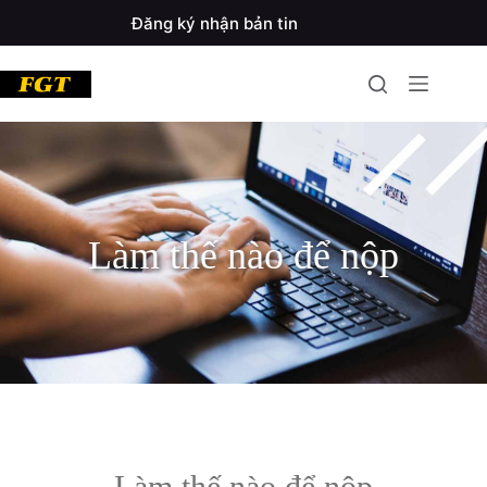
Đăng ký nhận bản tin
Làm thế nào để nộp
Làm thế nào để nộp