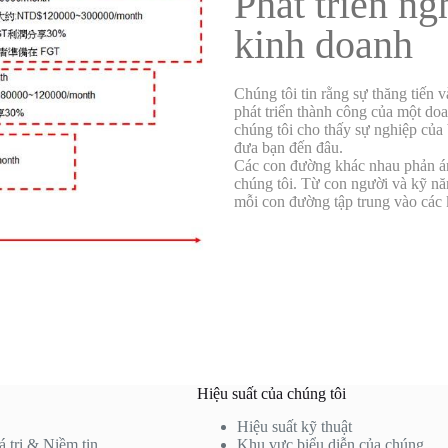
Phát triển ng
kinh doanh
Chúng tôi tin rằng sự thăng tiến v
phát triển thành công của một do
chúng tôi cho thấy sự nghiệp của 
đưa bạn đến đâu.
Các con đường khác nhau phản án
chúng tôi. Từ con người và kỹ n
mỗi con đường tập trung vào các 
Hiệu suất của chúng tôi
Hiệu suất kỹ thuật
 trị & Niềm tin
Khu vực biểu diễn của chúng