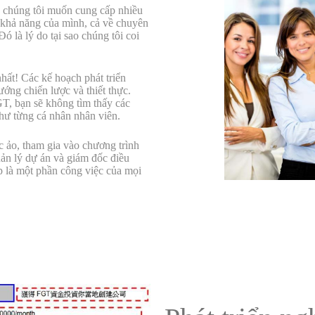
, chúng tôi muốn cung cấp nhiều
 khả năng của mình, cả về chuyên
ó là lý do tại sao chúng tôi coi
hất! Các kế hoạch phát triển
ướng chiến lược và thiết thực.
GT, bạn sẽ không tìm thấy các
như từng cá nhân nhân viên.
 ảo, tham gia vào chương trình
uản lý dự án và giám đốc điều
p là một phần công việc của mọi