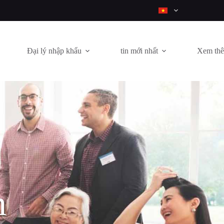
Đại lý nhập khẩu
tin mới nhất
Xem th
n