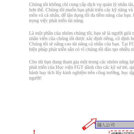
Chúng tôi không chỉ cung cấp dịch vụ quản lý nhân tài
hơn thế. Chúng tôi muốn bạn phát triển các kỹ năng và
môn và cá nhân, để tận dụng tối đa tiềm năng của bạn. Đ
trọng việc phát triển tài năng.
Là một phần của nhóm chúng tôi, bạn sẽ là người giỏi n
nhân viên của chúng tôi được xác định riêng, có định h
Chúng tôi sẽ nâng cao tài năng cá nhân của bạn. Tại F
biện pháp phát triển sẵn có vì chúng tôi đào tạo nhiều 
Cho dù bạn đang tham gia một trong các nhóm năng lực
phát triển của Học viện FGT dành cho các kỹ sư trẻ, q
hành hay tích lũy kinh nghiệm trên công trường, học tậ
người!