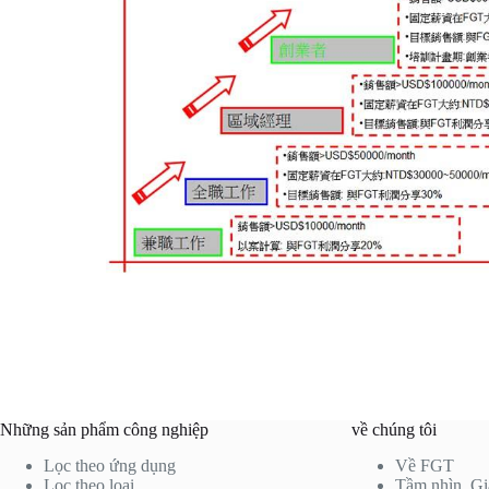
Những sản phẩm công nghiệp
về chúng tôi
Lọc theo ứng dụng
Về FGT
Lọc theo loại
Tầm nhìn, Giá