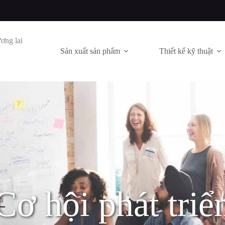
ơng lai
Sản xuất sản phẩm
Thiết kế kỹ thuật
Cơ hội phát triể