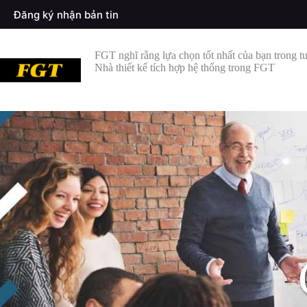
Đăng ký nhận bản tin
FGT nghĩ rằng lựa chọn tốt nhất của bạn trong tư
Nhà thiết kế tích hợp hệ thống trong FGT