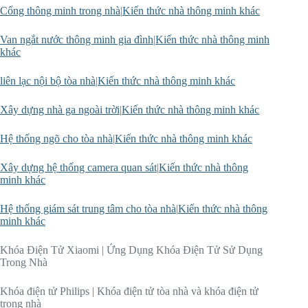
Cổng thông minh trong nhà
|
Kiến thức nhà thông minh khác
Van ngắt nước thông minh gia đình
|
Kiến thức nhà thông minh
khác
liên lạc nội bộ tòa nhà
|
Kiến thức nhà thông minh khác
Xây dựng nhà ga ngoài trời
|
Kiến thức nhà thông minh khác
Hệ thống ngõ cho tòa nhà
|
Kiến thức nhà thông minh khác
Xây dựng hệ thống camera quan sát
|
Kiến thức nhà thông
minh khác
Hệ thống giám sát trung tâm cho tòa nhà
|
Kiến thức nhà thông
minh khác
Khóa Điện Tử Xiaomi | Ứng Dụng Khóa Điện Tử Sử Dụng
Trong Nhà
Khóa điện tử Philips | Khóa điện tử tòa nhà và khóa điện tử
trong nhà