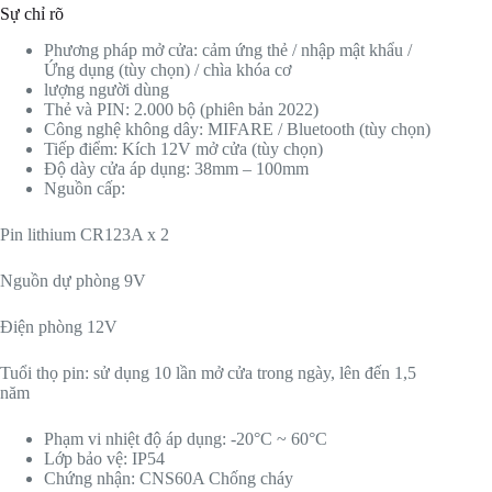
Sự chỉ rõ
Phương pháp mở cửa: cảm ứng thẻ / nhập mật khẩu /
Ứng dụng (tùy chọn) / chìa khóa cơ
lượng người dùng
Thẻ và PIN: 2.000 bộ (phiên bản 2022)
Công nghệ không dây: MIFARE / Bluetooth (tùy chọn)
Tiếp điểm: Kích 12V mở cửa (tùy chọn)
Độ dày cửa áp dụng: 38mm – 100mm
Nguồn cấp:
Pin lithium CR123A x 2
Nguồn dự phòng 9V
Điện phòng 12V
Tuổi thọ pin: sử dụng 10 lần mở cửa trong ngày, lên đến 1,5
năm
Phạm vi nhiệt độ áp dụng: -20°C ~ 60°C
Lớp bảo vệ: IP54
Chứng nhận: CNS60A Chống cháy