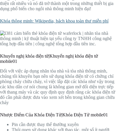
thiện rất nhiều và nó đã trở thành một trong những thiết bị gia
dụng phổ biến cho ngôi nhà thông minh hiện đại!
Khóa thông minh: Wikipedia, bách khoa toàn thư miễn phí
Khuyến nghị khóa điện tử|Khuyến nghị khóa điện tử
mobile01
Đối với việc áp dụng nhãn tòa nhà và tòa nhà thông minh,
chúng tôi khuyên bạn nên sử dụng khóa điện tử có chứng chỉ
phòng cháy chữa cháy, vì việc lắp đặt các khóa như vậy trong
các khu dân cư nói chung là không gian mở đối diện trực tiếp
với thang máy và các quy định quy định rằng các khóa điện tử
đó cần phải được đưa vào xem xét bên trong không gian chữa
cháy
Nhược Điểm Của Khóa Điện Tử|Khóa Điện Tử mobile01
Pin cần được thay thế thường xuyên
Thói quen sử dụng khác với thao tác, một số ít người