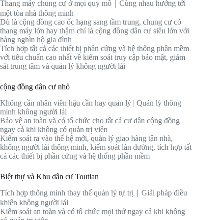
Thang máy chung cư ở mọi quy mô｜Cùng nhau hướng tới
một tòa nhà thông minh
Dù là cộng đồng cao ốc hạng sang tầm trung, chung cư có
thang máy lớn hay thậm chí là cộng đồng dân cư siêu lớn với
hàng nghìn hộ gia đình
Tích hợp tất cả các thiết bị phần cứng và hệ thống phần mềm
với tiêu chuẩn cao nhất về kiểm soát truy cập bảo mật, giám
sát trung tâm và quản lý không người lái
cộng đồng dân cư nhỏ
Không cần nhân viên hậu cần hay quản lý | Quản lý thông
minh không người lái
Bảo vệ an toàn và có tổ chức cho tất cả cư dân cộng đồng
ngay cả khi không có quản trị viên
Kiểm soát ra vào thế hệ mới, quản lý giao hàng tận nhà,
không người lái thông minh, kiểm soát làn đường, tích hợp tất
cả các thiết bị phần cứng và hệ thống phần mềm
Biệt thự và Khu dân cư Toutian
Tích hợp thông minh thay thế quản lý tự trị｜Giải pháp điều
khiển không người lái
Kiểm soát an toàn và có tổ chức mọi thứ ngay cả khi không