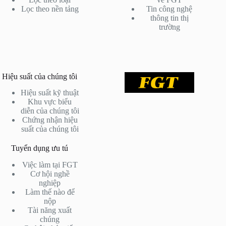
Lọc theo nền tảng
Tin công nghệ
thông tin thị
trường
Hiệu suất của chúng tôi
Hiệu suất kỹ thuật
Khu vực biểu
diễn của chúng tôi
Chứng nhận hiệu
suất của chúng tôi
Tuyển dụng ưu tú
Việc làm tại FGT
Cơ hội nghề
nghiệp
Làm thế nào để
nộp
Tài năng xuất
chúng