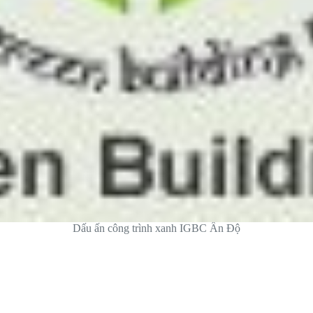
Dấu ấn công trình xanh IGBC Ấn Độ