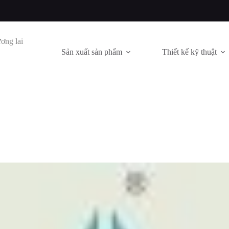
ơng lai
Sản xuất sản phẩm
Thiết kế kỹ thuật