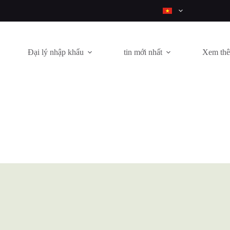
Đại lý nhập khẩu
tin mới nhất
Xem th