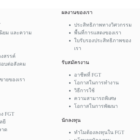
ผลงานของเรา
T
ประสิทธิภาพทางวิศวกรรม
ค่านิยม และความ
พื้นที่การแสดงของเรา
ใบรับรองประสิทธิภาพของ
เรา
างสรรค์
รับสมัครงาน
ชอบต่อสังคม
ำ
อาชีพที่ FGT
รขายของเรา
โอกาสในการทำงาน
วิธีการใช้
ความสามารถพิเศษ
โอกาสในการพัฒนา
อง FGT
นักลงทุน
ลยี
ลาด
ทำไมต้องลงทุนใน FGT