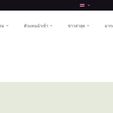
รม
ตัวแทนนำเข้า
ข่าวล่าสุด
มากก