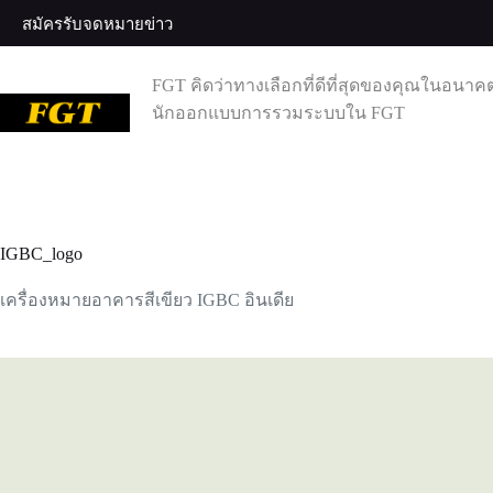
ข้าม
สมัครรับจดหมายข่าว
ไป
ที่
FGT คิดว่าทางเลือกที่ดีที่สุดของคุณในอนาค
เนื้อหา
นักออกแบบการรวมระบบใน FGT
IGBC_logo
เครื่องหมายอาคารสีเขียว IGBC อินเดีย