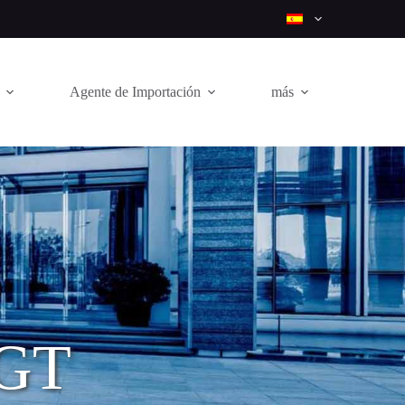
Agente de Importación
más
FGT