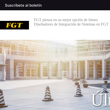
Suscríbete al boletín
FGT piensa en su mejor opción de futuro
Diseñadores de Integración de Sistemas en FGT
Úl