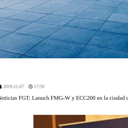
2019-11-07
17:59
Noticias FGT: Lanuch FMG-W y ECC200 en la ciudad 