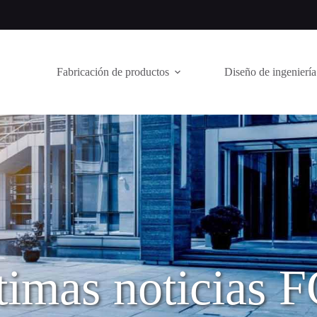
Fabricación de productos
Diseño de ingeniería
timas noticias 