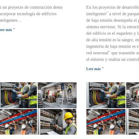
i un proyecto de construcción desea
En los proyectos de desarroll
ncorporar tecnología de edificios
inteligentes" a nivel de parque
nteligentes...
de baja tensión desempeña el 
sistema nervioso. Si la estruct
eer más "
del edificio es el esqueleto y l
de alta tensión es la sangre, e
ingeniería de baja tensión es e
red neuronal" que transmite se
el entorno y realiza un control
Leer más "