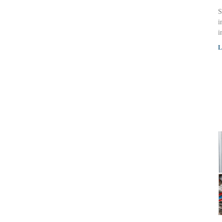
S
i
i
L