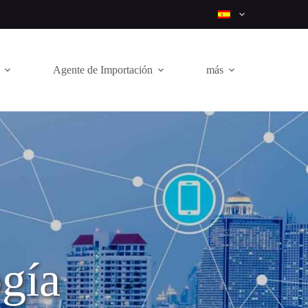
Agente de Importación
más
ogía