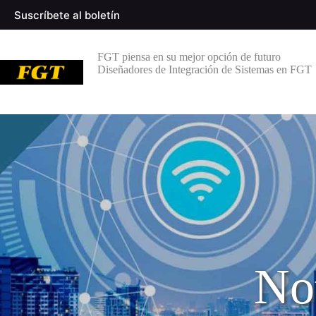
Suscríbete al boletín
FGT piensa en su mejor opción de futuro
Diseñadores de Integración de Sistemas en FGT
Not