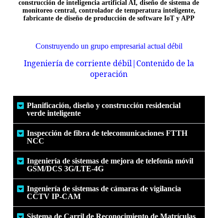
construcción de inteligencia artificial AI, diseño de sistema de
monitoreo central, controlador de temperatura inteligente,
fabricante de diseño de producción de software IoT y APP
Construyendo un grupo empresarial actual débil
Ingeniería de corriente débil
|
Contenido de la
operación
Planificación, diseño y construcción residencial
verde inteligente
Inspección de fibra de telecomunicaciones FTTH
NCC
Ingeniería de sistemas de mejora de telefonía móvil
GSM/DCS 3G/LTE-4G
Ingeniería de sistemas de cámaras de vigilancia
CCTV IP-CAM
Sistema de Carril de Reconocimiento de Matrículas