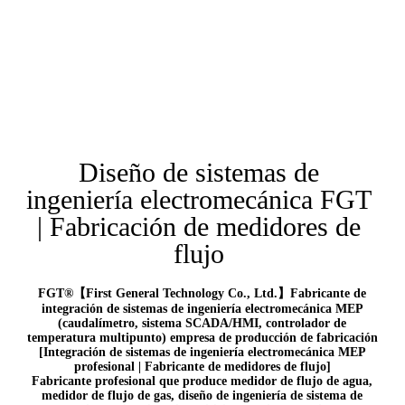
Diseño de sistemas de
ingeniería electromecánica FGT
| Fabricación de medidores de
flujo
FGT®【First General Technology Co., Ltd.】Fabricante de
integración de sistemas de ingeniería electromecánica MEP
(caudalímetro, sistema SCADA/HMI, controlador de
temperatura multipunto) empresa de producción de fabricación
[Integración de sistemas de ingeniería electromecánica MEP
profesional | Fabricante de medidores de flujo]
Fabricante profesional que produce medidor de flujo de agua,
medidor de flujo de gas, diseño de ingeniería de sistema de