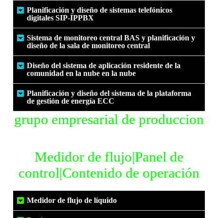
Planificación y diseño de sistemas telefónicos
digitales SIP-IPPBX
Sistema de monitoreo central BAS y planificación y
diseño de la sala de monitoreo central
Diseño del sistema de aplicación residente de la
comunidad en la nube en la nube
Planificación y diseño del sistema de la plataforma
de gestión de energía ECC
grupo empresarial de produccion
Medidor de flujo|Panel de
control|Contenido de operación
Medidor de flujo de líquido