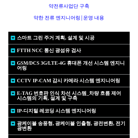
약전류사업단 구축
약한 전류 엔지니어링
|
운영 내용
스마트 그린 주거 계획, 설계 및 시공
FTTH NCC 통신 광섬유 검사
GSM/DCS 3G/LTE-4G 휴대폰 개선 시스템 엔지니
어링
CCTV IP-CAM 감시 카메라 시스템 엔지니어링
E-TAG 번호판 인식 차선 시스템_차량 흐름 제어
시스템의 기획, 설계 및 구축
IP-디지털 레코딩 시스템 엔지니어링
광케이블 송풍형, 광케이블 인출형, 광전변환, 전기
광변환