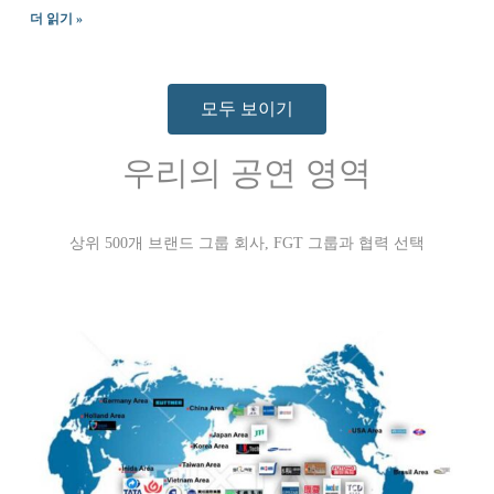
더 읽기 »
모두 보이기
우리의 공연 영역
상위 500개 브랜드 그룹 회사, FGT 그룹과 협력 선택