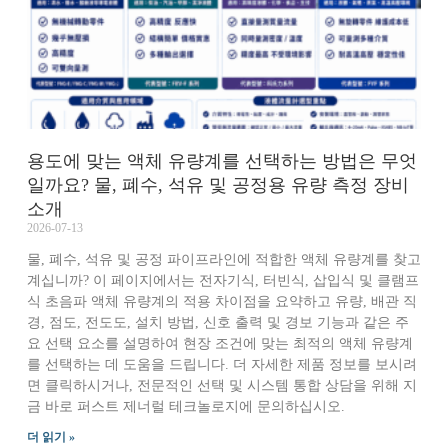
용도에 맞는 액체 유량계를 선택하는 방법은 무엇
일까요? 물, 폐수, 석유 및 공정용 유량 측정 장비
소개
2026-07-13
물, 폐수, 석유 및 공정 파이프라인에 적합한 액체 유량계를 찾고
계십니까? 이 페이지에서는 전자기식, 터빈식, 삽입식 및 클램프
식 초음파 액체 유량계의 적용 차이점을 요약하고 유량, 배관 직
경, 점도, 전도도, 설치 방법, 신호 출력 및 경보 기능과 같은 주
요 선택 요소를 설명하여 현장 조건에 맞는 최적의 액체 유량계
를 선택하는 데 도움을 드립니다. 더 자세한 제품 정보를 보시려
면 클릭하시거나, 전문적인 선택 및 시스템 통합 상담을 위해 지
금 바로 퍼스트 제너럴 테크놀로지에 문의하십시오.
더 읽기 »