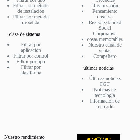
Filtrar por método
Organización
de instalación
Pensamiento
Filtrar por método
creativo
de salida
Responsabilidad
Social
Corporativa
clase de sistema
cosas memorables
Filtrar por
Nuestro canal de
aplicación
ventas
Filtrar por control
Compañero
Filtrar por tipo
Filtrar por
últimas noticias
plataforma
Últimas noticias
FGT
Noticias de
tecnología
información de
mercado
Nuestro rendimiento