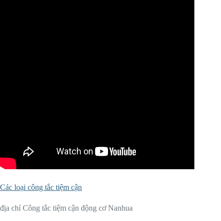
Các loại công tắc tiệm cận
địa chỉ Công tắc tiệm cận động cơ Nanhua