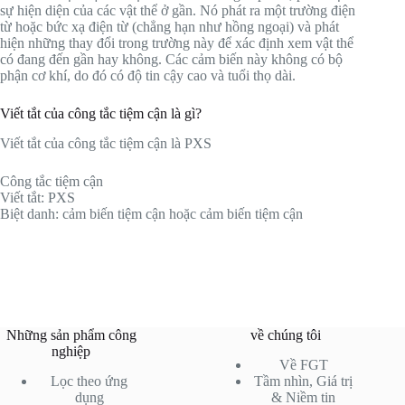
sự hiện diện của các vật thể ở gần. Nó phát ra một trường điện
từ hoặc bức xạ điện từ (chẳng hạn như hồng ngoại) và phát
hiện những thay đổi trong trường này để xác định xem vật thể
có đang đến gần hay không. Các cảm biến này không có bộ
phận cơ khí, do đó có độ tin cậy cao và tuổi thọ dài.
Viết tắt của công tắc tiệm cận là gì?
Viết tắt của công tắc tiệm cận là PXS
Công tắc tiệm cận
Viết tắt: PXS
Biệt danh: cảm biến tiệm cận hoặc cảm biến tiệm cận
Những sản phẩm công
về chúng tôi
nghiệp
Về FGT
Lọc theo ứng
Tầm nhìn, Giá trị
dụng
& Niềm tin