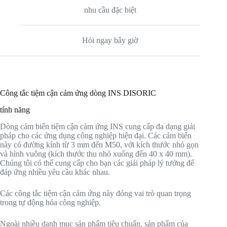
nhu cầu đặc biệt
Hỏi ngay bây giờ
Công tắc tiệm cận cảm ứng dòng INS DISORIC
tính năng
Dòng cảm biến tiệm cận cảm ứng INS cung cấp đa dạng giải
pháp cho các ứng dụng công nghiệp hiện đại. Các cảm biến
này có đường kính từ 3 mm đến M50, với kích thước nhỏ gọn
và hình vuông (kích thước thu nhỏ xuống đến 40 x 40 mm).
Chúng tôi có thể cung cấp cho bạn các giải pháp lý tưởng để
đáp ứng nhiều yêu cầu khác nhau.
Các công tắc tiệm cận cảm ứng này đóng vai trò quan trọng
trong tự động hóa công nghiệp.
Ngoài nhiều danh mục sản phẩm tiêu chuẩn, sản phẩm của