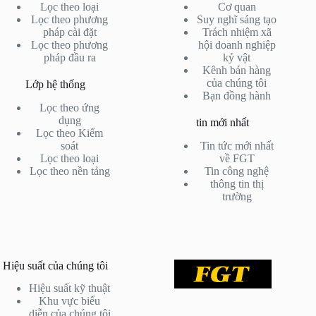
Lọc theo loại
Cơ quan
Lọc theo phương
Suy nghĩ sáng tạo
pháp cài đặt
Trách nhiệm xã
Lọc theo phương
hội doanh nghiệp
pháp đầu ra
kỷ vật
Kênh bán hàng
của chúng tôi
Lớp hệ thống
Bạn đồng hành
Lọc theo ứng
dụng
tin mới nhất
Lọc theo Kiểm
soát
Tin tức mới nhất
Lọc theo loại
về FGT
Lọc theo nền tảng
Tin công nghệ
thông tin thị
trường
Hiệu suất của chúng tôi
Hiệu suất kỹ thuật
Khu vực biểu
diễn của chúng tôi