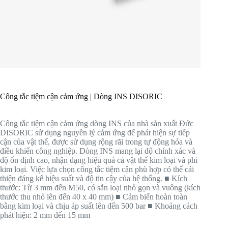
Công tắc tiệm cận cảm ứng | Dòng INS DISORIC
Công tắc tiệm cận cảm ứng dòng INS của nhà sản xuất Đức
DISORIC sử dụng nguyên lý cảm ứng để phát hiện sự tiếp
cận của vật thể, được sử dụng rộng rãi trong tự động hóa và
điều khiển công nghiệp. Dòng INS mang lại độ chính xác và
độ ổn định cao, nhận dạng hiệu quả cả vật thể kim loại và phi
kim loại. Việc lựa chọn công tắc tiệm cận phù hợp có thể cải
thiện đáng kể hiệu suất và độ tin cậy của hệ thống. ■ Kích
thước: Từ 3 mm đến M50, có sẵn loại nhỏ gọn và vuông (kích
thước thu nhỏ lên đến 40 x 40 mm) ■ Cảm biến hoàn toàn
bằng kim loại và chịu áp suất lên đến 500 bar ■ Khoảng cách
phát hiện: 2 mm đến 15 mm