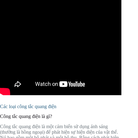
Các loại công tắc quang điện
Công tắc quang điện là gì?
Công tắc quang điện là một cảm biến sử dụng ánh sáng
(thường là hồng ngoại) để phát hiện sự hiện diện của vật thể.
Nó bao gồm một bộ phát và một bộ thu. Bằng cách phát hiện