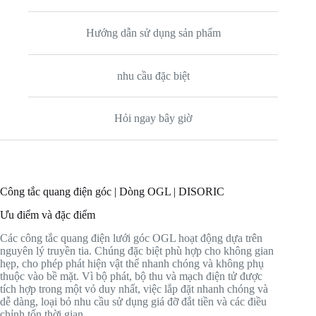
Hướng dẫn sử dụng sản phẩm
nhu cầu đặc biệt
Hỏi ngay bây giờ
Công tắc quang điện góc | Dòng OGL | DISORIC
Ưu điểm và đặc điểm
Các công tắc quang điện lưới góc OGL hoạt động dựa trên
nguyên lý truyền tia. Chúng đặc biệt phù hợp cho không gian
hẹp, cho phép phát hiện vật thể nhanh chóng và không phụ
thuộc vào bề mặt. Vì bộ phát, bộ thu và mạch điện tử được
tích hợp trong một vỏ duy nhất, việc lắp đặt nhanh chóng và
dễ dàng, loại bỏ nhu cầu sử dụng giá đỡ đắt tiền và các điều
chỉnh tốn thời gian.