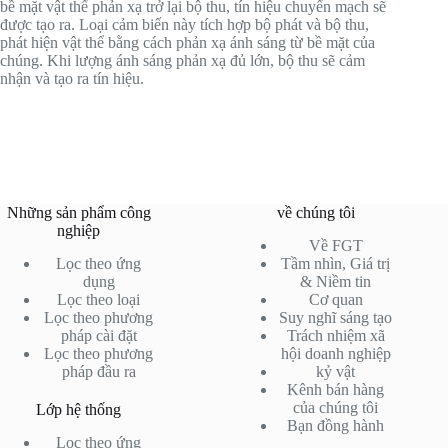
bề mặt vật thể phản xạ trở lại bộ thu, tín hiệu chuyển mạch sẽ
được tạo ra. Loại cảm biến này tích hợp bộ phát và bộ thu,
phát hiện vật thể bằng cách phản xạ ánh sáng từ bề mặt của
chúng. Khi lượng ánh sáng phản xạ đủ lớn, bộ thu sẽ cảm
nhận và tạo ra tín hiệu.
Những sản phẩm công
về chúng tôi
nghiệp
Về FGT
Lọc theo ứng
Tầm nhìn, Giá trị
dụng
& Niềm tin
Lọc theo loại
Cơ quan
Lọc theo phương
Suy nghĩ sáng tạo
pháp cài đặt
Trách nhiệm xã
Lọc theo phương
hội doanh nghiệp
pháp đầu ra
kỷ vật
Kênh bán hàng
của chúng tôi
Lớp hệ thống
Bạn đồng hành
Lọc theo ứng