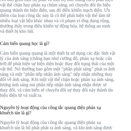
vật thể chặn hay phản xạ chùm sáng, nó chuyển đổi tín hiệu
quang thành tín hiệu điện, sau đó điều khiển mạch điện. Ưu
điểm của loại công tắc này là có thể phát hiện vật thể làm từ
nhiều loại vật liệu khác nhau và có phạm vi ứng dụng rộng,
thường thấy trong điều khiển tự động hóa, hệ thống an ninh
và thiết bị kho bãi.
Cảm biến quang học là gì?
Cảm biến quang quang là một thiết bị sử dụng các đặc tính vật
lý của ánh sáng (chẳng hạn như cường độ, phản xạ hoặc cản
trở) để phát hiện sự hiện diện hoặc thay đổi trạng thái của một
vật thể. Nó thường bao gồm một "phần phát sáng" phát ra ánh
sáng và một "phần tiếp nhận ánh sáng" tiếp nhận những thay
đổi về ánh sáng. Khi một vật thể chặn hoặc phản xạ ánh sáng,
lượng ánh sáng mà phần tiếp nhận ánh sáng nhận được sẽ
thay đổi, và cảm biến sẽ chuyển đổi sự thay đổi này thành tín
hiệu điện tử và xuất ra.
Nguyên lý hoạt động của công tắc quang điện phản xạ
khuếch tán là gì?
Nguyên lý hoạt động của công tắc quang điện phản xạ
khuếch tán là bộ phát phát ra ánh sáng, và khi ánh sáng được