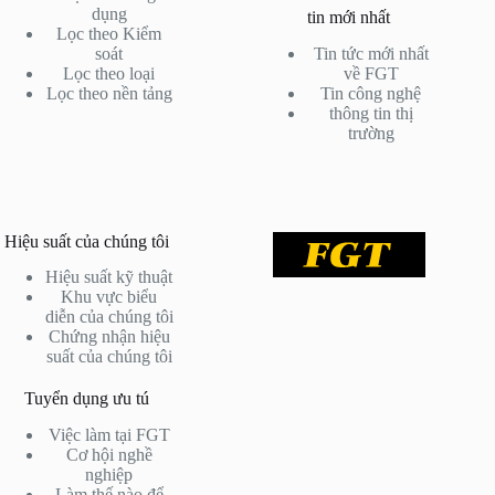
dụng
tin mới nhất
Lọc theo Kiểm
soát
Tin tức mới nhất
Lọc theo loại
về FGT
Lọc theo nền tảng
Tin công nghệ
thông tin thị
trường
Hiệu suất của chúng tôi
Hiệu suất kỹ thuật
Khu vực biểu
diễn của chúng tôi
Chứng nhận hiệu
suất của chúng tôi
Tuyển dụng ưu tú
Việc làm tại FGT
Cơ hội nghề
nghiệp
Làm thế nào để