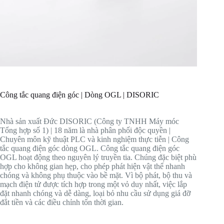
Công tắc quang điện góc | Dòng OGL | DISORIC
Nhà sản xuất Đức DISORIC (Công ty TNHH Máy móc
Tổng hợp số 1) | 18 năm là nhà phân phối độc quyền |
Chuyên môn kỹ thuật PLC và kinh nghiệm thực tiễn | Công
tắc quang điện góc dòng OGL. Công tắc quang điện góc
OGL hoạt động theo nguyên lý truyền tia. Chúng đặc biệt phù
hợp cho không gian hẹp, cho phép phát hiện vật thể nhanh
chóng và không phụ thuộc vào bề mặt. Vì bộ phát, bộ thu và
mạch điện tử được tích hợp trong một vỏ duy nhất, việc lắp
đặt nhanh chóng và dễ dàng, loại bỏ nhu cầu sử dụng giá đỡ
đắt tiền và các điều chỉnh tốn thời gian.