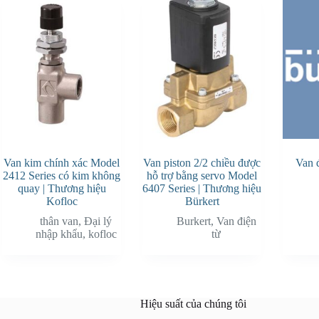
Van kim chính xác Model
Van piston 2/2 chiều được
Van đ
2412 Series có kim không
hỗ trợ bằng servo Model
quay | Thương hiệu
6407 Series | Thương hiệu
Kofloc
Bürkert
thân van
,
Đại lý
Burkert
,
Van điện
nhập khẩu
,
kofloc
từ
Hiệu suất của chúng tôi