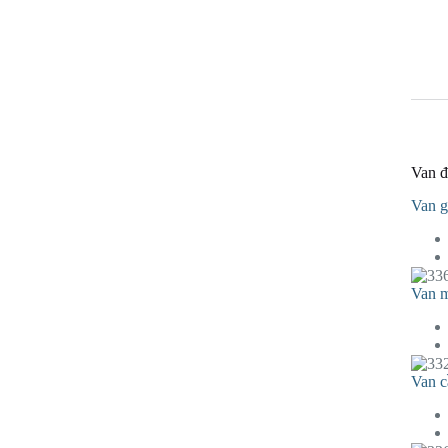
Van đ
Van g
Van 
Van c