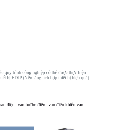
 các quy trình công nghiệp có thể được thực hiện
hiết bị EDIP (Nền tảng tích hợp thiết bị hiệu quả)
van điện | van bướm điện | van điều khiển van