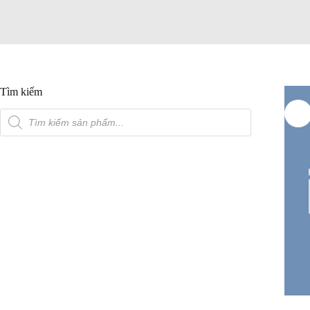
Tìm kiếm
Tìm
kiếm
sản
phẩm