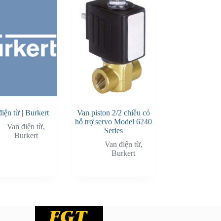
iện từ | Burkert
Van piston 2/2 chiều có
hỗ trợ servo Model 6240
Van điện từ
,
Series
Burkert
Van điện từ
,
Burkert