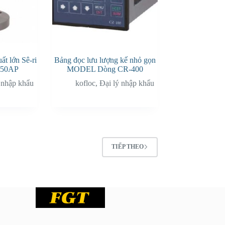
ất lớn Sê-ri
Bảng đọc lưu lượng kế nhỏ gọn
50AP
MODEL Dòng CR-400
 nhập khẩu
kofloc
,
Đại lý nhập khẩu
TIẾP THEO