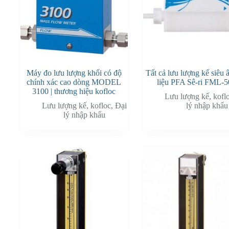
Máy đo lưu lượng khối có độ
Tất cả lưu lượng kế siêu 
chính xác cao dòng MODEL
liệu PFA Sê-ri FML-
3100 | thương hiệu kofloc
Lưu lượng kế
,
kofl
Lưu lượng kế
,
kofloc
,
Đại
lý nhập khẩu
lý nhập khẩu