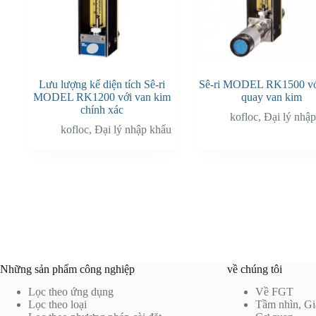
Lưu lượng kế diện tích Sê-ri
Sê-ri MODEL RK1500 vớ
MODEL RK1200 với van kim
quay van kim
chính xác
kofloc
,
Đại lý nhậ
kofloc
,
Đại lý nhập khẩu
Những sản phẩm công nghiệp
về chúng tôi
Lọc theo ứng dụng
Về FGT
Lọc theo loại
Tầm nhìn, Giá