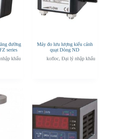
răng đường
Máy đo lưu lượng kiểu cánh
FZ series
quạt Dòng ND
 nhập khẩu
kofloc
,
Đại lý nhập khẩu