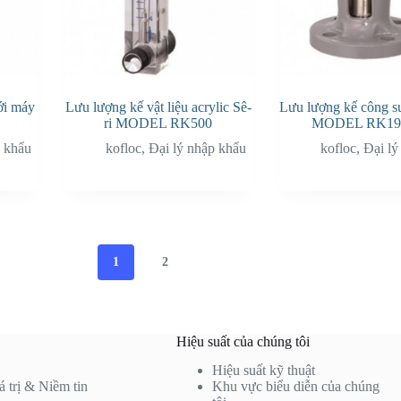
i máy
Lưu lượng kế vật liệu acrylic Sê-
Lưu lượng kế công su
ri MODEL RK500
MODEL RK19
p khẩu
kofloc
,
Đại lý nhập khẩu
kofloc
,
Đại lý
1
2
Hiệu suất của chúng tôi
Hiệu suất kỹ thuật
 trị & Niềm tin
Khu vực biểu diễn của chúng