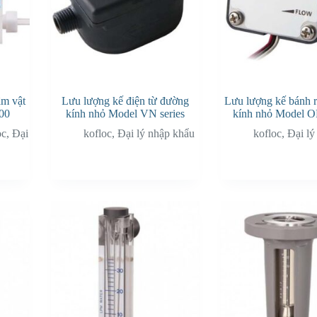
âm vật
Lưu lượng kế điện từ đường
Lưu lượng kế bánh 
500
kính nhỏ Model VN series
kính nhỏ Model O
oc
,
Đại
kofloc
,
Đại lý nhập khẩu
kofloc
,
Đại lý