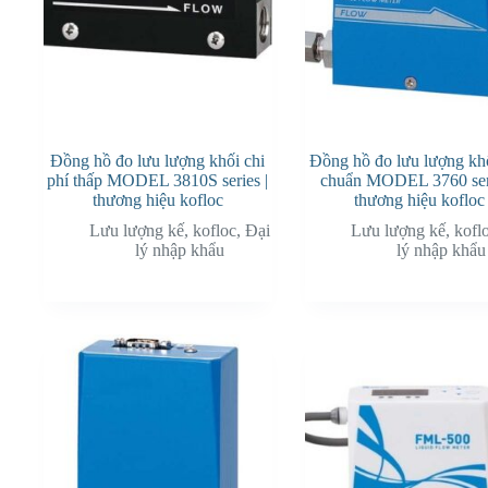
Đồng hồ đo lưu lượng khối chi
Đồng hồ đo lưu lượng khố
phí thấp MODEL 3810S series |
chuẩn MODEL 3760 seri
thương hiệu kofloc
thương hiệu kofloc
Lưu lượng kế
,
kofloc
,
Đại
Lưu lượng kế
,
kofl
lý nhập khẩu
lý nhập khẩu