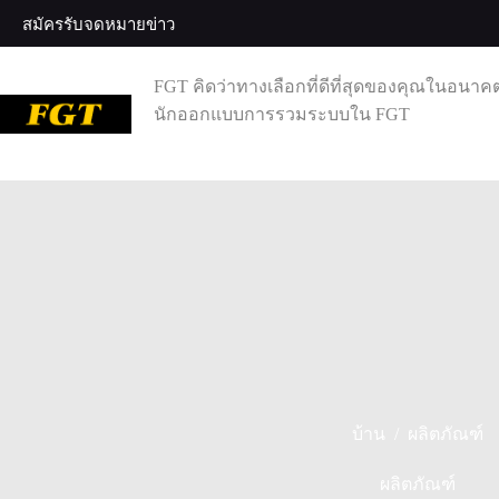
ข้าม
สมัครรับจดหมายข่าว
ไป
ที่
FGT คิดว่าทางเลือกที่ดีที่สุดของคุณในอนาค
เนื้อหา
นักออกแบบการรวมระบบใน FGT
/
บ้าน
ผลิตภัณฑ์
ผลิตภัณฑ์