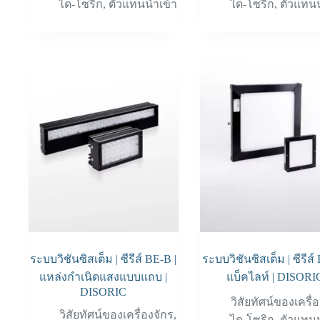
ได-โซริก
,
ตัวแทนนำเข้า
ได-โซริก
,
ตัวแทนน
ระบบวิชันซิสเต็ม | ซีรีส์ BE-B |
ระบบวิชันซิสเต็ม | ซีรีส์
แหล่งกำเนิดแสงแบบแถบ |
แบ็คไลท์ | DISORI
DISORIC
วิสัยทัศน์ของเครื่
วิสัยทัศน์ของเครื่องจักร
,
ได-โซริก
,
ตัวแทนน