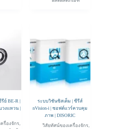
ผลิตผลิตภัณฑ์
ีรีย์ BE-R |
ระบบวิชันซิสเต็ม | ซีรีส์
บวงแหวน |
nVision-i | ซอฟต์แวร์ควบคุม
C
ภาพ | DISORIC
เครื่องจักร
,
วิสัยทัศน์ของเครื่องจักร
,