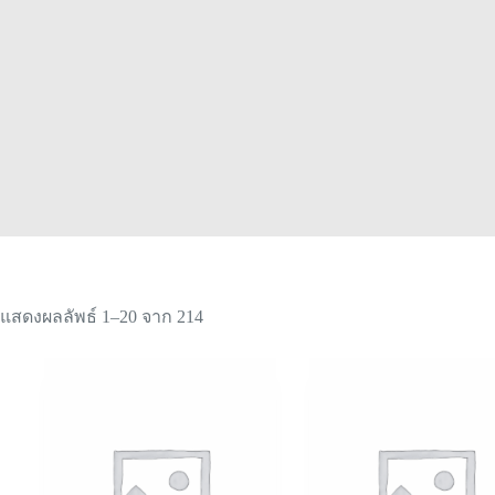
เรียง
แสดงผลลัพธ์ 1–20 จาก 214
ตาม
ใหม่
ล่าสุด