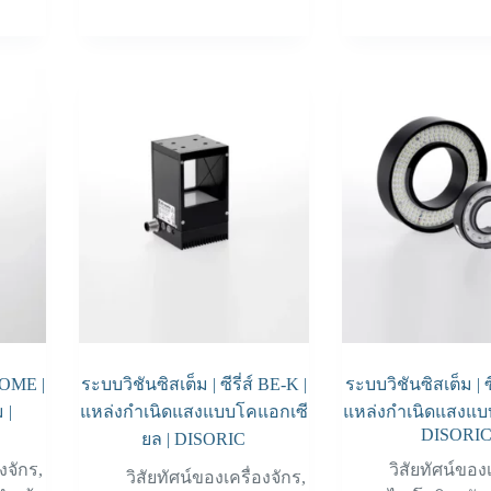
DOME |
ระบบวิชันซิสเต็ม | ซีรี่ส์ BE-K |
ระบบวิชันซิสเต็ม | ซ
 |
แหล่งกำเนิดแสงแบบโคแอกเซี
แหล่งกำเนิดแสงแบ
DISORI
ยล | DISORIC
องจักร
,
วิสัยทัศน์ของ
วิสัยทัศน์ของเครื่องจักร
,