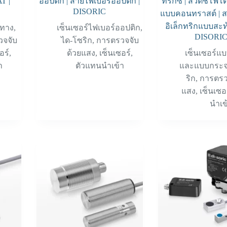
AT |
ออปติก | สายไฟเบอร์ออปติก |
ทริกซ์ | สวิตช์โฟโต
DISORIC
แบบคอนทราสต์ | ส
อิเล็กทริกแบบสะท
ะทาง
,
เซ็นเซอร์ไฟเบอร์ออปติก
,
DISORI
วจจับ
ได-โซริก
,
การตรวจจับ
อร์
,
ด้วยแสง
,
เซ็นเซอร์
,
เซ็นเซอร์แ
า
ตัวแทนนำเข้า
และแบบกระ
ริก
,
การตรว
แสง
,
เซ็นเซอ
นำเข