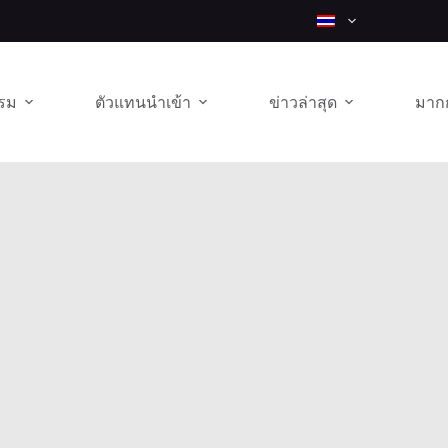
รม
ตัวแทนนำเข้า
ข่าวล่าสุด
มากก