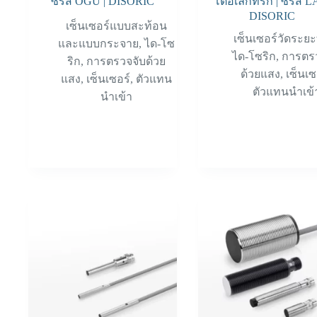
ซีรีส์ OGU | DISORIC
โตอิเล็กทริก | ซีรีส์ L
DISORIC
เซ็นเซอร์แบบสะท้อน
เซ็นเซอร์วัดระย
และแบบกระจาย
,
ได-โซ
ได-โซริก
,
การตร
ริก
,
การตรวจจับด้วย
ด้วยแสง
,
เซ็นเซ
แสง
,
เซ็นเซอร์
,
ตัวแทน
ตัวแทนนำเข้
นำเข้า