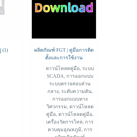
ู่
(1)
ผลิตภัณฑ์ FGT | คู่มือการติด
ตั้งและการใช้งาน
ดาวน์โหลดคู่มือ
,
ระบบ
SCADA
,
การออกแบบ
ระบบตรวจสอบส่วน
กลาง
,
ระดับความดัน
,
การออกแบบทาง
วิศวกรรม
,
ดาวน์โหลด
คู่มือ
,
ดาวน์โหลดคู่มือ
,
เครื่องวัดการไหล
,
การ
ควบคุมอุณหภูมิ
,
การ