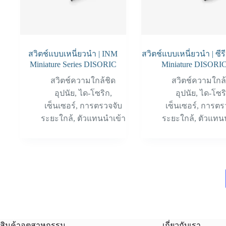
สวิตช์แบบเหนี่ยวนำ | INM
สวิตช์แบบเหนี่ยวนำ | ซีร
Miniature Series DISORIC
Miniature DISORI
สวิตช์ความใกล้ชิด
สวิตช์ความใกล้
อุปนัย
,
ได-โซริก
,
อุปนัย
,
ได-โซร
เซ็นเซอร์
,
การตรวจจับ
เซ็นเซอร์
,
การตร
ระยะใกล้
,
ตัวแทนนำเข้า
ระยะใกล้
,
ตัวแทน
สินค้าอุตสาหกรรม
เกี่ยวกับเรา