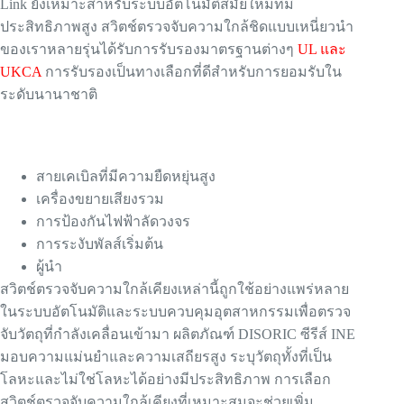
Link ยังเหมาะสำหรับระบบอัตโนมัติสมัยใหม่ที่มี
ประสิทธิภาพสูง สวิตช์ตรวจจับความใกล้ชิดแบบเหนี่ยวนำ
ของเราหลายรุ่นได้รับการรับรองมาตรฐานต่างๆ
UL และ
UKCA
การรับรองเป็นทางเลือกที่ดีสำหรับการยอมรับใน
ระดับนานาชาติ
สายเคเบิลที่มีความยืดหยุ่นสูง
เครื่องขยายเสียงรวม
การป้องกันไฟฟ้าลัดวงจร
การระงับพัลส์เริ่มต้น
ผู้นำ
สวิตช์ตรวจจับความใกล้เคียงเหล่านี้ถูกใช้อย่างแพร่หลาย
ในระบบอัตโนมัติและระบบควบคุมอุตสาหกรรมเพื่อตรวจ
จับวัตถุที่กำลังเคลื่อนเข้ามา ผลิตภัณฑ์ DISORIC ซีรีส์ INE
มอบความแม่นยำและความเสถียรสูง ระบุวัตถุทั้งที่เป็น
โลหะและไม่ใช่โลหะได้อย่างมีประสิทธิภาพ การเลือก
สวิตช์ตรวจจับความใกล้เคียงที่เหมาะสมจะช่วยเพิ่ม