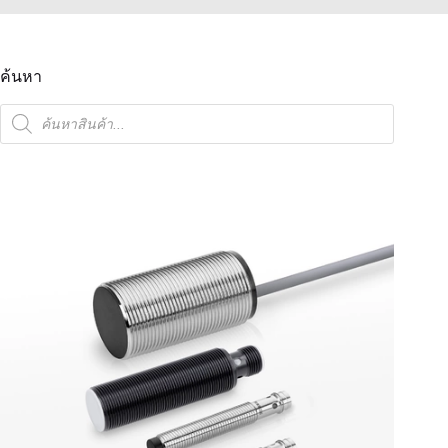
ค้นหา
ค้นหา
สินค้า