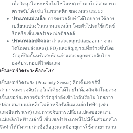
เมื่อวัตถุ (โลหะหรือไม่ใช่โลหะ) เข้ามาใกล้สามารถ
ตรวจจับได้ เช่น ในพลาสติก ของเหลว และผง
ประเภทแม่เหล็ก:
การตรวจจับทำได้โดยการใช้การ
เปลี่ยนแปลงในสนามแม่เหล็ก โดยทั่วไปจะใช้สวิตช์
รีดหรือเซ็นเซอร์เอฟเฟกต์ฮอลล์
ประเภทออปติคอล:
ลำแสงจะถูกปล่อยออกมาจาก
ไดโอดเปล่งแสง (LED) และสัญญาณที่สร้างขึ้นโดย
วัตถุที่ปิดกั้นหรือสะท้อนลำแสงจะถูกตรวจจับโดย
องค์ประกอบที่ไวต่อแสง
เซ็นเซอร์วัดระยะคืออะไร?
เซ็นเซอร์วัดระยะ (Proximity Sensor) คือเซ็นเซอร์ที่
สามารถตรวจจับวัตถุใกล้เคียงได้โดยไม่ต้องสัมผัสโดยตรง
เซ็นเซอร์จะตรวจจับว่าวัตถุกำลังเข้าใกล้หรือไม่ โดยการ
ปล่อยสนามแม่เหล็กไฟฟ้าหรือรังสีแม่เหล็กไฟฟ้า (เช่น
แสงอินฟราเรด) และตรวจจับการเปลี่ยนแปลงของสนาม
แม่เหล็กไฟฟ้าเหล่านี้ เซ็นเซอร์ประเภทนี้ไม่มีชิ้นส่วนกลไก
จึงทำให้มีความน่าเชื่อถือสูงและมีอายุการใช้งานยาวนาน