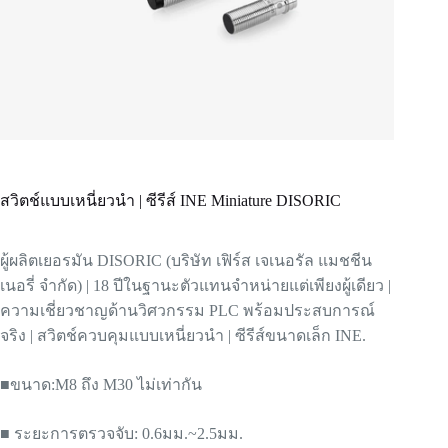
สวิตช์แบบเหนี่ยวนำ | ซีรีส์ INE Miniature DISORIC
ผู้ผลิตเยอรมัน DISORIC (บริษัท เฟิร์ส เจเนอรัล แมชชีน
เนอรี่ จำกัด) | 18 ปีในฐานะตัวแทนจำหน่ายแต่เพียงผู้เดียว |
ความเชี่ยวชาญด้านวิศวกรรม PLC พร้อมประสบการณ์
จริง | สวิตช์ควบคุมแบบเหนี่ยวนำ | ซีรีส์ขนาดเล็ก INE
.
■ขนาด:
M8 ถึง M30
ไม่เท่ากัน
■ ระยะการตรวจจับ: 0.6มม.~2.5มม.