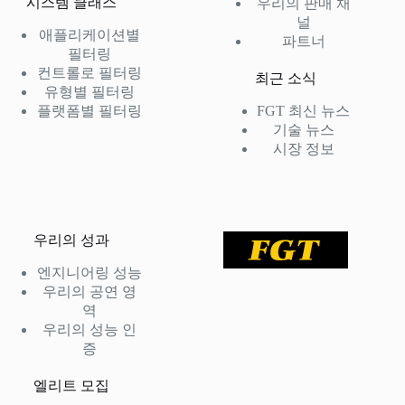
시스템 클래스
우리의 판매 채
널
애플리케이션별
파트너
필터링
컨트롤로 필터링
최근 소식
유형별 필터링
플랫폼별 필터링
FGT 최신 뉴스
기술 뉴스
시장 정보
우리의 성과
엔지니어링 성능
우리의 공연 영
역
우리의 성능 인
증
엘리트 모집