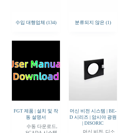
수입 대행업체
(134)
분류되지 않은
(1)
FGT 제품 | 설치 및 작
머신 비전 시스템 | BE-
동 설명서
D 시리즈 | 암시야 광원
| DISORIC
수동 다운로드
,
머신 비전
,
디소
SCADA 시스템
,