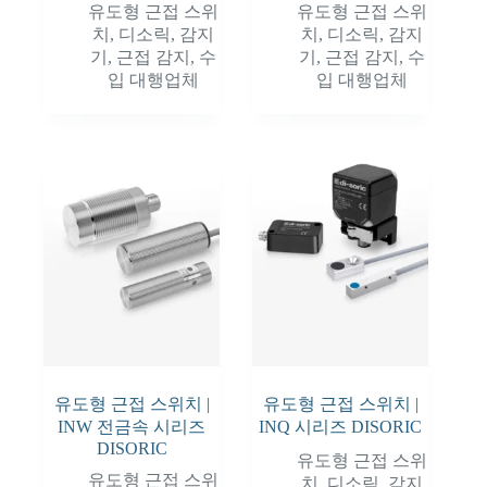
유도형 근접 스위
유도형 근접 스위
치
,
디소릭
,
감지
치
,
디소릭
,
감지
기
,
근접 감지
,
수
기
,
근접 감지
,
수
입 대행업체
입 대행업체
유도형 근접 스위치 |
유도형 근접 스위치 |
INW 전금속 시리즈
INQ 시리즈 DISORIC
DISORIC
유도형 근접 스위
유도형 근접 스위
치
,
디소릭
,
감지