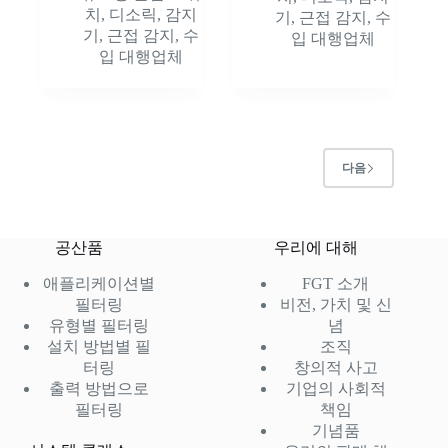
치
,
디소릭
,
감지
기
,
근접 감지
,
수
기
,
근접 감지
,
수
입 대행업체
입 대행업체
다음
공산품
우리에 대해
애플리케이션별
FGT 소개
필터링
비전, 가치 및 신
유형별 필터링
념
설치 방법별 필
조직
터링
창의적 사고
출력 방법으로
기업의 사회적
필터링
책임
기념품