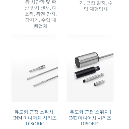
광 차단막 및 확
기
,
근접 감지
,
수
산 반사 센서
,
디
입 대행업체
소릭
,
광전 감지
,
감지기
,
수입 대
행업체
유도형 근접 스위치 |
유도형 근접 스위치 |
INM 미니어처 시리즈
INE 미니어처 시리즈
DISORIC
DISORIC