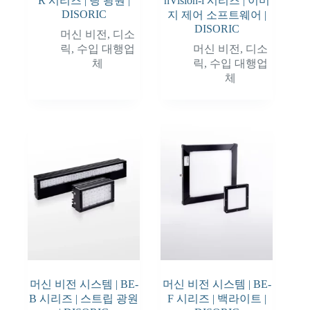
R 시리즈 | 링 광원 |
nVision-i 시리즈 | 이미
DISORIC
지 제어 소프트웨어 |
DISORIC
머신 비전
,
디소
릭
,
수입 대행업
머신 비전
,
디소
체
릭
,
수입 대행업
체
머신 비전 시스템 | BE-
머신 비전 시스템 | BE-
B 시리즈 | 스트립 광원
F 시리즈 | 백라이트 |