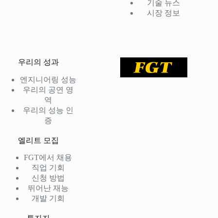
기술 뉴스
시장 정보
우리의 성과
엔지니어링 성능
우리의 공연 영
역
우리의 성능 인
증
엘리트 모집
FGT에서 채용
직업 기회
신청 방법
뛰어난 재능
개발 기회