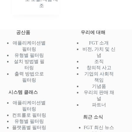
조
공산품
우리에 대해
애플리케이션별
FGT 소개
필터링
비전, 가치 및 신
유형별 필터링
념
설치 방법별 필
조직
터링
창의적 사고
출력 방법으로
기업의 사회적
필터링
책임
기념품
시스템 클래스
우리의 판매 채
널
애플리케이션별
파트너
필터링
컨트롤로 필터링
최근 소식
유형별 필터링
플랫폼별 필터링
FGT 최신 뉴스