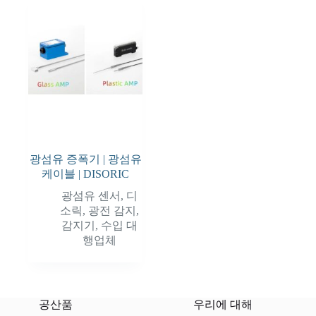
광섬유 증폭기 | 광섬유
케이블 | DISORIC
광섬유 센서
,
디
소릭
,
광전 감지
,
감지기
,
수입 대
행업체
공산품
우리에 대해