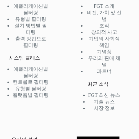
애플리케이션별
FGT 소개
필터링
비전, 가치 및 신
유형별 필터링
념
설치 방법별 필
조직
터링
창의적 사고
출력 방법으로
기업의 사회적
필터링
책임
기념품
시스템 클래스
우리의 판매 채
널
애플리케이션별
파트너
필터링
컨트롤로 필터링
최근 소식
유형별 필터링
플랫폼별 필터링
FGT 최신 뉴스
기술 뉴스
시장 정보