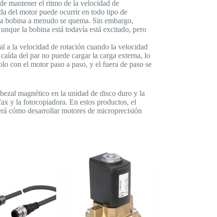
ede mantener el ritmo de la velocidad de
ada del motor puede ocurrir en todo tipo de
, la bobina a menudo se quema. Sin embargo,
unque la bobina está todavía está excitado, pero
al a la velocidad de rotación cuando la velocidad
caída del par no puede cargar la carga externa, lo
lo con el motor paso a paso, y el fuera de paso se
bezal magnético en la unidad de disco duro y la
fax y la fotocopiadora. En estos productos, el
erá cómo desarrollar motores de microprecisión