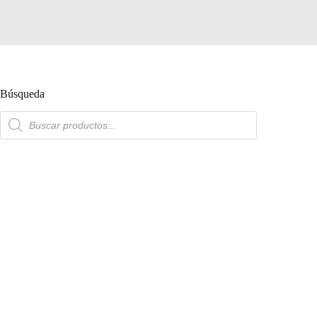
Búsqueda
Búsqueda
de
productos