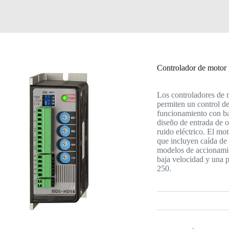
Controlador de motor 
Los controladores de 
permiten un control d
funcionamiento con ba
diseño de entrada de o
ruido eléctrico. El mot
que incluyen caída de 
modelos de accionamie
baja velocidad y una p
250.