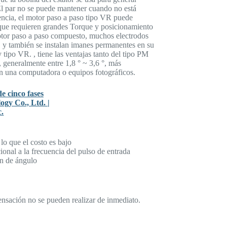
a El par no se puede mantener cuando no está
iencia, el motor paso a paso tipo VR puede
a que requieren grandes Torque y posicionamiento
otor paso a paso compuesto, muchos electrodos
r, y también se instalan imanes permanentes en su
ipo VR. , tiene las ventajas tanto del tipo PM
, generalmente entre 1,8 ° ~ 3,6 °, más
 una computadora o equipos fotográficos.
 lo que el costo es bajo
ional a la frecuencia del pulso de entrada
ón de ángulo
ensación no se pueden realizar de inmediato.