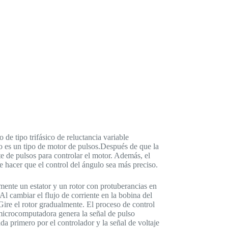
de tipo trifásico de reluctancia variable
o es un tipo de motor de pulsos.Después de que la
te de pulsos para controlar el motor. Además, el
de hacer que el control del ángulo sea más preciso.
ente un estator y un rotor con protuberancias en
Al cambiar el flujo de corriente en la bobina del
Gire el rotor gradualmente. El proceso de control
a microcomputadora genera la señal de pulso
da primero por el controlador y la señal de voltaje