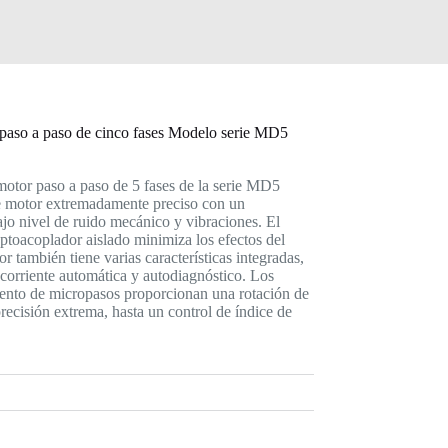
paso a paso de cinco fases Modelo serie MD5
motor paso a paso de 5 fases de la serie MD5
e motor extremadamente preciso con un
jo nivel de ruido mecánico y vibraciones. El
ptoacoplador aislado minimiza los efectos del
or también tiene varias características integradas,
corriente automática y autodiagnóstico. Los
nto de micropasos proporcionan una rotación de
recisión extrema, hasta un control de índice de