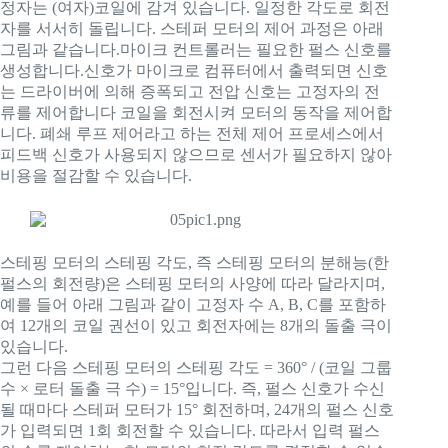
정자는 (여자)코일에 감겨 있습니다. 일정한 각도로 회전
자를 서서히 돌립니다. 스테퍼 모터의 제어 과정은 아래
그림과 같습니다.마이크 컨트롤러는 필요한 펄스 신호를
생성합니다.신호가 마이크로 컴퓨터에서 출력되면 신호
는 드라이버에 의해 증폭되고 전압 신호는 고정자의 전
류를 제어합니다 코일을 회전시켜 모터의 동작을 제어합
니다. 폐쇄 루프 제어라고 하는 전체 제어 프로세스에서
피드백 신호가 사용되지 않으므로 센서가 필요하지 않아
비용을 절감할 수 있습니다.
스테핑 모터의 스테핑 각도, 즉 스테핑 모터의 분해능(한
펄스의 회전량)은 스테핑 모터의 사양에 따라 달라지며,
예를 들어 아래 그림과 같이 고정자 수 A, B, C를 포함하
여 12개의 코일 권선이 있고 회전자에는 8개의 돌출 극이
있습니다.
그런 다음 스테핑 모터의 스테핑 각도 = 360° / (코일 그룹
수 × 로터 돌출 극 수) = 15°입니다. 즉, 펄스 신호가 수신
될 때마다 스테퍼 모터가 15° 회전하며, 24개의 펄스 신호
가 입력되면 1회 회전할 수 있습니다. 따라서 입력 펄스