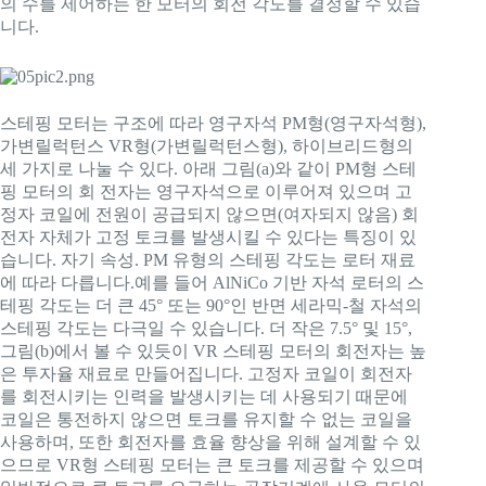
의 수를 제어하는 한 모터의 회전 각도를 결정할 수 있습
니다.
스테핑 모터는 구조에 따라 영구자석 PM형(영구자석형),
가변릴럭턴스 VR형(가변릴럭턴스형), 하이브리드형의
세 가지로 나눌 수 있다. 아래 그림(a)와 같이 PM형 스테
핑 모터의 회 전자는 영구자석으로 이루어져 있으며 고
정자 코일에 전원이 공급되지 않으면(여자되지 않음) 회
전자 자체가 고정 토크를 발생시킬 수 있다는 특징이 있
습니다. 자기 속성. PM 유형의 스테핑 각도는 로터 재료
에 따라 다릅니다.예를 들어 AlNiCo 기반 자석 로터의 스
테핑 각도는 더 큰 45° 또는 90°인 반면 세라믹-철 자석의
스테핑 각도는 다극일 수 있습니다. 더 작은 7.5° 및 15°,
그림(b)에서 볼 수 있듯이 VR 스테핑 모터의 회전자는 높
은 투자율 재료로 만들어집니다. 고정자 코일이 회전자
를 회전시키는 인력을 발생시키는 데 사용되기 때문에
코일은 통전하지 않으면 토크를 유지할 수 없는 코일을
사용하며, 또한 회전자를 효율 향상을 위해 설계할 수 있
으므로 VR형 스테핑 모터는 큰 토크를 제공할 수 있으며