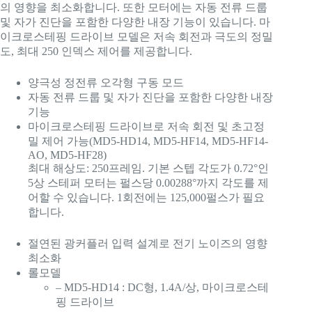
의 영향을 최소화합니다. 또한 모터에는 자동 전류 드룹
및 자가 진단을 포함한 다양한 내장 기능이 있습니다. 마
이크로스테핑 드라이브 모델은 저속 회전과 극도의 정밀
도, 최대 250 인덱스 제어를 제공합니다.
양극성 정전류 오각형 구동 모드
자동 전류 드룹 및 자가 진단을 포함한 다양한 내장
기능
마이크로스테핑 드라이브로 저속 회전 및 초고정
밀 제어 가능(MD5-HD14, MD5-HF14, MD5-HF14-
AO, MD5-HF28)
최대 해상도: 250프레임. 기본 스텝 각도가 0.72°인
5상 스테퍼 모터는 펄스당 0.00288°까지 각도를 제
어할 수 있습니다. 1회전에는 125,000펄스가 필요
합니다.
절연된 광커플러 입력 설계로 전기 노이즈의 영향
최소화
롤모델
– MD5-HD14 : DC형, 1.4A/상, 마이크로스테
핑 드라이브