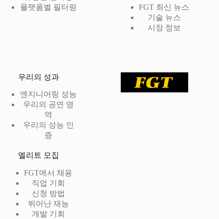
플랫폼별 필터링
FGT 최신 뉴스
기술 뉴스
시장 정보
우리의 성과
엔지니어링 성능
우리의 공연 영
역
우리의 성능 인
증
엘리트 모집
FGT에서 채용
직업 기회
신청 방법
뛰어난 재능
개발 기회