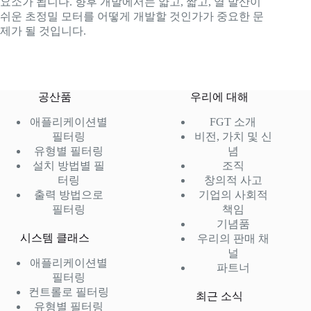
요소가 됩니다. 향후 개발에서는 얇고, 짧고, 열 발산이
쉬운 초정밀 모터를 어떻게 개발할 것인가가 중요한 문
제가 될 것입니다.
공산품
우리에 대해
애플리케이션별
FGT 소개
필터링
비전, 가치 및 신
유형별 필터링
념
설치 방법별 필
조직
터링
창의적 사고
출력 방법으로
기업의 사회적
필터링
책임
기념품
시스템 클래스
우리의 판매 채
널
애플리케이션별
파트너
필터링
컨트롤로 필터링
최근 소식
유형별 필터링