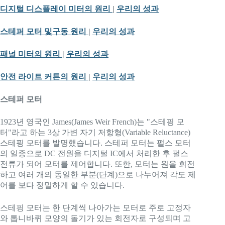
디지털 디스플레이 미터의 원리
|
우리의 성과
스테퍼 모터 및
구동 원리
|
우리의 성과
패널 미터의 원리
|
우리의 성과
안전 라이트 커튼의 원리
|
우리의 성과
스테퍼 모터
1923년 영국인 James(James Weir French)는 "스테핑 모
터"라고 하는 3상 가변 자기 저항형(Variable Reluctance)
스테핑 모터를 발명했습니다. 스테퍼 모터는 펄스 모터
의 일종으로 DC 전원을 디지털 IC에서 처리한 후 펄스
전류가 되어 모터를 제어합니다. 또한, 모터는 원을 회전
하고 여러 개의 동일한 부분(단계)으로 나누어져 각도 제
어를 보다 정밀하게 할 수 있습니다.
스테핑 모터는 한 단계씩 나아가는 모터로 주로 고정자
와 톱니바퀴 모양의 돌기가 있는 회전자로 구성되며 고