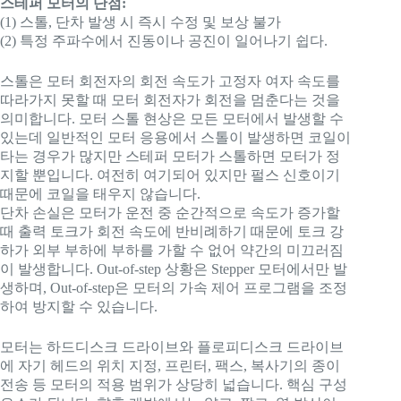
스테퍼 모터의 단점:
(1) 스톨, 단차 발생 시 즉시 수정 및 보상 불가
(2) 특정 주파수에서 진동이나 공진이 일어나기 쉽다.
스톨은 모터 회전자의 회전 속도가 고정자 여자 속도를
따라가지 못할 때 모터 회전자가 회전을 멈춘다는 것을
의미합니다. 모터 스톨 현상은 모든 모터에서 발생할 수
있는데 일반적인 모터 응용에서 스톨이 발생하면 코일이
타는 경우가 많지만 스테퍼 모터가 스톨하면 모터가 정
지할 뿐입니다. 여전히 여기되어 있지만 펄스 신호이기
때문에 코일을 태우지 않습니다.
단차 손실은 모터가 운전 중 순간적으로 속도가 증가할
때 출력 토크가 회전 속도에 반비례하기 때문에 토크 강
하가 외부 부하에 부하를 가할 수 없어 약간의 미끄러짐
이 발생합니다. Out-of-step 상황은 Stepper 모터에서만 발
생하며, Out-of-step은 모터의 가속 제어 프로그램을 조정
하여 방지할 수 있습니다.
모터는 하드디스크 드라이브와 플로피디스크 드라이브
에 자기 헤드의 위치 지정, 프린터, 팩스, 복사기의 종이
전송 등 모터의 적용 범위가 상당히 넓습니다. 핵심 구성