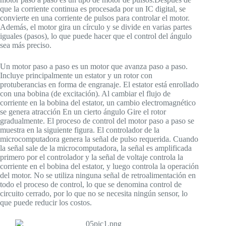
que la corriente continua es procesada por un IC digital, se
convierte en una corriente de pulsos para controlar el motor.
Además, el motor gira un círculo y se divide en varias partes
iguales (pasos), lo que puede hacer que el control del ángulo
sea más preciso.
Un motor paso a paso es un motor que avanza paso a paso.
Incluye principalmente un estator y un rotor con
protuberancias en forma de engranaje. El estator está enrollado
con una bobina (de excitación). Al cambiar el flujo de
corriente en la bobina del estator, un cambio electromagnético
se genera atracción En un cierto ángulo Gire el rotor
gradualmente. El proceso de control del motor paso a paso se
muestra en la siguiente figura. El controlador de la
microcomputadora genera la señal de pulso requerida. Cuando
la señal sale de la microcomputadora, la señal es amplificada
primero por el controlador y la señal de voltaje controla la
corriente en el bobina del estator, y luego controla la operación
del motor. No se utiliza ninguna señal de retroalimentación en
todo el proceso de control, lo que se denomina control de
circuito cerrado, por lo que no se necesita ningún sensor, lo
que puede reducir los costos.