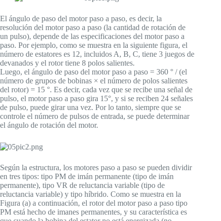
El ángulo de paso del motor paso a paso, es decir, la
resolución del motor paso a paso (la cantidad de rotación de
un pulso), depende de las especificaciones del motor paso a
paso. Por ejemplo, como se muestra en la siguiente figura, el
número de estatores es 12, incluidos A, B, C, tiene 3 juegos de
devanados y el rotor tiene 8 polos salientes.
Luego, el ángulo de paso del motor paso a paso = 360 ° / (el
número de grupos de bobinas × el número de polos salientes
del rotor) = 15 °. Es decir, cada vez que se recibe una señal de
pulso, el motor paso a paso gira 15°, y si se reciben 24 señales
de pulso, puede girar una vez. Por lo tanto, siempre que se
controle el número de pulsos de entrada, se puede determinar
el ángulo de rotación del motor.
Según la estructura, los motores paso a paso se pueden dividir
en tres tipos: tipo PM de imán permanente (tipo de imán
permanente), tipo VR de reluctancia variable (tipo de
reluctancia variable) y tipo híbrido. Como se muestra en la
Figura (a) a continuación, el rotor del motor paso a paso tipo
PM está hecho de imanes permanentes, y su característica es
que cuando la bobina del estator no está energizada (no