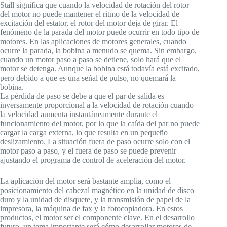
Stall significa que cuando la velocidad de rotación del rotor
del motor no puede mantener el ritmo de la velocidad de
excitación del estator, el rotor del motor deja de girar. El
fenómeno de la parada del motor puede ocurrir en todo tipo de
motores. En las aplicaciones de motores generales, cuando
ocurre la parada, la bobina a menudo se quema. Sin embargo,
cuando un motor paso a paso se detiene, solo hará que el
motor se detenga. Aunque la bobina está todavía está excitado,
pero debido a que es una señal de pulso, no quemará la
bobina.
La pérdida de paso se debe a que el par de salida es
inversamente proporcional a la velocidad de rotación cuando
la velocidad aumenta instantáneamente durante el
funcionamiento del motor, por lo que la caída del par no puede
cargar la carga externa, lo que resulta en un pequeño
deslizamiento. La situación fuera de paso ocurre solo con el
motor paso a paso, y el fuera de paso se puede prevenir
ajustando el programa de control de aceleración del motor.
La aplicación del motor será bastante amplia, como el
posicionamiento del cabezal magnético en la unidad de disco
duro y la unidad de disquete, y la transmisión de papel de la
impresora, la máquina de fax y la fotocopiadora. En estos
productos, el motor ser el componente clave. En el desarrollo
futuro, un tema importante será cómo desarrollar motores de