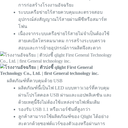
การก่อสร้างโรงงานอัจฉริยะ
ระบบเครือข่ายไร้สายควบคุมและตรวจสอบ
อุปกรณ์ส่งสัญญาณไร้สายผ่านพีซีหรือสมาร์ท
โฟน
เนื่องจากระบบเครือข่ายไร้สายไม่จำเป็นต้องใช้
สายเคเบิลโทรคมนาคม การสร้างระบบตรวจ
สอบและการย้ายอุปกรณ์การผลิตจึงสะดวก
ผลิตภัณฑ์ที่ควบคุมด้วย USB
ผลิตภัณฑ์นี้เป็นไฟ LED แบบทาวเวอร์ที่ควบคุม
ผ่านโปรโตคอล USB ผ่านและแอปพลิเคชัน และ
ด้วยเหตุนี้จึงไม่ต้องใช้แหล่งจ่ายไฟเพิ่มเติม
รองรับ USB 1.1 หรือเวอร์ชันที่สูงกว่า
ลูกค้าสามารถใช้ผลิตภัณฑ์ของ Qlight ได้อย่าง
สะดวกด้วยซอฟต์แวร์ของตัวเองหรือผ่านการ