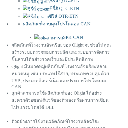
ซีรี่ส์ QTG-ETN
ซีรี่ส์ QTC-ETN
ซีรี่ส์ QTR-ETN
ผลิตภัณฑ์ควบคุมโปรโตคอล CAN
SPK-CAN
ผลิตภัณฑ์โรงงานอัจฉริยะของ Qlight จะช่วยให้คุณ
สร้างระบบตรวจสอบการผลิต และระบบการจัดการ
ชิ้นส่วนได้อย่างรวดเร็วและมีประสิทธิภาพ
Qlight มีหมวดหมู่ผลิตภัณฑ์โรงงานอัจฉริยะหลาย
หมวดหมู่ เช่น ประเภทไร้สาย, ประเภทควบคุมด้วย
USB, ประเภทอีเธอร์เน็ต และประเภทโปรโตคอล
CAN
ลูกค้าสามารถใช้ผลิตภัณฑ์ของ Qlight ได้อย่าง
สะดวกด้วยซอฟต์แวร์ของตัวเองหรือผ่านการเขียน
โปรแกรมโดยใช้ DLL
ตัวอย่างการใช้งานผลิตภัณฑ์โรงงานอัจฉริยะ