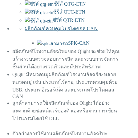
ซีรี่ส์ QTG-ETN
ซีรี่ส์ QTC-ETN
ซีรี่ส์ QTR-ETN
ผลิตภัณฑ์ควบคุมโปรโตคอล CAN
SPK-CAN
ผลิตภัณฑ์โรงงานอัจฉริยะของ Qlight จะช่วยให้คุณ
สร้างระบบตรวจสอบการผลิต และระบบการจัดการ
ชิ้นส่วนได้อย่างรวดเร็วและมีประสิทธิภาพ
Qlight มีหมวดหมู่ผลิตภัณฑ์โรงงานอัจฉริยะหลาย
หมวดหมู่ เช่น ประเภทไร้สาย, ประเภทควบคุมด้วย
USB, ประเภทอีเธอร์เน็ต และประเภทโปรโตคอล
CAN
ลูกค้าสามารถใช้ผลิตภัณฑ์ของ Qlight ได้อย่าง
สะดวกด้วยซอฟต์แวร์ของตัวเองหรือผ่านการเขียน
โปรแกรมโดยใช้ DLL
ตัวอย่างการใช้งานผลิตภัณฑ์โรงงานอัจฉริยะ