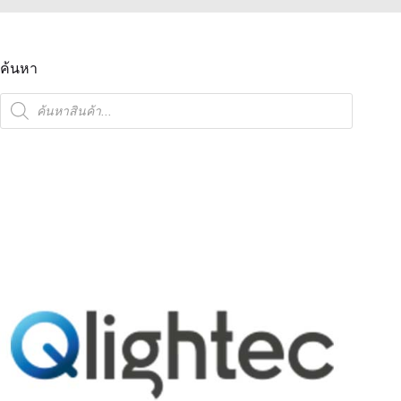
ค้นหา
ค้นหา
สินค้า