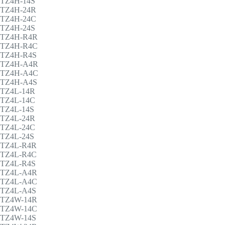
TZ4H-14S
TZ4H-24R
TZ4H-24C
TZ4H-24S
TZ4H-R4R
TZ4H-R4C
TZ4H-R4S
TZ4H-A4R
TZ4H-A4C
TZ4H-A4S
TZ4L-14R
TZ4L-14C
TZ4L-14S
TZ4L-24R
TZ4L-24C
TZ4L-24S
TZ4L-R4R
TZ4L-R4C
TZ4L-R4S
TZ4L-A4R
TZ4L-A4C
TZ4L-A4S
TZ4W-14R
TZ4W-14C
TZ4W-14S