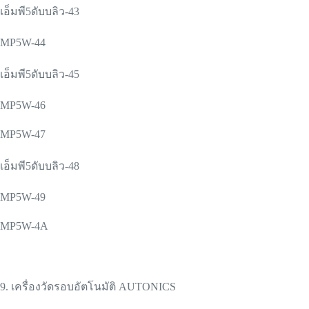
เอ็มพี5ดับบลิว-43
MP5W-44
เอ็มพี5ดับบลิว-45
MP5W-46
MP5W-47
เอ็มพี5ดับบลิว-48
MP5W-49
MP5W-4A
9. เครื่องวัดรอบอัตโนมัติ AUTONICS