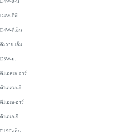
D4W-ส-น
D4W-ดีพี
D4W-ดีเอ็น
ดี5วาย-เอ็ม
D5W-ม.
ดี1เอสเอ-อาร์
ดี1เอสเอ-จี
ดี1เอเอ-อาร์
ดี1เอเอ-จี
D1SC-เอ็น