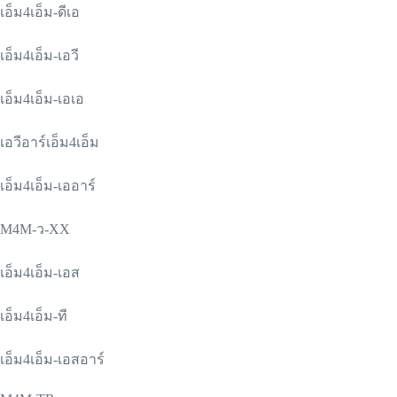
เอ็ม4เอ็ม-ดีเอ
เอ็ม4เอ็ม-เอวี
เอ็ม4เอ็ม-เอเอ
เอวีอาร์เอ็ม4เอ็ม
เอ็ม4เอ็ม-เออาร์
M4M-ว-XX
เอ็ม4เอ็ม-เอส
เอ็ม4เอ็ม-ที
เอ็ม4เอ็ม-เอสอาร์