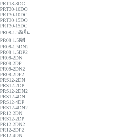
PRT18-8DC
PRT30-10DO
PRT30-10DC
PRT30-15DO
PRT30-15DC
PR08-1.5ดีเอ็น
PR08-1.5ดีพี
PR08-1.5DN2
PR08-1.5DP2
PR08-2DN
PR08-2DP
PR08-2DN2
PR08-2DP2
PRS12-2DN
PRS12-2DP
PRS12-2DN2
PRS12-4DN
PRS12-4DP
PRS12-4DN2
PR12-2DN
PRS12-2DP
PR12-2DN2
PR12-2DP2
PR12-4DN