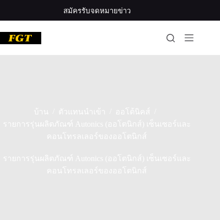
ข้าม
สมัครรับจดหมายข่าว
ไป
ที่
เนื้อหา
/
/
/
บ้าน
ตัวแทนนำเข้า
ออโต้นิคส์
รายการรุ่นผลิตภัณฑ์ Autonics (ออโตนิกส์) เซ็นเซอร์และ
คอนโทรลเลอร์ของออโตนิกส์
รายการรุ่นผลิตภัณฑ์ Autonics (ออโตนิกส์) เซ็นเซอร์และ
คอนโทรลเลอร์ของออโตนิกส์