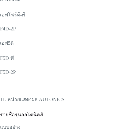
เอฟโฟร์ดี-พี
F4D-2P
เอฟ5ดี
F5D-พี
F5D-2P
11. หน่วยแสดงผล AUTONICS
รายชื่อรุ่นออโตนิคส์
แบบอย่าง