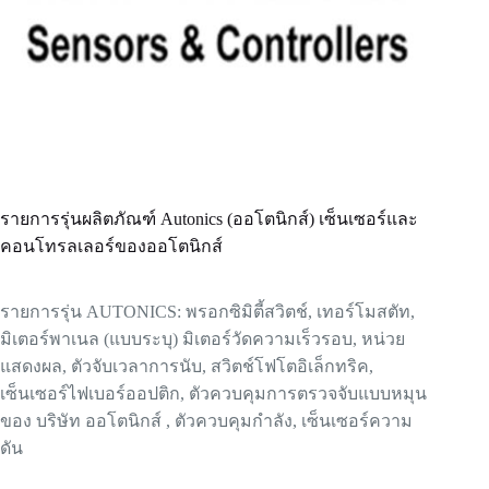
รายการรุ่นผลิตภัณฑ์ Autonics (ออโตนิกส์) เซ็นเซอร์และ
คอนโทรลเลอร์ของออโตนิกส์
รายการรุ่น AUTONICS: พรอกซิมิตี้สวิตช์, เทอร์โมสตัท,
มิเตอร์พาเนล (แบบระบุ) มิเตอร์วัดความเร็วรอบ, หน่วย
แสดงผล, ตัวจับเวลาการนับ, สวิตช์โฟโตอิเล็กทริค,
เซ็นเซอร์ไฟเบอร์ออปติก, ตัวควบคุมการตรวจจับแบบหมุน
ของ บริษัท ออโตนิกส์ , ตัวควบคุมกำลัง, เซ็นเซอร์ความ
ดัน