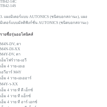
TB42-14C
TB42-14S
3. แผงมิเตอร์แบบ AUTONICS (ชนิดบอกสถานะ), แผง
มิเตอร์แบบมัลติฟังก์ชั่น AUTONICS (ชนิดบอกสถานะ)
รายชื่อรุ่นออโตนิคส์
M4N-DV, ดา
M4N-DI-XX
M4Y-DV, ดา
เอ็มโฟร์วาย-เอวี
เอ็ม 4 วาย-เอเอ
เอวีอาร์ M4Y
เอ็ม 4 วาย-เอเออาร์
M4Y-ว-XX
เอ็ม 4 วาย ที ดี เอ็กซ์
เอ็ม 4 วาย ที แอ็กซ์
เอ็ม 4 วาย ที อาร์ เอกซ์