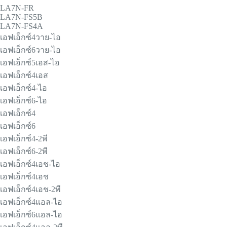
LA7N-FR
LA7N-FS5B
LA7N-FS4A
เอฟเอ็กซ์4วาย-ไอ
เอฟเอ็กซ์6วาย-ไอ
เอฟเอ็กซ์5เอส-ไอ
เอฟเอ็กซ์4เอส
เอฟเอ็กซ์4-ไอ
เอฟเอ็กซ์6-ไอ
เอฟเอ็กซ์4
เอฟเอ็กซ์6
เอฟเอ็กซ์4-2พี
เอฟเอ็กซ์6-2พี
เอฟเอ็กซ์4เอช-ไอ
เอฟเอ็กซ์4เอช
เอฟเอ็กซ์4เอช-2พี
เอฟเอ็กซ์4แอล-ไอ
เอฟเอ็กซ์6แอล-ไอ