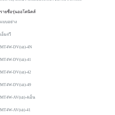
รายชื่อรุ่นออโตนิคส์
แบบอย่าง
เอ็ม4วี
MT4W-DV(เอ)-4N
MT4W-DV(เอ)-41
MT4W-DV(เอ)-42
MT4W-DV(เอ)-49
MT4W-AV(เอ)-4เอ็น
MT4W-AV(เอ)-41