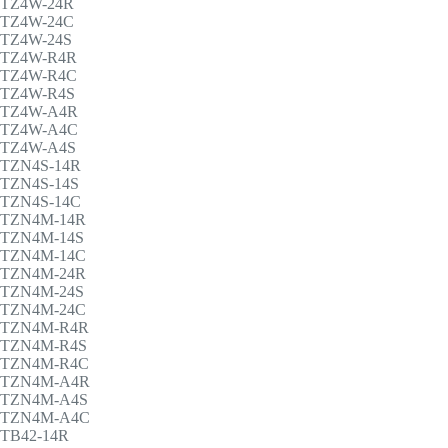
TZ4W-24R
TZ4W-24C
TZ4W-24S
TZ4W-R4R
TZ4W-R4C
TZ4W-R4S
TZ4W-A4R
TZ4W-A4C
TZ4W-A4S
TZN4S-14R
TZN4S-14S
TZN4S-14C
TZN4M-14R
TZN4M-14S
TZN4M-14C
TZN4M-24R
TZN4M-24S
TZN4M-24C
TZN4M-R4R
TZN4M-R4S
TZN4M-R4C
TZN4M-A4R
TZN4M-A4S
TZN4M-A4C
TB42-14R