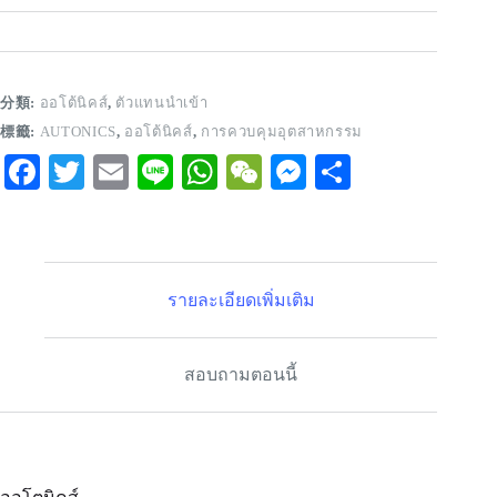
分類:
ออโต้นิคส์
,
ตัวแทนนำเข้า
標籤:
AUTONICS
,
ออโต้นิคส์
,
การควบคุมอุตสาหกรรม
Fa
T
E
Li
W
W
M
S
ce
wi
m
ne
ha
e
es
ha
bo
tte
ail
ts
C
se
re
ok
r
A
ha
ng
รายละเอียดเพิ่มเติม
pp
t
er
สอบถามตอนนี้