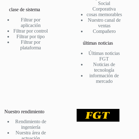
Social
Corporativa
clase de sistema
cosas memorables
Filtrar por
Nuestro canal de
aplicación
ventas
Filtrar por control
Compañero
Filtrar por tipo
Filtrar por
últimas noticias
plataforma
Últimas noticias
FGT
Noticias de
tecnología
información de
mercado
Nuestro rendimiento
Rendimiento de
ingeniería
Nuestra área de
actuación