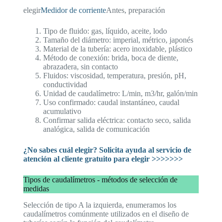
elegir
Medidor de corriente
Antes, preparación
Tipo de fluido: gas, líquido, aceite, lodo
Tamaño del diámetro: imperial, métrico, japonés
Material de la tubería: acero inoxidable, plástico
Método de conexión: brida, boca de diente,
abrazadera, sin contacto
Fluidos: viscosidad, temperatura, presión, pH,
conductividad
Unidad de caudalímetro: L/min, m3/hr, galón/min
Uso confirmado: caudal instantáneo, caudal
acumulativo
Confirmar salida eléctrica: contacto seco, salida
analógica, salida de comunicación
¿No sabes cuál elegir? Solicita ayuda al servicio de
atención al cliente gratuito para elegir >>>>>>>
Tipos de caudalímetros - métodos de selección de
medidas
Selección de tipo A la izquierda, enumeramos los
caudalímetros comúnmente utilizados en el diseño de