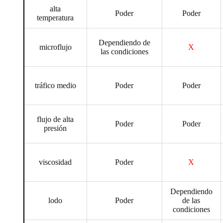
alta
Poder
Poder
temperatura
Dependiendo de
microflujo
X
las condiciones
tráfico medio
Poder
Poder
flujo de alta
Poder
Poder
presión
viscosidad
Poder
X
Dependiendo
lodo
Poder
de las
condiciones