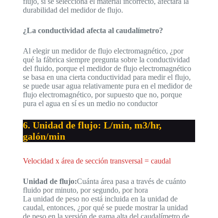
flujo, si se selecciona el material incorrecto, afectará la
durabilidad del medidor de flujo.
¿La conductividad afecta al caudalímetro?
Al elegir un medidor de flujo electromagnético, ¿por
qué la fábrica siempre pregunta sobre la conductividad
del fluido, porque el medidor de flujo electromagnético
se basa en una cierta conductividad para medir el flujo,
se puede usar agua relativamente pura en el medidor de
flujo electromagnético, por supuesto que no, porque
pura el agua en sí es un medio no conductor
6. Unidad de flujo: L/min, m3/hr,
galón/min
Velocidad x área de sección transversal = caudal
Unidad de flujo:
Cuánta área pasa a través de cuánto
fluido por minuto, por segundo, por hora
La unidad de peso no está incluida en la unidad de
caudal, entonces, ¿por qué se puede mostrar la unidad
de peso en la versión de gama alta del caudalímetro de