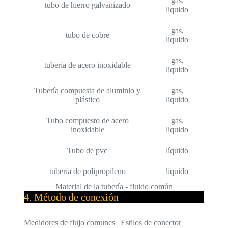
gas,
tubo de hierro galvanizado
liquido
gas,
tubo de cobre
liquido
gas,
tubería de acero inoxidable
liquido
Tubería compuesta de aluminio y
gas,
plástico
liquido
Tubo compuesto de acero
gas,
inoxidable
liquido
Tubo de pvc
líquido
tubería de polipropileno
líquido
Material de la tubería - fluido común
4. Método de conexión
Medidores de flujo comunes | Estilos de conector