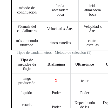
brida
brida
método de
abrazadera
abrazadera
continuación
boca
boca
Fórmula del
Velocidad x
Velocidad x Área
caudalímetro
Área
más a menudo
cuatro
cinco estrellas
utilizado
estrellas
Tipos de caudalímetros - Método de selección (1)
Tipo de
medidor de
Diafragma
Ultrasónico
C
flujo
tengo
X
tener
producción
líquido
Poder
Poder
Dependiendo
De
estado
Poder
de las