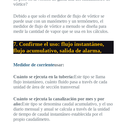
vórtice?
Debido a que solo el medidor de flujo de vórtice se
puede usar con un manómetro y un termómetro, el
medidor de flujo de vórtice a menudo se diseña para
medir la cantidad de vapor que se usa en los cálculos.
7. Confirme el uso: flujo instantáneo,
flujo acumulativo, salida de alarma,
Medidor de corriente
usar:
Cuánto se ejecuta en la tubería:
Este tipo se llama
flujo instantáneo, cuánto fluido pasa a través de cada
unidad de área de sección transversal
Cuánto se ejecuta la canalización por mes y por
año:
Este tipo se denomina caudal acumulativo, y el uso
diario mensual y anual se calcula a través de la unidad
de tiempo de caudal instantáneo establecida por el
propio caudalímetro.