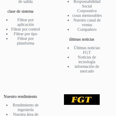
de salida
Responsabilidad
Social
Corporativa
clase de sistema
cosas memorables
Filtrar por
Nuestro canal de
aplicación
ventas
Filtrar por control
Compañero
Filtrar por tipo
Filtrar por
últimas noticias
plataforma
Últimas noticias
FGT
Noticias de
tecnología
información de
mercado
Nuestro rendimiento
Rendimiento de
ingeniería
Nuestra área de