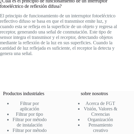
¿Cuál es el principio de funcionamiento de un interruptor
fotoeléctrico de reflexión difusa?
El principio de funcionamiento de un interruptor fotoeléctrico
reflectivo difuso se basa en que el transmisor emite luz, y
cuando esta se refleja en la superficie de un objeto y regresa al
receptor, generando una señal de conmutación. Este tipo de
sensor integra el transmisor y el receptor, detectando objetos
mediante la reflexión de la luz en sus superficies. Cuando la
cantidad de luz reflejada es suficiente, el receptor la detecta y
genera una señal.
Productos industriales
sobre nosotros
Filtrar por
Acerca de FGT
aplicación
Visión, Valores &
Filtrar por tipo
Creencias
Filtrar por método
Organización
de instalación
Pensamiento
Filtrar por método
creativo