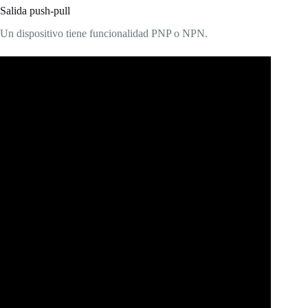
Salida push-pull
Un dispositivo tiene funcionalidad PNP o NPN.