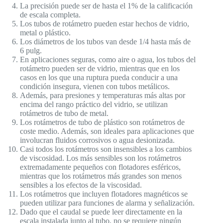
La precisión puede ser de hasta el 1% de la calificación
de escala completa.
Los tubos de rotámetro pueden estar hechos de vidrio,
metal o plástico.
Los diámetros de los tubos van desde 1/4 hasta más de
6 pulg.
En aplicaciones seguras, como aire o agua, los tubos del
rotámetro pueden ser de vidrio, mientras que en los
casos en los que una ruptura pueda conducir a una
condición insegura, vienen con tubos metálicos.
Además, para presiones y temperaturas más altas por
encima del rango práctico del vidrio, se utilizan
rotámetros de tubo de metal.
Los rotámetros de tubo de plástico son rotámetros de
coste medio. Además, son ideales para aplicaciones que
involucran fluidos corrosivos o agua desionizada.
Casi todos los rotámetros son insensibles a los cambios
de viscosidad. Los más sensibles son los rotámetros
extremadamente pequeños con flotadores esféricos,
mientras que los rotámetros más grandes son menos
sensibles a los efectos de la viscosidad.
Los rotámetros que incluyen flotadores magnéticos se
pueden utilizar para funciones de alarma y señalización.
Dado que el caudal se puede leer directamente en la
escala instalada junto al tubo, no se requiere ningún