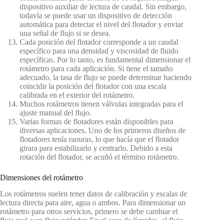
dispositivo auxiliar de lectura de caudal. Sin embargo,
todavía se puede usar un dispositivo de detección
automática para detectar el nivel del flotador y enviar
una señal de flujo si se desea.
Cada posición del flotador corresponde a un caudal
específico para una densidad y viscosidad de fluido
específicas. Por lo tanto, es fundamental dimensionar el
rotámetro para cada aplicación. Si tiene el tamaño
adecuado, la tasa de flujo se puede determinar haciendo
coincidir la posición del flotador con una escala
calibrada en el exterior del rotámetro.
Muchos rotámetros tienen válvulas integradas para el
ajuste manual del flujo.
Varias formas de flotadores están disponibles para
diversas aplicaciones. Uno de los primeros diseños de
flotadores tenía ranuras, lo que hacía que el flotador
girara para estabilizarlo y centrarlo. Debido a esta
rotación del flotador, se acuñó el término rotámetro.
Dimensiones del rotámetro
Los rotámetros suelen tener datos de calibración y escalas de
lectura directa para aire, agua o ambos. Para dimensionar un
rotámetro para otros servicios, primero se debe cambiar el