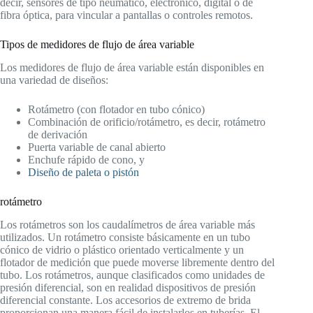
decir, sensores de tipo neumático, electrónico, digital o de
fibra óptica, para vincular a pantallas o controles remotos.
Tipos de medidores de flujo de área variable
Los medidores de flujo de área variable están disponibles en
una variedad de diseños:
Rotámetro (con flotador en tubo cónico)
Combinación de orificio/rotámetro, es decir, rotámetro
de derivación
Puerta variable de canal abierto
Enchufe rápido de cono, y
Diseño de paleta o pistón
rotámetro
Los rotámetros son los caudalímetros de área variable más
utilizados. Un rotámetro consiste básicamente en un tubo
cónico de vidrio o plástico orientado verticalmente y un
flotador de medición que puede moverse libremente dentro del
tubo. Los rotámetros, aunque clasificados como unidades de
presión diferencial, son en realidad dispositivos de presión
diferencial constante. Los accesorios de extremo de brida
proporcionan una manera fácil de instalarlos en tuberías. El