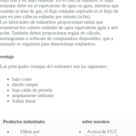
flujo real a un flujo estándar. En el caso de líquidos, el flujo
estándar debe ser el equivalente de agua en gpm, mientras que
cuando se trata de gas, el flujo estándar esperado es el flujo de
aire en pies cúbicos estándar por minuto (scfm).
Los fabricantes de rotámetros proporcionan tablas que
enumeran los valores estándar de agua equivalente gpm y aire
scfm. También deben proporcionar reglas de cálculo,
nomogramas o software de computadora disponibles, que a
menudo se requieren para dimensionar rotámetros.
ventaja
Las principales ventajas del rotámetro son las siguientes:
bajo costo
diseño simple
baja caída de presión
ampliamente utilizado
Salida lineal
Productos industriales
sobre nosotros
Filtrar por
Acerca de FGT