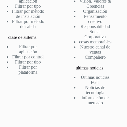
aplicación
Visión, Valores &
Filtrar por tipo
Creencias
Filtrar por método
Organización
de instalación
Pensamiento
Filtrar por método
creativo
de salida
Responsabilidad
Social
Corporativa
clase de sistema
cosas memorables
Filtrar por
Nuestro canal de
aplicación
ventas
Filtrar por control
Compañero
Filtrar por tipo
Filtrar por
últimas noticias
plataforma
Últimas noticias
FGT
Noticias de
tecnología
información de
mercado