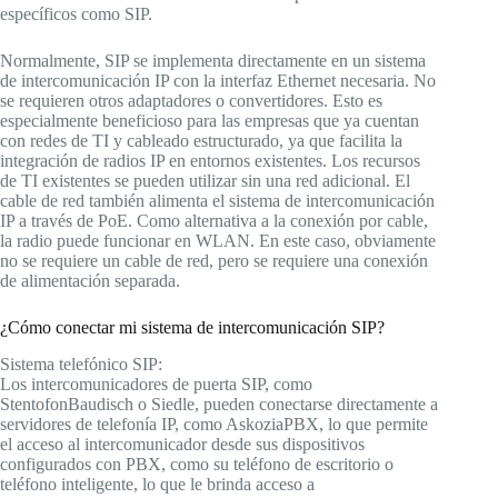
específicos como SIP.
Normalmente, SIP se implementa directamente en un sistema
de intercomunicación IP con la interfaz Ethernet necesaria. No
se requieren otros adaptadores o convertidores. Esto es
especialmente beneficioso para las empresas que ya cuentan
con redes de TI y cableado estructurado, ya que facilita la
integración de radios IP en entornos existentes. Los recursos
de TI existentes se pueden utilizar sin una red adicional. El
cable de red también alimenta el sistema de intercomunicación
IP a través de PoE. Como alternativa a la conexión por cable,
la radio puede funcionar en WLAN. En este caso, obviamente
no se requiere un cable de red, pero se requiere una conexión
de alimentación separada.
¿Cómo conectar mi sistema de intercomunicación SIP?
Sistema telefónico SIP:
Los intercomunicadores de puerta SIP, como
StentofonBaudisch o Siedle, pueden conectarse directamente a
servidores de telefonía IP, como AskoziaPBX, lo que permite
el acceso al intercomunicador desde sus dispositivos
configurados con PBX, como su teléfono de escritorio o
teléfono inteligente, lo que le brinda acceso a