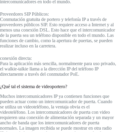
intercomunicadores en todo el mundo.
Proveedores SIP Públicos:
Conmutación gratuita de portero y telefonía IP a través de
proveedores públicos SIP. Esto requiere acceso a Internet y al
menos una conexión DSL. Esto hace que el intercomunicador
de la puerta sea un teléfono disponible en todo el mundo. Las
funciones de cambio, como la apertura de puertas, se pueden
realizar incluso en la carretera.
conexión directa:
Para la aplicación más sencilla, normalmente para uso privado,
el walkie-talkie llama a la dirección IP del teléfono IP
directamente a través del conmutador PoE.
¿Qué tal el sistema de videoportero?
Muchos intercomunicadores IP ya contienen funciones que
pueden actuar como un intercomunicador de puerta. Cuando
se utiliza un videoteléfono, la ventaja obvia es el
videoteléfono. Los intercomunicadores de puerta con video
requieren una conexión de alimentación separada y un mayor
ancho de banda que los intercomunicadores de puerta
normales. La imagen recibida se puede mostrar en otra radio