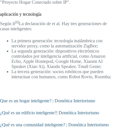
"Proyecto Hogar Conectado sobre IP".
aplicación y tecnología
[8]
Según li
La declaración de et al. Hay tres generaciones de
casas inteligentes:
La primera generación: tecnología inalámbrica con
servidor proxy, como la automatización ZigBee;
La segunda generación: dispositivos electrónicos
controlados por inteligencia artificial, como Amazon
Echo, Apple Homepod, Google Home, Xiaomi AI
Speaker (Xiao Ai), Xiaodu Speaker, Tmall Genie;
La tercera generación: socios robóticos que pueden
interactuar con humanos, como Robot Rovio, Roomba;
Que es un hogar inteligente?
|
Domótica Interiorismo
¿Qué es un edificio inteligente?
|
Domótica Interiorismo
¿Qué es una comunidad inteligente?
|
Domótica Interiorismo