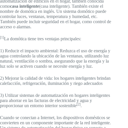
automatización de edificios en el hogar, también conocida
como
casa inteligente
(casa inteligente). También existe el
nombre de domótica en inglés. Un sistema domótico puede
controlar luces, ventanas, temperatura y humedad, etc.
También puede incluir seguridad en el hogar, como control de
acceso o alarmas.
[1]
La domótica tiene tres ventajas principales:
1) Reducir el impacto ambiental: Reduzca el uso de energía y
agua controlando la ubicación de las ventanas, utilizando luz
natural, ventilación o sombra, asegurando que la energía y la
luz solo se activen cuando se necesite energía y luz.
2) Mejorar la calidad de vida: los hogares inteligentes brindan
calefacción, refrigeración, iluminación y riego adecuados
3) Utilizar sistemas de automatización en hogares inteligentes
para ahorrar en las facturas de electricidad y agua y
[2]
proporcionar un entorno interior sostenible
.
Cuando se conectan a Internet, los dispositivos domésticos se
convierten en un componente importante de la red inteligente.
Un sistema de automatización del hogar típico se conecta a