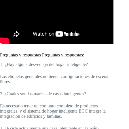
Preguntas y respuestas Preguntas y respuestas:
1. ¿Hay alguna desventaja del hogar inteligente?
Las etiquetas generales no tienen configuraciones de escena
libres
2. ¿Cuáles son las marcas de casas inteligentes?
Es necesario tener un conjunto completo de productos
integrales, y el sistema de hogar inteligente ECC integra la
integración de edificios y familias.
3. ¿Existe actualmente una casa inteligente en Taiwán?