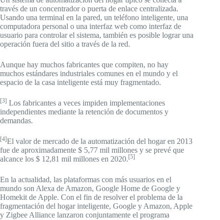
través de un concentrador o puerta de enlace centralizada.
Usando una terminal en la pared, un teléfono inteligente, una
computadora personal o una interfaz web como interfaz de
usuario para controlar el sistema, también es posible lograr una
operación fuera del sitio a través de la red.
Aunque hay muchos fabricantes que compiten, no hay
muchos estándares industriales comunes en el mundo y el
espacio de la casa inteligente está muy fragmentado.
[3]
Los fabricantes a veces impiden implementaciones
independientes mediante la retención de documentos y
demandas.
[4]
El valor de mercado de la automatización del hogar en 2013
fue de aproximadamente $ 5,77 mil millones y se prevé que
[5]
alcance los $ 12,81 mil millones en 2020.
En la actualidad, las plataformas con más usuarios en el
mundo son Alexa de Amazon, Google Home de Google y
Homekit de Apple. Con el fin de resolver el problema de la
fragmentación del hogar inteligente, Google y Amazon, Apple
y Zigbee Alliance lanzaron conjuntamente el programa