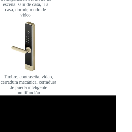
escena: salir de casa, ir a
casa, dormir, modo de
video
Timbre, contraseña, video,
cerradura mecánica, cerradura
de puerta inteligente
multifunción