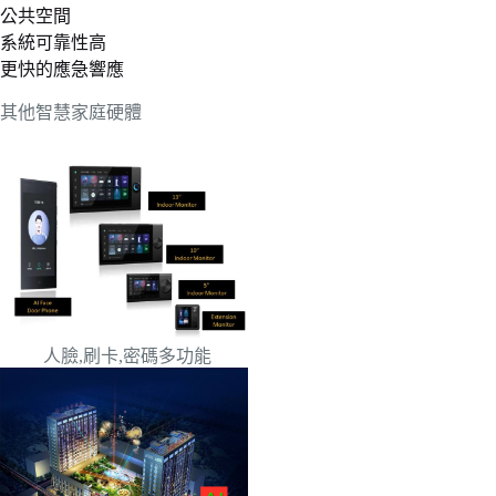
公共空間
系統可靠性高
更快的應急響應
其他智慧家庭硬體
人臉,刷卡,密碼多功能