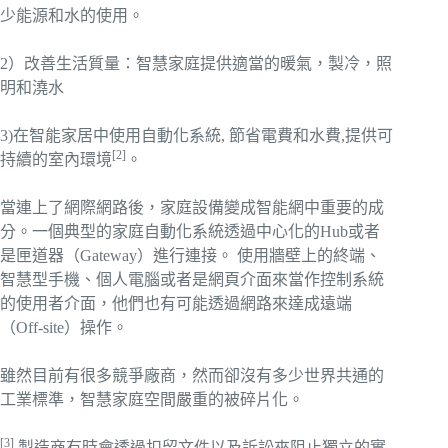
少能源和水的使用。
2）改善生活質量：智慧家庭提供適當的暖氣，製冷，照
明和澆水
3)在智能家居中使用自動化系統, 節省電費和水費,提供可
[2]
持續的室內環境
。
當連上了網際網路後，家庭設備變成智能網中重要的成
分。一個典型的家庭自動化系統透過中心化的Hub或者
是匣道器（Gateway）進行連接。 使用牆壁上的終端、
智慧型手機、個人電腦或者是網頁介面來當作控制系統
的使用者介面，他們也有可能透過網路來達成遠端
（Off-site）操作。
雖然目前有很多競爭廠商，然而卻沒有多少世界共通的
工業標準，智慧家庭空間嚴重的被碎片化。
[3]
製造商有時會透過扣留文件以及訴訟來阻止獨立的實