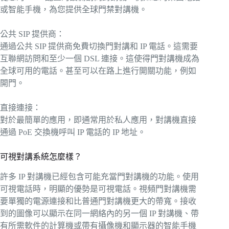
或智能手機，為您提供全球門禁對講機。
公共 SIP 提供商：
通過公共 SIP 提供商免費切換門對講和 IP 電話。這需要
互聯網訪問和至少一個 DSL 連接。這使得門對講機成為
全球可用的電話。甚至可以在路上進行開關功能，例如
開門。
直接連接：
對於最簡單的應用，即通常用於私人應用，對講機直接
通過 PoE 交換機呼叫 IP 電話的 IP 地址。
可視對講系統怎麼樣？
許多 IP 對講機已經包含可能充當門對講機的功能。使用
可視電話時，明顯的優勢是可視電話。視頻門對講機需
要單獨的電源連接和比普通門對講機更大的帶寬。接收
到的圖像可以顯示在同一網絡內的另一個 IP 對講機、帶
有所需軟件的計算機或帶有攝像機和顯示器的智能手機