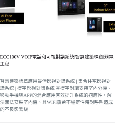
ECC100V VOIP電話和可視對講系統|智慧建築標章|弱電
工程
智慧建築標章應用最佳影視對講系統 | 集合住宅影視對
講系統 | 樓宇影視對講系統|雲樓宇對講支持室內分機、
移動手機與APP的混合應用有效提升系統的適應性，解
決無法安裝室內機、且WIFI覆蓋不穩定性時對呼叫造成
的不良影響級