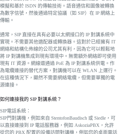
模擬和基於 ISDN 的傳輸技術。語音通信和圖像被轉換
為數字信號，然後通過特定協議（如 SIP）在 IP 網絡上
傳輸。
通常，SIP 直接在具有必要以太網接口的 IP 對講系統中
實現。不需要其他適配器或轉換器。這對於已經擁有 IT
網絡和結構化佈線的公司尤其有利，因為它可以輕鬆地
將 IP 對講機集成到現有環境中。無需額外網絡即可使用
現有 IT 資源。網線還通過 PoE 為 IP 對講系統供電。作
為電纜連接的替代方案，對講機可以在 WLAN 上運行。
在這種情況下，顯然不需要網絡電纜，但需要單獨的電
源連接。
如何連接我的 SIP 對講系統？
SIP電話系統：
SIP門對講機，例如來自 StentofonBaudisch 或 Siedle，可
以直接連接到 IP 電話服務器，例如 AskoziaPBX，允許
從您的 PBX 配置的設備訪問對講機，例如您的桌面電話