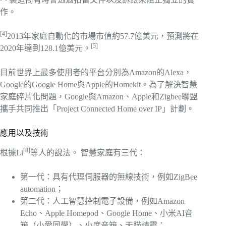
作。
[4]
2013年家庭自動化的市場市值約57.7億美元，預測將在
[5]
2020年達到128.1億美元。
目前世界上最多使用者的平台分別為Amazon的Alexa，
Google的Google Home與Apple的Homekit。為了解決智慧
家庭碎片化問題，Google與Amazon、Apple和Zigbee聯盟
攜手共同推出「Project Connected Home over IP」計劃。
應用以及技術
[8]
根據Li
等人的說法。 智慧家庭有三代：
第一代：具有代理伺服器的無線技術，例如ZigBee
automation；
第二代：人工智慧控制電子設備，例如Amazon
Echo、Apple Homepod、Google Home、小米AI音
箱（小愛同學）、小度音箱、天貓精靈；