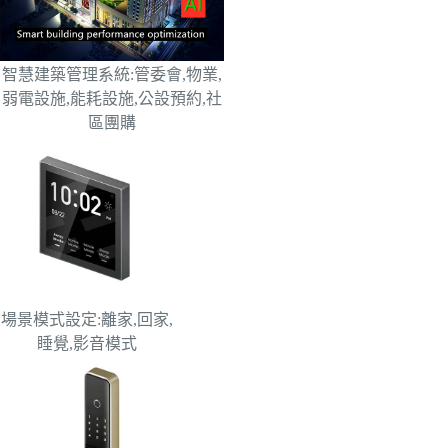
智慧建築管理系統:管委會,物業,
弱電設施,能耗設施,公設預約,社
區團購
場景模式設定:離家,回家,
睡覺,影音模式