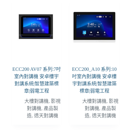
ECC200 AV07 系列:7吋
ECC200_A10 系列:10
室內對講機 安卓樓宇
吋室內對講機 安卓樓
對講系統|智慧建築標
宇對講系統|智慧建築
章|弱電工程
標章|弱電工程
大樓對講機
,
影視
大樓對講機
,
影視
對講機
,
產品製
對講機
,
產品製
造
,
透天對講機
造
,
透天對講機