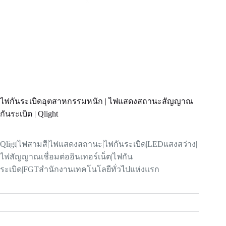
ไฟกันระเบิดอุตสาหกรรมหนัก | ไฟแสดงสถานะสัญญาณ
กันระเบิด | Qlight
Qligt|
ไฟสามสี
|
ไฟแสดงสถานะ
|
ไฟกันระเบิด
|LED
แสงสว่าง
|
ไฟสัญญาณเชื่อมต่ออินเทอร์เน็ต
|
ไฟกัน
ระเบิด
|FGT
สำนักงานเทคโนโลยีทั่วไปแห่งแรก