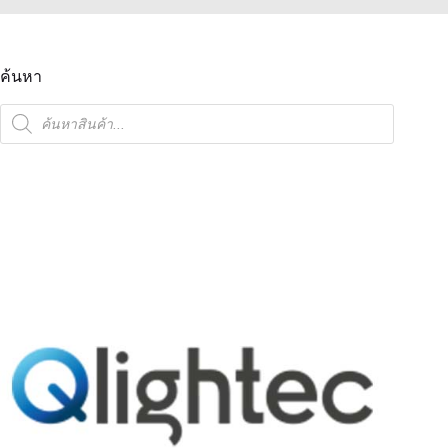
ค้นหา
ค้นหา
สินค้า