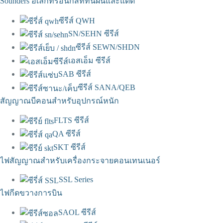
Sounders อิเล็กทรอนิกส์ที่ทนฝนและแดด
ซีรีส์ QWH
SN/SEHN ซีรีส์
ซีรีส์ SEWN/SHDN
เอสเอ็ม ซีรีส์
SAB ซีรีส์
ซีรีส์ SANA/QEB
สัญญาณบีคอนสำหรับอุปกรณ์หนัก
FLTS ซีรีส์
QA ซีรีส์
SKT ซีรีส์
ไฟสัญญาณสำหรับเครื่องกระจายคอนเทนเนอร์
SSL Series
ไฟกีดขวางการบิน
SAOL ซีรีส์