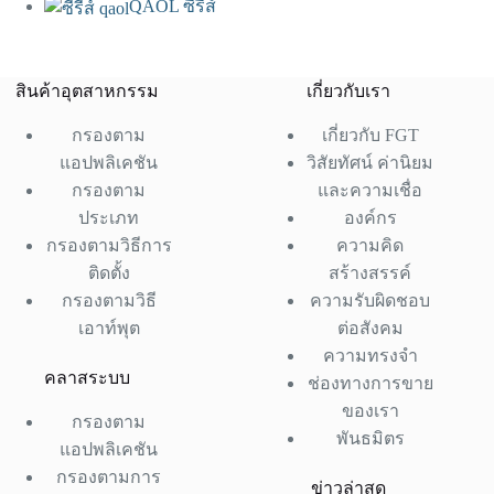
QAOL ซีรีส์
สินค้าอุตสาหกรรม
เกี่ยวกับเรา
กรองตาม
เกี่ยวกับ FGT
แอปพลิเคชัน
วิสัยทัศน์ ค่านิยม
กรองตาม
และความเชื่อ
ประเภท
องค์กร
กรองตามวิธีการ
ความคิด
ติดตั้ง
สร้างสรรค์
กรองตามวิธี
ความรับผิดชอบ
เอาท์พุต
ต่อสังคม
ความทรงจำ
คลาสระบบ
ช่องทางการขาย
ของเรา
กรองตาม
พันธมิตร
แอปพลิเคชัน
กรองตามการ
ข่าวล่าสุด