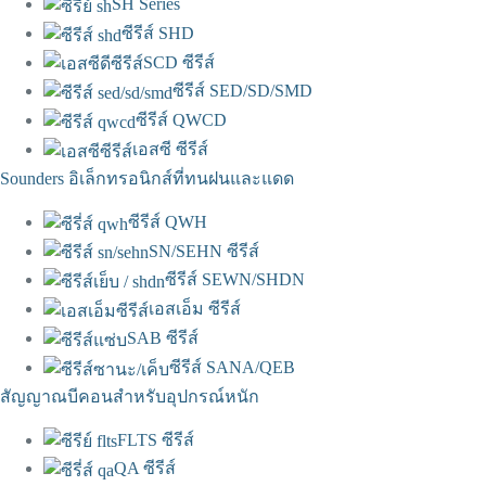
SH Series
ซีรีส์ SHD
SCD ซีรีส์
ซีรีส์ SED/SD/SMD
ซีรีส์ QWCD
เอสซี ซีรีส์
Sounders อิเล็กทรอนิกส์ที่ทนฝนและแดด
ซีรีส์ QWH
SN/SEHN ซีรีส์
ซีรีส์ SEWN/SHDN
เอสเอ็ม ซีรีส์
SAB ซีรีส์
ซีรีส์ SANA/QEB
สัญญาณบีคอนสำหรับอุปกรณ์หนัก
FLTS ซีรีส์
QA ซีรีส์