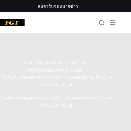
ข้าม
สมัครรับจดหมายข่าว
ไป
ที่
เนื้อหา
/
/
/
บ้าน
ตัวแทนนำเข้า
คิวไลท์
/
ผลิตภัณฑ์ป้องกันการระเบิด
ไฟกันระเบิดอุตสาหกรรมหนัก | ไฟแสดงสถานะสัญญาณ
กันระเบิด | Qlight
ไฟกันระเบิดอุตสาหกรรมหนัก | ไฟแสดงสถานะสัญญาณ
กันระเบิด | Qlight