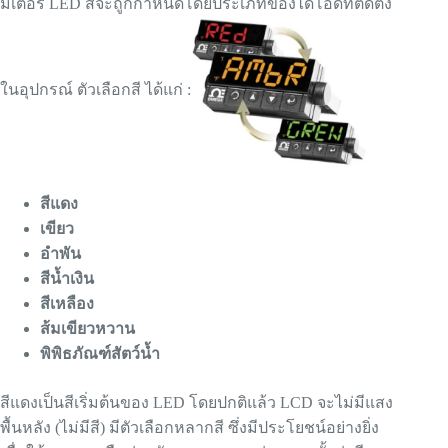
มิเตอร์ LED สีจะถูกกำหนดโดยประเภทของไดโอดที่ติดตั้ง
ในอุปกรณ์ ตัวเลือกสี ได้แก่ :
สีแดง
เขียว
อำพัน
สีน้ำเงิน
สีเหลือง
ส้มเขียวหวาน
พิพิธภัณฑ์สัตว์น้ำ
สีแดงเป็นสีเริ่มต้นของ LED โดยปกติแล้ว LCD จะไม่มีแสง
พื้นหลัง (ไม่มีสี) มีตัวเลือกหลากสี ซึ่งมีประโยชน์อย่างยิ่ง