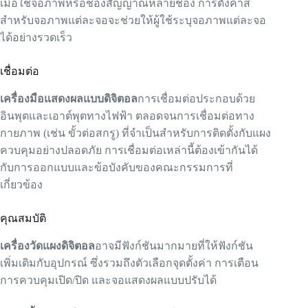
เมื่อใช้จอภาพหรือช่องสัญญาณหลายช่อง การตั้งค่าสี
สำหรับจอภาพแต่ละจอจะช่วยให้ผู้ใช้ระบุจอภาพแต่ละจอ
ได้อย่างรวดเร็ว
เชื่อมต่อ
เครื่องมือแสดงผลแบบดิจิตอล
การเชื่อมต่อประกอบด้วย
อินพุตและเอาต์พุตทางไฟฟ้า ตลอดจนการเชื่อมต่อทาง
กายภาพ (เช่น ขั้วต่อสกรู) ที่จำเป็นสำหรับการติดตั้งกับแผง
ควบคุมอย่างปลอดภัย การเชื่อมต่อเหล่านี้ต้องเข้ากันได้
กับการออกแบบและข้อบังคับของคณะกรรมการที่
เกี่ยวข้อง
คุณสมบัติ
เครื่องวัดแผงดิจิตอล
อาจมีฟังก์ชันมากมายที่ให้ฟังก์ชัน
เพิ่มเติมกับอุปกรณ์ ซึ่งรวมถึงตัวเลือกจุดตั้งค่า การเตือน
การควบคุมเปิด/ปิด และจอแสดงผลแบบปรับได้