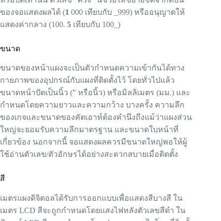
ของจอแสดงผลได้ (
1
000 เทียบกับ _999) หรืออนุญาตให้
แสดงค่ากลาง (100.
5
เทียบกับ 100_)
ขนาด
ขนาดของหน้าแผงจะเป็นตัวกำหนดความเข้ากันได้ทาง
กายภาพของอุปกรณ์กับแผงที่ติดตั้งไว้ โดยทั่วไปแล้ว
ขนาดหน้าปัดเป็นนิ้ว (” หรือนิ้ว) หรือมิลลิเมตร (มม.) และ
กำหนดโดยความยาวและความกว้าง บางครั้ง ความลึก
ของเกจและขนาดของคัตเอาท์ต้องคำนึงถึงแม้ว่าแผงส่วน
ใหญ่จะยอมรับความลึกมาตรฐาน และขนาดใบหน้าที่
เกี่ยวข้อง นอกจากนี้ จอแสดงผลควรมีขนาดใหญ่พอให้ผู้
ใช้อ่านตัวเลข/ตัวอักษรได้อย่างสะดวกสบายเมื่อติดตั้ง
สี
เมตรแผงดิจิตอลได้รับการออกแบบเพื่อแสดงสีบางสี ใน
เมตร LCD สีจะถูกกำหนดโดยแสงไฟหลังตัวเลขสีดำ ใน