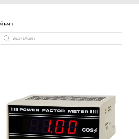
ค้นหา
ค้นหา
สินค้า