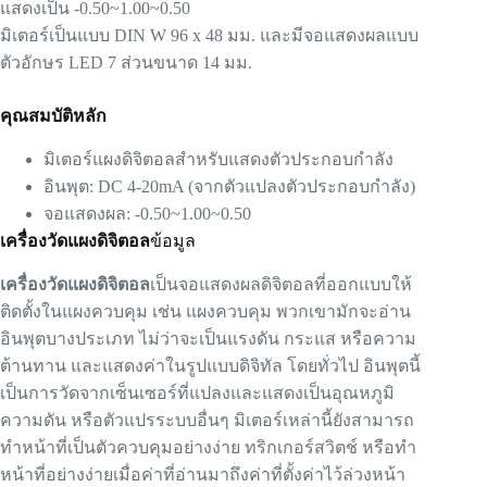
แสดงเป็น -0.50~1.00~0.50
มิเตอร์เป็นแบบ DIN W 96 x 48 มม. และมีจอแสดงผลแบบ
ตัวอักษร LED 7 ส่วนขนาด 14 มม.
คุณสมบัติหลัก
มิเตอร์แผงดิจิตอลสำหรับแสดงตัวประกอบกำลัง
อินพุต: DC 4-20mA (จากตัวแปลงตัวประกอบกำลัง)
จอแสดงผล: -0.50~1.00~0.50
เครื่องวัดแผงดิจิตอล
ข้อมูล
เครื่องวัดแผงดิจิตอล
เป็นจอแสดงผลดิจิตอลที่ออกแบบให้
ติดตั้งในแผงควบคุม เช่น แผงควบคุม พวกเขามักจะอ่าน
อินพุตบางประเภท ไม่ว่าจะเป็นแรงดัน กระแส หรือความ
ต้านทาน และแสดงค่าในรูปแบบดิจิทัล โดยทั่วไป อินพุตนี้
เป็นการวัดจากเซ็นเซอร์ที่แปลงและแสดงเป็นอุณหภูมิ
ความดัน หรือตัวแปรระบบอื่นๆ มิเตอร์เหล่านี้ยังสามารถ
ทำหน้าที่เป็นตัวควบคุมอย่างง่าย ทริกเกอร์สวิตช์ หรือทำ
หน้าที่อย่างง่ายเมื่อค่าที่อ่านมาถึงค่าที่ตั้งค่าไว้ล่วงหน้า