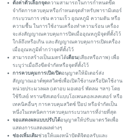
ตั้งค่าตัวเลือกจุด
ความสามารถในการกำหนดขีด
จำกัดการควบคุมหรือกำหนดจุดสำหรับพารามิเตอร์
กระบวนการ เช่น ความเร็ว อุณหภูมิ ความดัน หรือ
ความชื้น ในการใช้งานเครื่องทำความร้อน เครื่อง
จะส่งสัญญาณควบคุมการปิดเมื่ออุณหภูมิจุดที่ตั้งไว้
ใกล้ถึงหรือเกิน และสัญญาณควบคุมการเปิดเครื่อง
เมื่ออุณหภูมิต่ำกว่าจุดที่ตั้งไว้
สามารถสร้างเป็นเมตรได้
เตือน
(เสียงหรือภาพ) เพื่อ
ระบุว่าเมื่อถึงขีดจำกัดหรือจุดที่ตั้งไว้
การควบคุมการเปิด/ปิด
อนุญาตให้มิเตอร์ส่ง
สัญญาณเอาต์พุตสวิตช์เพื่อเปิดใช้งานหรือปิดใช้งาน
หน่วยประมวลผล (เตาอบ มอเตอร์ พัดลม ฯลฯ) โดย
ใช้รีเลย์ ทรานซิสเตอร์แบบโอเพนคอลเลคเตอร์ หรือ
เทคนิคอื่นๆ การควบคุมสวิตช์ ป๊อป หรือจำกัดเป็น
หนึ่งในเทคนิคการควบคุมกระบวนการที่ง่ายที่สุด
จอแสดงผลแบบปรับได้
อนุญาตให้ปรับมาตรวัดเพื่อ
แสดงการแสดงผลต่างๆ
ช่องเพิ่มเติม
ช่วยให้แผงหน้าปัดดิจิตอลรับและ