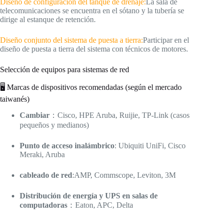
Diseño de configuración del tanque de drenaje:
La sala de
telecomunicaciones se encuentra en el sótano y la tubería se
dirige al estanque de retención.
Diseño conjunto del sistema de puesta a tierra:
Participar en el
diseño de puesta a tierra del sistema con técnicos de motores.
Selección de equipos para sistemas de red
🖥️ Marcas de dispositivos recomendadas (según el mercado
taiwanés)
Cambiar
：Cisco, HPE Aruba, Ruijie, TP-Link (casos
pequeños y medianos)
Punto de acceso inalámbrico
: Ubiquiti UniFi, Cisco
Meraki, Aruba
cableado de red
:AMP, Commscope, Leviton, 3M
Distribución de energía y UPS en salas de
computadoras
：Eaton, APC, Delta