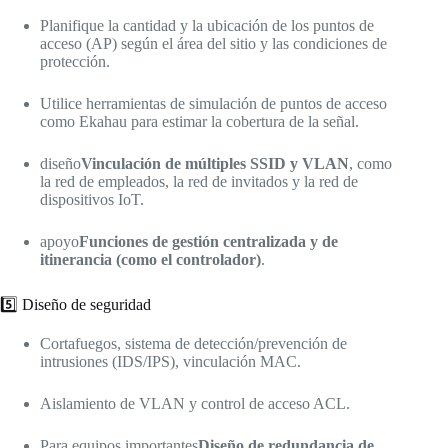
Planifique la cantidad y la ubicación de los puntos de
acceso (AP) según el área del sitio y las condiciones de
protección.
Utilice herramientas de simulación de puntos de acceso
como Ekahau para estimar la cobertura de la señal.
diseño
Vinculación de múltiples SSID y VLAN
, como
la red de empleados, la red de invitados y la red de
dispositivos IoT.
apoyo
Funciones de gestión centralizada y de
itinerancia (como el controlador)
.
5️⃣ Diseño de seguridad
Cortafuegos, sistema de detección/prevención de
intrusiones (IDS/IPS), vinculación MAC.
Aislamiento de VLAN y control de acceso ACL.
Para equipos importantes
Diseño de redundancia de