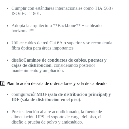
Cumplir con estándares internacionales como TIA-568 /
ISO/IEC 11801.
Adopta la arquitectura **Backbone** + cableado
horizontal**.
Utilice cables de red Cat.6A o superior y se recomienda
fibra óptica para áreas importantes.
diseño
Caminos de conductos de cables, puentes y
cajas de distribución
, considerando posterior
mantenimiento y ampliación.
2️⃣ Planificación de sala de ordenadores y sala de cableado
configuración
MDF (sala de distribución principal) y
IDF (sala de distribución en el piso)
.
Preste atención al aire acondicionado, la fuente de
alimentación UPS, el soporte de carga del piso, el
diseño a prueba de polvo y antiestático.