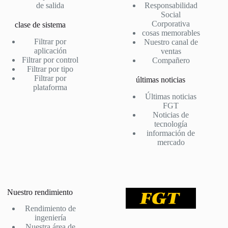
de salida
Responsabilidad
Social
Corporativa
clase de sistema
cosas memorables
Filtrar por
Nuestro canal de
aplicación
ventas
Filtrar por control
Compañero
Filtrar por tipo
Filtrar por
últimas noticias
plataforma
Últimas noticias
FGT
Noticias de
tecnología
información de
mercado
Nuestro rendimiento
Rendimiento de
ingeniería
Nuestra área de