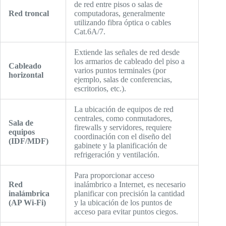
de red entre pisos o salas de
Red troncal
computadoras, generalmente
utilizando fibra óptica o cables
Cat.6A/7.
Extiende las señales de red desde
los armarios de cableado del piso a
Cableado
varios puntos terminales (por
horizontal
ejemplo, salas de conferencias,
escritorios, etc.).
La ubicación de equipos de red
centrales, como conmutadores,
Sala de
firewalls y servidores, requiere
equipos
coordinación con el diseño del
(IDF/MDF)
gabinete y la planificación de
refrigeración y ventilación.
Para proporcionar acceso
Red
inalámbrico a Internet, es necesario
inalámbrica
planificar con precisión la cantidad
(AP Wi-Fi)
y la ubicación de los puntos de
acceso para evitar puntos ciegos.