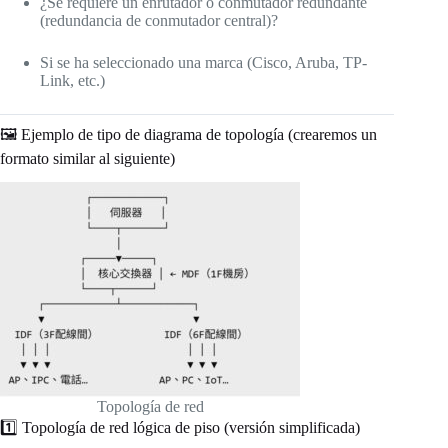
¿Se requiere un enrutador o conmutador redundante
(redundancia de conmutador central)?
Si se ha seleccionado una marca (Cisco, Aruba, TP-
Link, etc.)
🖼️ Ejemplo de tipo de diagrama de topología (crearemos un
formato similar al siguiente)
Topología de red
1️⃣ Topología de red lógica de piso (versión simplificada)