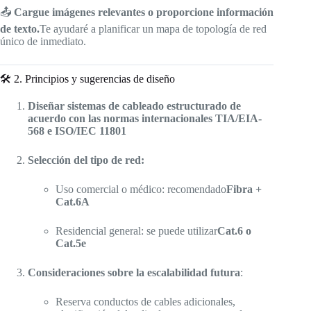
📤
Cargue imágenes relevantes o proporcione información
de texto.
Te ayudaré a planificar un mapa de topología de red
único de inmediato.
🛠️ 2. Principios y sugerencias de diseño
Diseñar sistemas de cableado estructurado de
acuerdo con las normas internacionales TIA/EIA-
568 e ISO/IEC 11801
Selección del tipo de red:
Uso comercial o médico: recomendado
Fibra +
Cat.6A
Residencial general: se puede utilizar
Cat.6 o
Cat.5e
Consideraciones sobre la escalabilidad futura
:
Reserva conductos de cables adicionales,