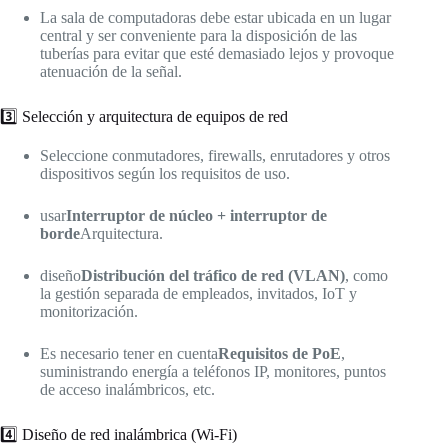
La sala de computadoras debe estar ubicada en un lugar
central y ser conveniente para la disposición de las
tuberías para evitar que esté demasiado lejos y provoque
atenuación de la señal.
3️⃣ Selección y arquitectura de equipos de red
Seleccione conmutadores, firewalls, enrutadores y otros
dispositivos según los requisitos de uso.
usar
Interruptor de núcleo + interruptor de
borde
Arquitectura.
diseño
Distribución del tráfico de red (VLAN)
, como
la gestión separada de empleados, invitados, IoT y
monitorización.
Es necesario tener en cuenta
Requisitos de PoE
,
suministrando energía a teléfonos IP, monitores, puntos
de acceso inalámbricos, etc.
4️⃣ Diseño de red inalámbrica (Wi-Fi)