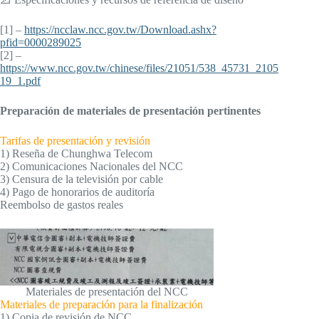
[1] –
https://ncclaw.ncc.gov.tw/Download.ashx?
pfid=0000289025
[2] –
https://www.ncc.gov.tw/chinese/files/21051/538_45731_2105
19_1.pdf
Preparación de materiales de presentación pertinentes
Tarifas de presentación y revisión
1) Reseña de Chunghwa Telecom
2) Comunicaciones Nacionales del NCC
3) Censura de la televisión por cable
4) Pago de honorarios de auditoría
Reembolso de gastos reales
Materiales de presentación del NCC
Materiales de preparación para la finalización
1) Copia de revisión de NCC