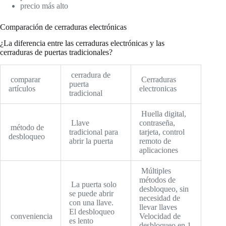
precio más alto
Comparación de cerraduras electrónicas
¿La diferencia entre las cerraduras electrónicas y las
cerraduras de puertas tradicionales?
cerradura de
comparar
Cerraduras
puerta
artículos
electronicas
tradicional
Huella digital,
Llave
contraseña,
método de
tradicional para
tarjeta, control
desbloqueo
abrir la puerta
remoto de
aplicaciones
Múltiples
métodos de
La puerta solo
desbloqueo, sin
se puede abrir
necesidad de
con una llave.
llevar llaves
El desbloqueo
conveniencia
Velocidad de
es lento
desbloqueo en 1