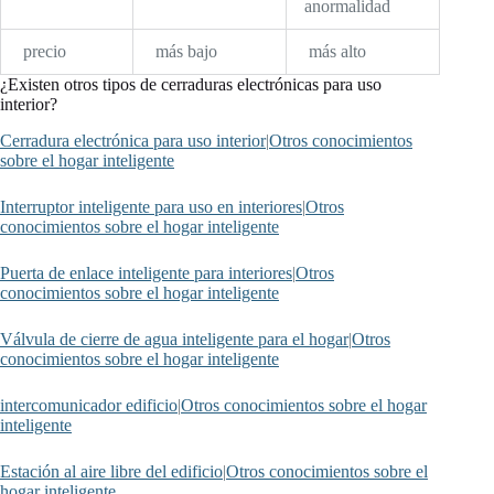
anormalidad
precio
más bajo
más alto
¿Existen otros tipos de cerraduras electrónicas para uso
interior?
Cerradura electrónica para uso interior
|
Otros conocimientos
sobre el hogar inteligente
Interruptor inteligente para uso en interiores
|
Otros
conocimientos sobre el hogar inteligente
Puerta de enlace inteligente para interiores
|
Otros
conocimientos sobre el hogar inteligente
Válvula de cierre de agua inteligente para el hogar
|
Otros
conocimientos sobre el hogar inteligente
intercomunicador edificio
|
Otros conocimientos sobre el hogar
inteligente
Estación al aire libre del edificio
|
Otros conocimientos sobre el
hogar inteligente