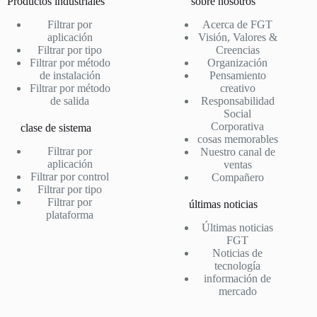
Productos industriales
sobre nosotros
Filtrar por
Acerca de FGT
aplicación
Visión, Valores &
Filtrar por tipo
Creencias
Filtrar por método
Organización
de instalación
Pensamiento
Filtrar por método
creativo
de salida
Responsabilidad
Social
Corporativa
clase de sistema
cosas memorables
Filtrar por
Nuestro canal de
aplicación
ventas
Filtrar por control
Compañero
Filtrar por tipo
Filtrar por
últimas noticias
plataforma
Últimas noticias
FGT
Noticias de
tecnología
información de
mercado