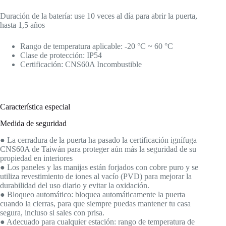
Duración de la batería: use 10 veces al día para abrir la puerta,
hasta 1,5 años
Rango de temperatura aplicable: -20 °C ~ 60 °C
Clase de protección: IP54
Certificación: CNS60A Incombustible
Característica especial
Medida de seguridad
● La cerradura de la puerta ha pasado la certificación ignífuga
CNS60A de Taiwán para proteger aún más la seguridad de su
propiedad en interiores
● Los paneles y las manijas están forjados con cobre puro y se
utiliza revestimiento de iones al vacío (PVD) para mejorar la
durabilidad del uso diario y evitar la oxidación.
● Bloqueo automático: bloquea automáticamente la puerta
cuando la cierras, para que siempre puedas mantener tu casa
segura, incluso si sales con prisa.
● Adecuado para cualquier estación: rango de temperatura de