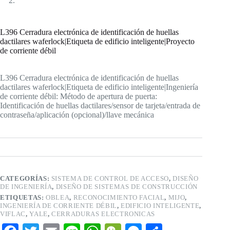
L396 Cerradura electrónica de identificación de huellas
dactilares waferlock|Etiqueta de edificio inteligente|Proyecto
de corriente débil
L396 Cerradura electrónica de identificación de huellas
dactilares waferlock|Etiqueta de edificio inteligente|Ingeniería
de corriente débil: Método de apertura de puerta:
Identificación de huellas dactilares/sensor de tarjeta/entrada de
contraseña/aplicación (opcional)/llave mecánica
CATEGORÍAS:
SISTEMA DE CONTROL DE ACCESO
,
DISEÑO
DE INGENIERÍA
,
DISEÑO DE SISTEMAS DE CONSTRUCCIÓN
ETIQUETAS:
OBLEA
,
RECONOCIMIENTO FACIAL
,
MIJO
,
INGENIERÍA DE CORRIENTE DÉBIL
,
EDIFICIO INTELIGENTE
,
VIFLAC
,
YALE
,
CERRADURAS ELECTRONICAS