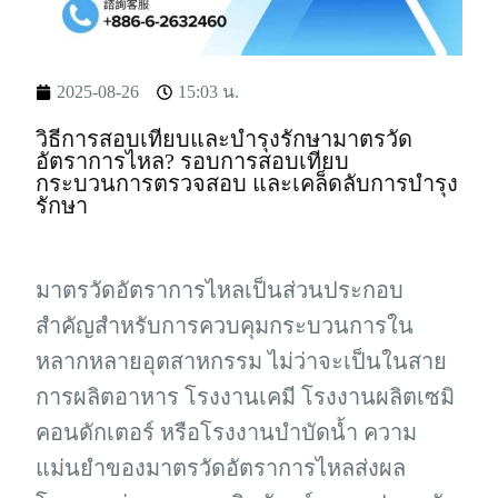
2025-08-26
15:03 น.
วิธีการสอบเทียบและบำรุงรักษามาตรวัด
อัตราการไหล? รอบการสอบเทียบ
กระบวนการตรวจสอบ และเคล็ดลับการบำรุง
รักษา
มาตรวัดอัตราการไหลเป็นส่วนประกอบ
สำคัญสำหรับการควบคุมกระบวนการใน
หลากหลายอุตสาหกรรม ไม่ว่าจะเป็นในสาย
การผลิตอาหาร โรงงานเคมี โรงงานผลิตเซมิ
คอนดักเตอร์ หรือโรงงานบำบัดน้ำ ความ
แม่นยำของมาตรวัดอัตราการไหลส่งผล