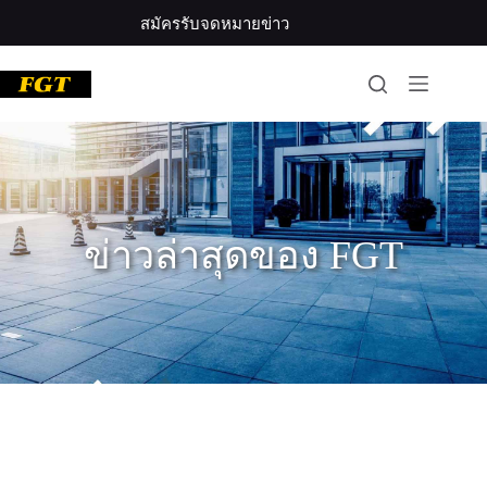
สมัครรับจดหมายข่าว
ข่าวล่าสุดของ FGT