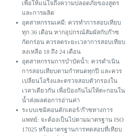
เพื่อให้แน่ใจถึงความปลอดภัยของสูตร
และการผลิต
อุตสาหกรรมเคมี: ควรทำการสอบเทียบ
ทุก 36 เดือน หากอุปกรณ์สัมผัสกับก๊าซ
กัดกร่อน ควรลดระยะเวลาการสอบเทียบ
ลงเหลือ 18 ถึง 24 เดือน
อุตสาหกรรมการบำบัดน้ำ: ควรดำเนิน
การสอบเทียบตามกำหนดทุกปี และควร
เปลี่ยนโอริงและตรวจสอบตัวกรองใน
เวลาเดียวกัน เพื่อป้องกันไม่ให้ตะกอนใน
น้ำส่งผลต่อการอ่านค่า
ระบบเซมิคอนดักเตอร์/ก๊าซทางการ
แพทย์: จะต้องเป็นไปตามมาตรฐาน ISO
17025 หรือมาตรฐานการทดสอบที่เทียบ