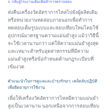
4. กลับสู่โรงงานเดิมเพื่อทำการตรวจสอบ
ส่งคืนเครื่องวัดอัตราการไหลไปยังผู้ผลิตเดิม
หรือหน่วยงานทดสอบภายนอกเพื่อทำการ
ทดสอบเต็มรูปแบบและสอบเทียบใหม่โดยใช้
อุปกรณ์มาตรฐานความแม่นยำสูง แม้ว่าวิธีนี้
จะใช้เวลานานกว่า แต่ให้ความแม่นยำสูงสุด
และเหมาะสำหรับอุตสาหกรรมที่มีความ
แม่นยำสูงหรือข้อกำหนดด้านกฎระเบียบที่
เข้มงวด
คำแนะนำในการดูแลและบำรุงรักษา: เคล็ดลับปฏิบัติ
เพื่อยืดอายุการใช้งาน
เพื่อให้เครื่องวัดอัตราการไหลมีความแม่นยำ
สูงเป็นเวลานาน นอกเหนือจากการสอบเทียบ