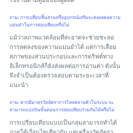
ถาม: การเปลี่ยนชิ้นส่วนหรืออุปกรณ์เสริมจะส่งผลต่อความ
แม่นยำในการสอบเทียบหรือไม่
แม้ว่าสภาพแวดล้อมที่สะอาดจะช่วยชะลอ
การลดลงของความแม่นยำได้ แต่การเสื่อม
สภาพของส่วนประกอบและการดริฟต์ทาง
อิเล็กทรอนิกส์ก็ยังส่งผลต่อการอ่านค่า ดังนั้น
จึงจำเป็นต้องตรวจสอบตามระยะเวลาที่
แนะนำ
ถาม: หากมีมาตรวัดอัตราการไหลหลายตัวในระบบ จะ
สามารถแบ่งปันขั้นตอนการสอบเทียบร่วมกันได้หรือไม่
การเปรียบเทียบแบบเป็นกลุ่มสามารถทำได้
ภายใต้เงื่อนไขเดียวกัน แต่เครื่องวัดอัตรา