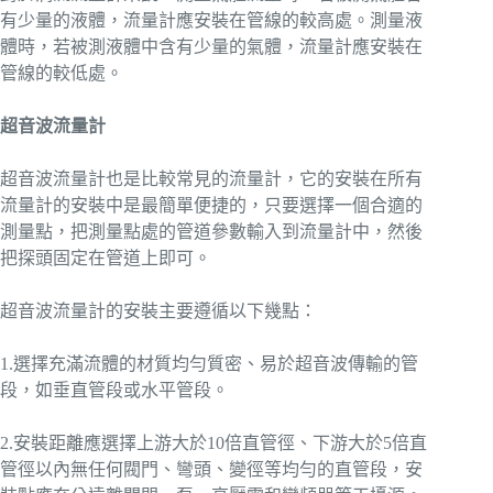
有少量的液體，流量計應安裝在管線的較高處。測量液
體時，若被測液體中含有少量的氣體，流量計應安裝在
管線的較低處。
超音波流量計
超音波流量計也是比較常見的流量計，它的安裝在所有
流量計的安裝中是最簡單便捷的，只要選擇一個合適的
測量點，把測量點處的管道參數輸入到流量計中，然後
把探頭固定在管道上即可。
超音波流量計的安裝主要遵循以下幾點：
1.選擇充滿流體的材質均勻質密、易於超音波傳輸的管
段，如垂直管段或水平管段。
2.安裝距離應選擇上游大於10倍直管徑、下游大於5倍直
管徑以內無任何閥門、彎頭、變徑等均勻的直管段，安