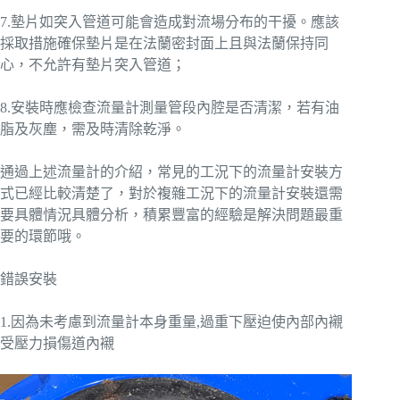
7.墊片如突入管道可能會造成對流場分布的干擾。應該
採取措施確保墊片是在法蘭密封面上且與法蘭保持同
心，不允許有墊片突入管道；
8.安裝時應檢查流量計測量管段內腔是否清潔，若有油
脂及灰塵，需及時清除乾淨。
通過上述流量計的介紹，常見的工況下的流量計安裝方
式已經比較清楚了，對於複雜工況下的流量計安裝還需
要具體情況具體分析，積累豐富的經驗是解決問題最重
要的環節哦。
錯誤安裝
1.因為未考慮到流量計本身重量,過重下壓迫使內部內襯
受壓力損傷道內襯