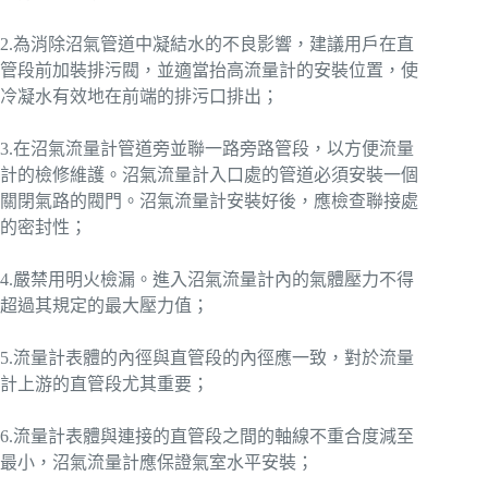
2.為消除沼氣管道中凝結水的不良影響，建議用戶在直
管段前加裝排污閥，並適當抬高流量計的安裝位置，使
冷凝水有效地在前端的排污口排出；
3.在沼氣流量計管道旁並聯一路旁路管段，以方便流量
計的檢修維護。沼氣流量計入口處的管道必須安裝一個
關閉氣路的閥門。沼氣流量計安裝好後，應檢查聯接處
的密封性；
4.嚴禁用明火檢漏。進入沼氣流量計內的氣體壓力不得
超過其規定的最大壓力值；
5.流量計表體的內徑與直管段的內徑應一致，對於流量
計上游的直管段尤其重要；
6.流量計表體與連接的直管段之間的軸線不重合度減至
最小，沼氣流量計應保證氣室水平安裝；