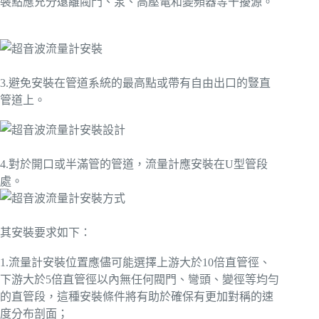
裝點應充分遠離閥門、泵、高壓電和變頻器等干擾源。
3.避免安裝在管道系統的最高點或帶有自由出口的豎直
管道上。
4.對於開口或半滿管的管道，流量計應安裝在U型管段
處。
其安裝要求如下：
1.流量計安裝位置應儘可能選擇上游大於10倍直管徑、
下游大於5倍直管徑以內無任何閥門、彎頭、變徑等均勻
的直管段，這種安裝條件將有助於確保有更加對稱的速
度分布剖面；