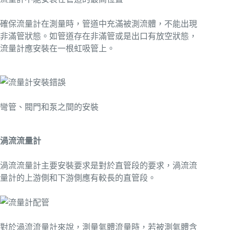
確保流量計在測量時，管道中充滿被測流體，不能出現
非滿管狀態。如管道存在非滿管或是出口有放空狀態，
流量計應安裝在一根虹吸管上。
彎管、閥門和泵之間的安裝
渦流流量計
渦流流量計主要安裝要求是對於直管段的要求，渦流流
量計的上游側和下游側應有較長的直管段。
對於渦流流量計來說，測量氣體流量時，若被測氣體含