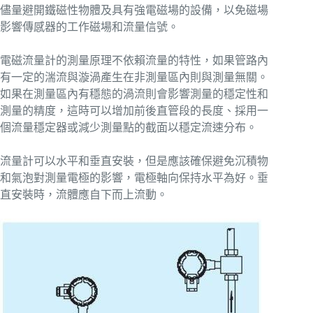
儘量避開鐵磁性物體及具有強電磁場的設備，以免磁場
影響傳感器的工作磁場和流量信號。
電磁流量計的測量原理不依賴流量的特性，如果管路內
有一定的湍流與漩渦產生在非測量區內則與測量無關。
如果在測量區內有穩態的渦流則會影響測量的穩定性和
測量的精度，這時可以增加前後直管段的長度、採用一
個流量穩定器或減少測量點的截面以穩定流速分布。
流量計可以水平和垂直安裝，但是應該確保避免沉積物
和氣泡對測量電極的影響，電極軸向保持水平為好。垂
直安裝時，流體應自下而上流動。