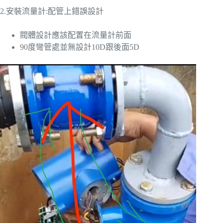
2.安裝流量計:配管上錯誤設計
閥體設計應該配置在流量計前面
90度彎管處並無設計10D跟後面5D