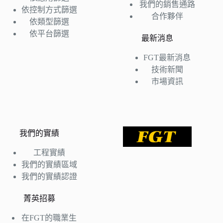
我們的銷售通路
依控制方式篩選
合作夥伴
依類型篩選
依平台篩選
最新消息
FGT最新消息
技術新聞
市場資訊
我們的實績
工程實績
我們的實績區域
我們的實績認證
菁英招募
在FGT的職業生