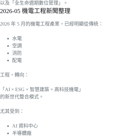
以及「全生命週期數位管理」。
2026-05 機電工程新聞整理
2026 年 5 月的機電工程產業，已經明顯從傳統：
水電
空調
消防
配電
工程，轉向：
「AI × ESG × 智慧建築 × 高科技機電」
的新世代整合模式。
尤其受到：
AI 資料中心
半導體廠