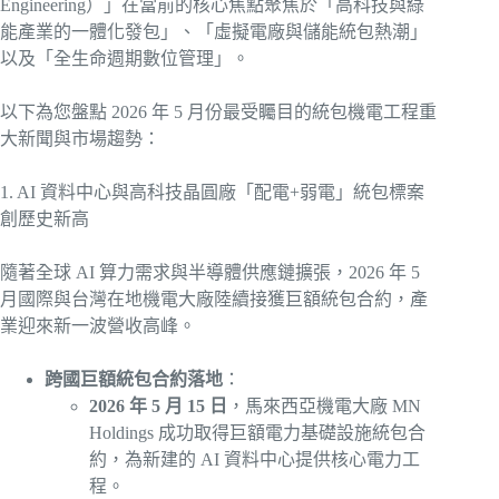
Engineering）」在當前的核心焦點聚焦於「高科技與綠
能產業的一體化發包」、「虛擬電廠與儲能統包熱潮」
以及「全生命週期數位管理」。
以下為您盤點 2026 年 5 月份最受矚目的統包機電工程重
大新聞與市場趨勢：
1. AI 資料中心與高科技晶圓廠「配電+弱電」統包標案
創歷史新高
隨著全球 AI 算力需求與半導體供應鏈擴張，2026 年 5
月國際與台灣在地機電大廠陸續接獲巨額統包合約，產
業迎來新一波營收高峰。
跨國巨額統包合約落地
：
2026 年 5 月 15 日
，馬來西亞機電大廠 MN
Holdings 成功取得巨額電力基礎設施統包合
約，為新建的 AI 資料中心提供核心電力工
程。