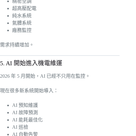
精密空調
超高壓配電
純水系統
氣體系統
廠務監控
需求持續增加。
5. AI 開始進入機電維運
2026 年 5 月開始，AI 已經不只用在監控。
現在很多新系統開始導入：
AI 預知維護
AI 故障預測
AI 能耗最佳化
AI 巡檢
AI 自動告警