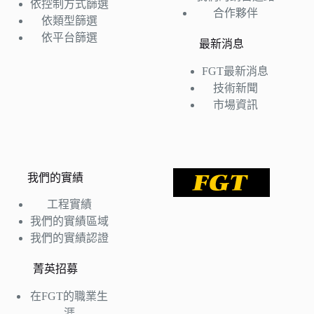
依控制方式篩選
合作夥伴
依類型篩選
依平台篩選
最新消息
FGT最新消息
技術新聞
市場資訊
我們的實績
工程實績
我們的實績區域
我們的實績認證
菁英招募
在FGT的職業生
涯