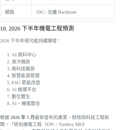
網路
10G / 光纖 Backbone
10. 2026 下半年機電工程預測
2026 下半年很可能持續爆發：
AI 資料中心
液冷機房
高科技廠房
智慧能源管理
ESG 節能改造
AI 維運平台
數位雙生
AI + 機電整合
根據
2026 年 5 月
最新發布的產業、財經與科技工程新
聞，「統包機電工程（EPC / Turnkey MEP