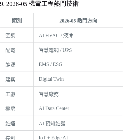
9. 2026-05 機電工程熱門技術
類別
2026-05 熱門方向
空調
AI HVAC / 液冷
配電
智慧電網 / UPS
EMS / ESG
能源
Digital Twin
建築
工廠
智慧廠務
AI Data Center
機房
維運
AI 預知維護
IoT + Edge AI
控制