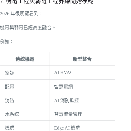
7. 機電工程與弱電工程界線開始模糊
2026 年很明顯看到：
機電與弱電已經高度融合。
例如：
傳統機電
新型整合
AI HVAC
空調
配電
智慧電網
消防
AI 消防監控
水系統
智慧流量管理
機房
Edge AI 機房