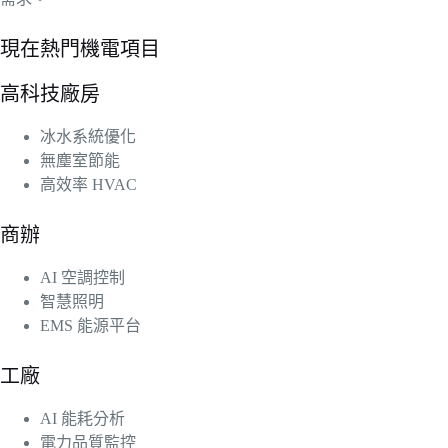
現在熱門機電項目
高科技廠房
冰水系統優化
無塵室節能
高效率 HVAC
商辦
AI 空調控制
智慧照明
EMS 能源平台
工廠
AI 能耗分析
電力品質監控