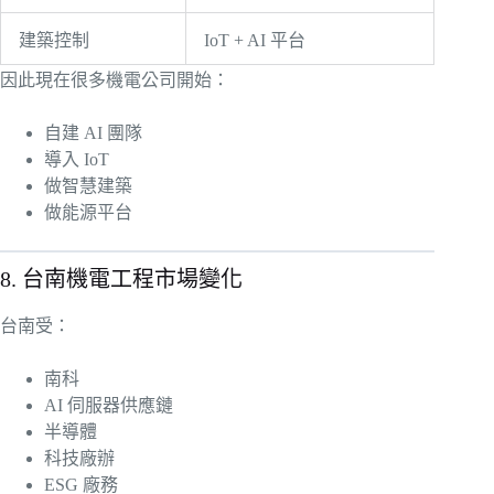
建築控制
IoT + AI 平台
因此現在很多機電公司開始：
自建 AI 團隊
導入 IoT
做智慧建築
做能源平台
8. 台南機電工程市場變化
台南受：
南科
AI 伺服器供應鏈
半導體
科技廠辦
ESG 廠務