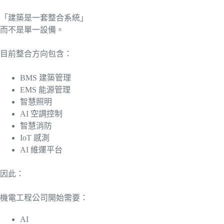
「建築是一套整合系統」
而不是單一設備。
目前整合方向包含：
BMS 建築管理
EMS 能源管理
智慧照明
AI 空調控制
智慧消防
IoT 感測
AI 維運平台
因此：
機電工程公司開始需要：
AI