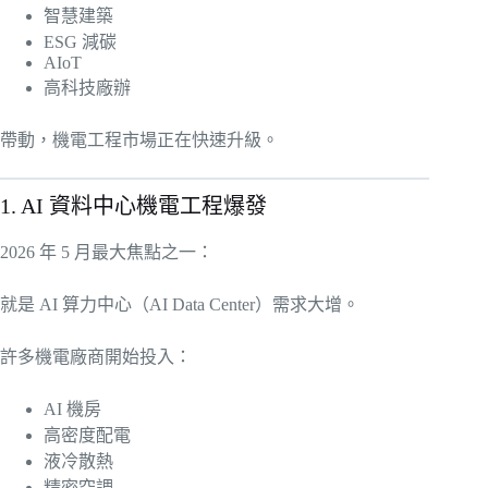
智慧建築
ESG 減碳
AIoT
高科技廠辦
帶動，機電工程市場正在快速升級。
1. AI 資料中心機電工程爆發
2026 年 5 月最大焦點之一：
就是 AI 算力中心（AI Data Center）需求大增。
許多機電廠商開始投入：
AI 機房
高密度配電
液冷散熱
精密空調