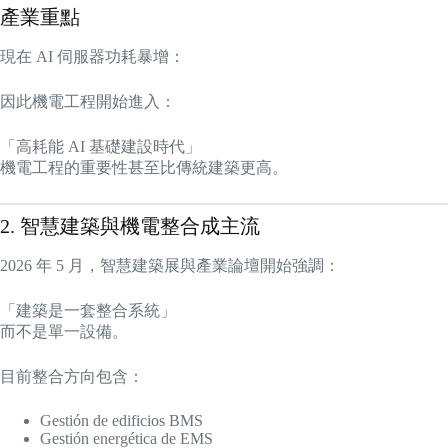
產業重點
現在 AI 伺服器功耗暴增：
因此機電工程開始進入：
「高耗能 AI 基礎建設時代」
機電工程的重要性甚至比傳統建築更高。
2. 智慧建築與機電整合成主流
2026 年 5 月，智慧建築展與產業論壇開始強調：
「建築是一套整合系統」
而不是單一設備。
目前整合方向包含：
Gestión de edificios BMS
Gestión energética de EMS