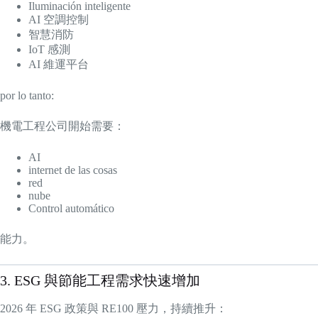
Iluminación inteligente
AI 空調控制
智慧消防
IoT 感測
AI 維運平台
por lo tanto:
機電工程公司開始需要：
AI
internet de las cosas
red
nube
Control automático
能力。
3. ESG 與節能工程需求快速增加
2026 年 ESG 政策與 RE100 壓力，持續推升：