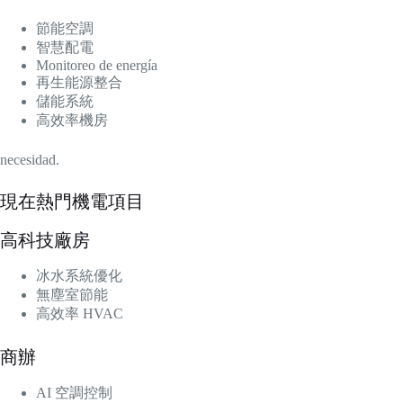
節能空調
智慧配電
Monitoreo de energía
再生能源整合
儲能系統
高效率機房
necesidad.
現在熱門機電項目
高科技廠房
冰水系統優化
無塵室節能
高效率 HVAC
商辦
AI 空調控制