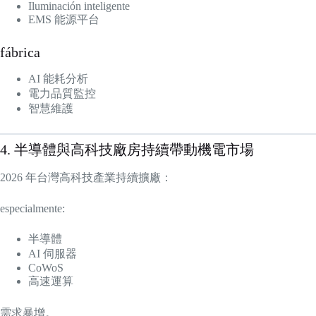
Iluminación inteligente
EMS 能源平台
fábrica
AI 能耗分析
電力品質監控
智慧維護
4. 半導體與高科技廠房持續帶動機電市場
2026 年台灣高科技產業持續擴廠：
especialmente:
半導體
AI 伺服器
CoWoS
高速運算
需求暴增。