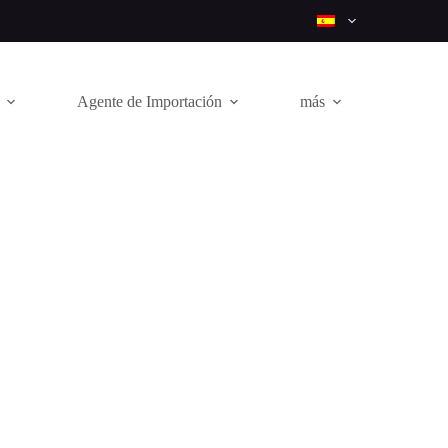
Agente de Importación
más