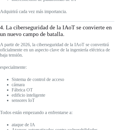
Adquirirá cada vez más importancia.
4. La ciberseguridad de la IAoT se convierte en
un nuevo campo de batalla.
A partir de 2026, la ciberseguridad de la IAoT se convertirá
oficialmente en un aspecto clave de la ingeniería eléctrica de
baja tensión.
especialmente:
Sistema de control de acceso
cámara
Fábrica OT
edificio inteligente
sensores IoT
Todos están empezando a enfrentarse a:
ataque de IA
Ataques automatizados contra vulnerabilidades