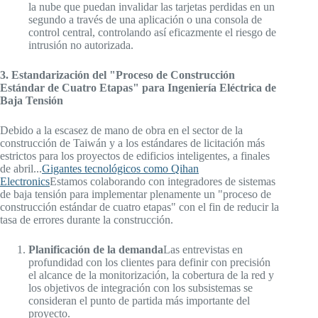
la nube que puedan invalidar las tarjetas perdidas en un
segundo a través de una aplicación o una consola de
control central, controlando así eficazmente el riesgo de
intrusión no autorizada.
3. Estandarización del "Proceso de Construcción
Estándar de Cuatro Etapas" para Ingeniería Eléctrica de
Baja Tensión
Debido a la escasez de mano de obra en el sector de la
construcción de Taiwán y a los estándares de licitación más
estrictos para los proyectos de edificios inteligentes, a finales
de abril...
Gigantes tecnológicos como Qihan
Electronics
Estamos colaborando con integradores de sistemas
de baja tensión para implementar plenamente un "proceso de
construcción estándar de cuatro etapas" con el fin de reducir la
tasa de errores durante la construcción.
Planificación de la demanda
Las entrevistas en
profundidad con los clientes para definir con precisión
el alcance de la monitorización, la cobertura de la red y
los objetivos de integración con los subsistemas se
consideran el punto de partida más importante del
proyecto.