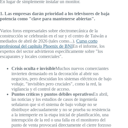
En lugar de simplemente instalar un monitor.
1. Las empresas darán prioridad a los televisores de baja
potencia como "clave para mantenerse abiertas".
Varios foros empresariales sobre electromecánica de la
construcción se celebrarán en el sur y el centro de Taiwán a
mediados de abril de 2026 (tales como...).
Curso corto
profesional del capítulo Phoenix de BNI
En el informe, los
expertos del sector advirtieron específicamente sobre "los
escaparates y locales comerciales".
Crisis oculta e invisible
Muchos nuevos comerciantes
invierten demasiado en la decoración al abrir sus
negocios, pero descuidan los sistemas eléctricos de bajo
voltaje, "invisibles pero cruciales", como la red, la
vigilancia y el control de acceso.
Puntos críticos y puntos débiles operativos
En abril,
las noticias y los estudios de casos de ingeniería
señalaron que si el sistema de bajo voltaje no se
distribuye adecuadamente y no se prueba su resistencia
a la intemperie en la etapa inicial de planificación, una
interrupción de la red o una falla en el monitoreo del
punto de venta provocará directamente el cierre forzoso