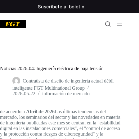
Saltar
Suscríbete al boletín
al
contenido
Noticias 2026-04: Ingeniería eléctrica de baja tensión
Contratista de diseño de ingeniería actual débil
inteligente FGT Multinational Group
2026-05-22
información de mercado
de acuerdo a
Abril de 2026
Las últimas tendencias del
mercado, los seminarios del sector y las novedades en materia
de ingeniería publicadas este mes se centran en la "estabilidad
digital en las instalaciones comerciales", el "control de acceso
y la protección contra riesgos de ciberseguridad" y la