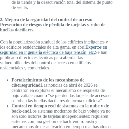
de la tienda y la desactivación total del sistema de punto
de venta.
2. Mejora de la seguridad del control de acceso:
Prevención de riesgos de pérdida de tarjetas y robo de
huellas dactilares.
Con la popularización gradual de los edificios inteligentes y
los edificios residenciales de alta gama, en abril
Expertos en
seguridad en ingeniería eléctrica de baja tensión, etc.
Se han
publicado directrices técnicas para abordar las
vulnerabilidades del control de acceso en edificios
residenciales y comerciales.
Fortalecimiento de los mecanismos de
ciberseguridad
Las noticias de abril de 2026 se
centraron en explorar el mecanismo de respuesta de
bajo voltaje cuando "se pierden las tarjetas de acceso o
se roban las huellas dactilares de forma maliciosa".
Control en tiempo real de sistemas en la nube y de
back-end
Los sistemas modernos de bajo voltaje ya no
son solo lectores de tarjetas independientes; requieren
sistemas con una gestión de back-end robusta y
mecanismos de desactivación en tiempo real basados en