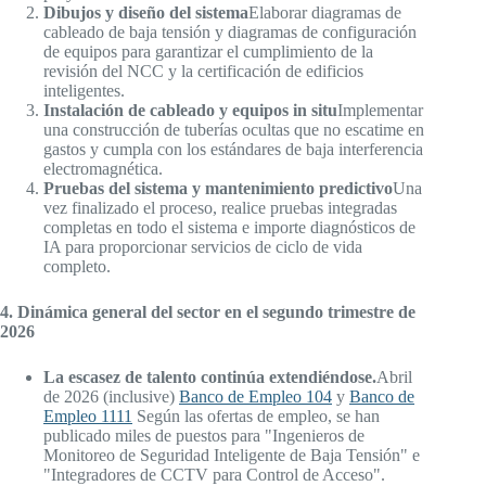
Dibujos y diseño del sistema
Elaborar diagramas de
cableado de baja tensión y diagramas de configuración
de equipos para garantizar el cumplimiento de la
revisión del NCC y la certificación de edificios
inteligentes.
Instalación de cableado y equipos in situ
Implementar
una construcción de tuberías ocultas que no escatime en
gastos y cumpla con los estándares de baja interferencia
electromagnética.
Pruebas del sistema y mantenimiento predictivo
Una
vez finalizado el proceso, realice pruebas integradas
completas en todo el sistema e importe diagnósticos de
IA para proporcionar servicios de ciclo de vida
completo.
4. Dinámica general del sector en el segundo trimestre de
2026
La escasez de talento continúa extendiéndose.
Abril
de 2026 (inclusive)
Banco de Empleo 104
y
Banco de
Empleo 1111
Según las ofertas de empleo, se han
publicado miles de puestos para "Ingenieros de
Monitoreo de Seguridad Inteligente de Baja Tensión" e
"Integradores de CCTV para Control de Acceso".