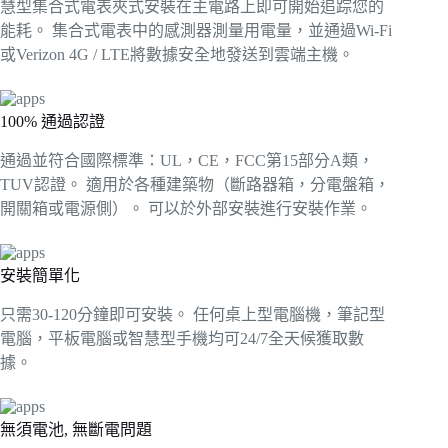
慧型集合式電表夾式安裝在主電路上即可開始追踪您的
能耗。 集合式電表中的感測器測量用電量，並通過Wi-Fi
或Verizon 4G / LTE將數據安全地發送到雲端主機。
100% 通過認證
通過並符合國際標準：UL，CE，FCC第15部分A類，
TUV認證。 適用於各種建築物（斷路器箱，分電盤箱，
開關箱或電源側）。 可以於外部安裝進行安裝作業。
安裝簡單化
只需30-120分鐘即可安裝。 任何桌上型電腦機，筆記型
電腦，平板電腦或智慧型手機均可24/7全天候獲取數
據。
無須電池, 無斷電問題