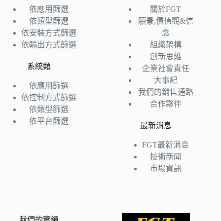
依應用篩選
關於FGT
依類型篩選
願景,價值觀&信
依安裝方式篩選
念
依輸出方式篩選
組織架構
創新思維
系統類
企業社會責任
大事紀
依應用篩選
我們的銷售通路
依控制方式篩選
合作夥伴
依類型篩選
依平台篩選
最新消息
FGT最新消息
技術新聞
市場資訊
我們的實績