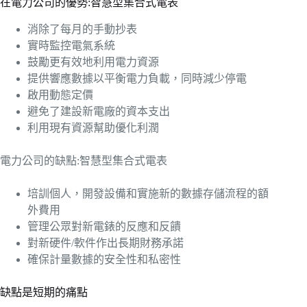
在電力公司的優勢:智慧型集合式電表
消除了每月的手動抄表
實時監控電氣系統
鼓勵更有效地利用電力資源
提供響應數據以平衡電力負載，同時減少停電
啟用動態定價
避免了建設新電廠的資本支出
利用現有資源幫助優化利潤
電力公司的缺點:智慧型集合式電表
培訓個人，開發設備和實施新的數據存儲流程的額
外費用
管理公眾對新電錶的反應和反饋
對新硬件/軟件作出長期財務承諾
確保計量數據的安全性和私密性
缺點是短期的痛點