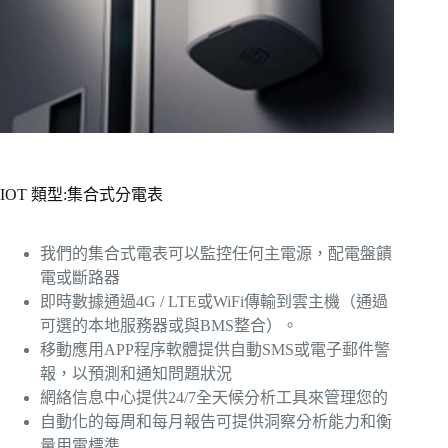
IOT 類型:集合式分電表
我們的集合式電表可以監控任何主電源，配電盤饋
電或斷路器
即時數據通過4G / LTE或WiFi傳輸到雲主機（通過
可選的本地服務器或與BMS整合）。
移動應用APP程序軟體提供自動SMS或電子郵件警
報，以預測和通知問題狀況
網絡信息中心提供24/7全天候分析工具來管理您的
自動化的每周和每月報告可提供洞察分析能力和衡
量用電標準