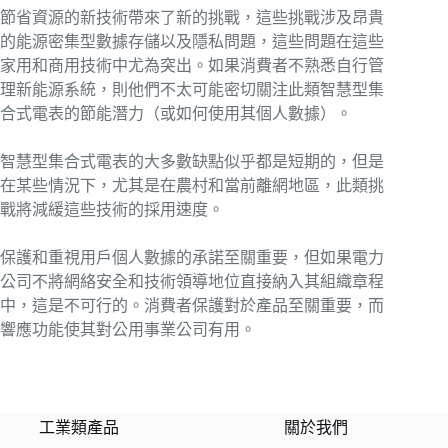
節省資源的新技術帶來了新的挑戰，這些挑戰涉及昂貴
的能源密集型數據存儲以及隱私問題，這些問題在這些
家用和商用技術中尤為突出。如果消費者不熟悉自行管
理新能源系統，則他們不太可能密切關注此類智慧型集
合式電表的節能潛力（或如何使用其個人數據）。
智慧型集合式電表的大多數缺點似乎都是短期的，但是
在某些情況下，尤其是在農村和當前離網地區，此類挑
戰將減緩這些技術的採用速度。
保護和重視用戶個人數據的承諾至關重要，但如果電力
公司不將網絡安全和技術領導地位直接納入其組織章程
中，這是不可行的。消費者保護對於產品至關重要，而
響應功能使其對公用事業公司有用。
工業類產品
關於我們