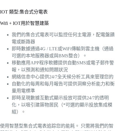
IOT 類型:集合式分電表
Wifi + IOT用於智慧建築
我們的集合式電表可以監控任何主電源，配電盤饋
電或斷路器
即時數據通過4G / LTE或WiFi傳輸到雲主機（通過
可選的本地服務器或與BMS整合）。
移動應用APP程序軟體提供自動SMS或電子郵件警
報，以預測和通知問題狀況
網絡信息中心提供24/7全天候分析工具來管理您的
自動化的每周和每月報告可提供洞察分析能力和衡
量用電標準
即時呈現數據互動式顯示投放可提供24/7的透明
化，以吸引建築物居民（*可選的顯示投放集成模
組）。
使用智慧型集合式電表追踪您的能耗。 只需將我們的智