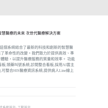
診 智慧醫療的未來 次世代醫療解決方案
診：這個系統結合了最新的科技和創新的智慧醫
來了革命性的改變。我們致力於提供高效、準
體驗，以提升醫療服務的質量和效率。 功能
板,領藥叫號系統,診間整合看板,採用AI雲主
可整合HIS醫療資訊系統,提供病人Line線上
控系統設計
,
工程設計