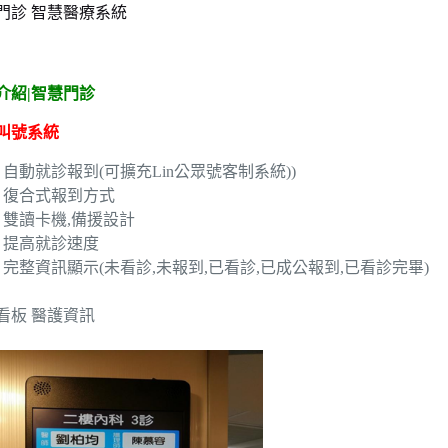
門診 智慧醫療系統
介紹|智慧門診
叫號系統
自動就診報到(可擴充Lin公眾號客制系統))
復合式報到方式
雙讀卡機,備援設計
提高就診速度
完整資訊顯示(未看診,未報到,已看診,已成公報到,已看診完畢)
看板 醫護資訊