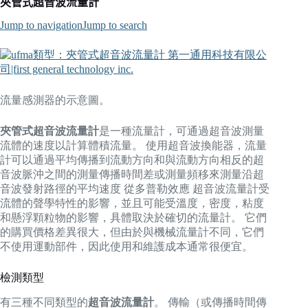
夾管式超音波流量計
Jump to navigation
Jump to search
流量感測器的示意圖。
夾管式超音波流量計
是一種流量計，可通過超音波測量
流體的速度以計算體積流量。 使用超音波換能器，流量
計可以通過平均傳播到流動方向和與流動方向相反的超
音波脈沖之間的測量傳播時間差或測量頻移來測量沿超
音波發射路徑的平均速度 從多普勒效應 超音波流量計受
流體的聲學特性的影響，並且可能受溫度，密度，粘度
和懸浮顆粒物的影響，具體取決於確切的流量計。 它們
的購買價格差異很大，但由於與機械流量計不同，它們
不使用運動部件，因此使用和維護成本通常很便宜。
檢測類型
有三種不同類型的
超音波流量計
。 傳輸（或傳播時間傳