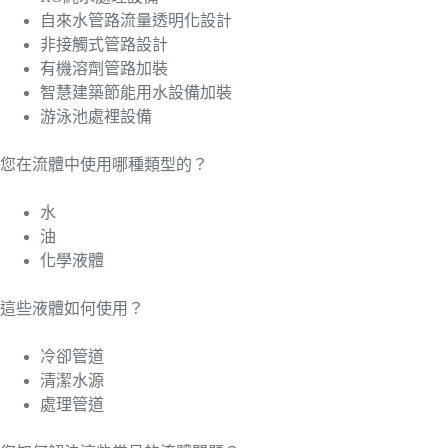
自來水管路流量透明化設計
非接觸式管路設計
有機溶劑管路加裝
智慧建築節能用水設備加裝
游泳池處裡設備
您在流體中使用哪種類型的？
水
油
化學液體
這些液體如何使用？
冷卻管道
清潔水源
處理管道