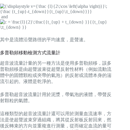
and
其中是流體沿聲路徑的平均速度，是聲速。
多普勒頻移動檢測方式流量計
超音波流量計量的另一種方法是使用多普勒頻移，該多
普勒頻移是由超聲波束從超聲反射性材料（例如流動流
體中的固體顆粒或夾帶的氣泡）的反射或流體本身的湍
流引起的。液體是乾淨的。
多普勒超音波流量計用於泥漿，帶氣泡的液體，帶聲反
射顆粒的氣體。
這種類型的超音波流量計還可以用於測量血流速率，方
法是使超聲波束穿過組織，將其從反射板反射回來，然
後反轉束的方向並重複進行測量，從而確定血流的量可