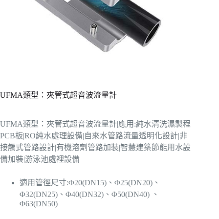
UFMA類型：夾管式超音波流量計
UFMA類型：夾管式超音波流量計|應用:純水清洗濕製程
PCB板|RO純水處理設備|自來水管路流量透明化設計|非
接觸式管路設計|有機溶劑管路加裝|智慧建築節能用水設
備加裝|游泳池處裡設備
適用管徑尺寸:Φ20(DN15)、Φ25(DN20)、
Φ32(DN25)、Φ40(DN32)、Φ50(DN40) 、
Φ63(DN50)