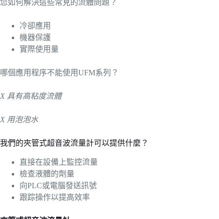
您如何解決這些常見的流體問題？
冷卻應用
機器保護
實際使用量
哪個應用程序不能使用UFM系列？
X
具有高粘度流體
X
用泡泡水
我們的夾管式超音波流量計可以提供什麼？
直接在設備上監控流量
檢查液體的劑量
向PLC或電腦發送訊號
跟踪操作以提高效率