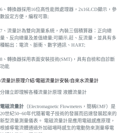
6、轉換器採用16位高性能微處理器，2x16LCD顯示，參
數設定方便，編程可靠;
7、流量計為雙向測量系統，內裝三個積算器：正向總
量、反向總量及差值總量;可顯示.莊、反流量，並具有多
種輸出：電流、脈衝、數字通訊、HART;
8、轉換器採用表面安裝技術(SMT)，具有自檢和自診斷
功能
/流量計原理介紹/電磁流量計安裝/自來水流量計
分鐘立即理解各種流量計原理 液體流量計
電磁流量計
（Electromagnetic Flowmeters，簡稱EMF）是
20世紀50~60年代隨著電子技術的發展而迅速發展起來的
新型流量測量儀表。 電磁流量計是應用電磁感應原理，
根據導電流體通過外加磁場時感生的電動勢來測量導電