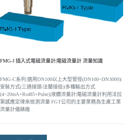
FMG-J 插入式電磁流量計|電磁流量計 流量知識
FMG-C系列:適用DN100以上大型管徑(DN100~DN3000)|
安裝方式(三通接頭/法蘭接投)|多種輸出方式
(4~20mA+Rs485+Pulse)|液體流量計|電磁流量計利用法拉
第感應定律來檢測流量 FGT公司的主要業務為生產工業
流量計儀錶廠