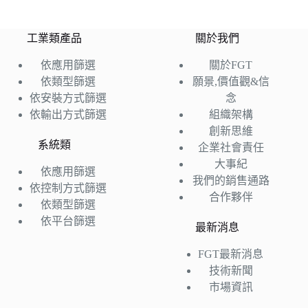
工業類產品
關於我們
依應用篩選
關於FGT
依類型篩選
願景,價值觀&信
依安裝方式篩選
念
依輸出方式篩選
組織架構
創新思維
系統類
企業社會責任
大事紀
依應用篩選
我們的銷售通路
依控制方式篩選
合作夥伴
依類型篩選
依平台篩選
最新消息
FGT最新消息
技術新聞
市場資訊