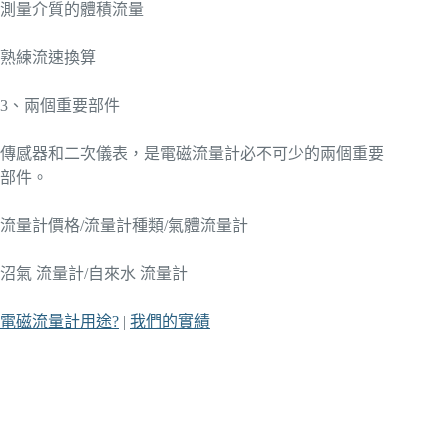
測量介質的體積流量
熟練流速換算
3、兩個重要部件
傳感器和二次儀表，是電磁流量計必不可少的兩個重要
部件。
流量計價格/流量計種類/氣體流量計
沼氣 流量計/自來水 流量計
電磁流量計用途?
|
我們的實績