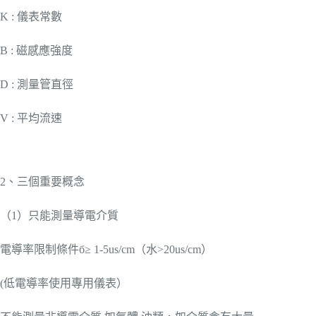
K : 儀表常數
B : 磁感應強度
D : 測量管直徑
V : 平均流速
2、三個重要概念
（1）只能測量導電介質
電導率限制條件б≥ 1-5us/cm（水>20us/cm）
(低電導率使用專用儀表）