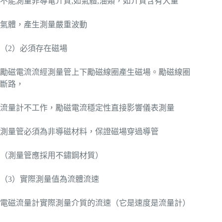
不能測量非導電介質,如氣體,油類，如介質含有大量
氣體，產生測量嚴重波動
（2）必須存在磁場
勵磁電流流經測量管上下勵磁線圈產生磁場。勵磁線圈
斷路，
流量計不工作，勵磁電流穩定性直接影響儀表測量
測量管必須為非導磁材料，保證磁場穿過導管
（測量管應採用不鏽鋼材質）
（3）實際測量值為流體流速
電磁流量計實際測量介質的流速（它是速度是流量計）