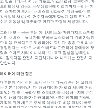
고 있습니다.두바이, 싱가포르, 암스테르담, 코펜하겐, 마
드리드에서 영국의 사우샘프턴에 이르기까지 우리는 이
미 스마트한 도시는 서비스를 강화하기 위해 클라우드
컴퓨팅을 사용하여 거주자들에게 향상된 생활 조건, 더
쉬운 이동성 및 깨끗하고 안전한 환경을 제공합니다.
그러나 모든 공공 부문 이니셔티브와 마찬가지로 스마트
시티 서비스는 납세자의 부담을 최소화하기 위해 가능한
한 비용 효율적으로 제공되어야 합니다. 종종 주요 의사
결정권자는 스마트 서비스 배포와 관련하여 장애물에 부
딪혀 스마트 시티 이니셔티브가 목표 달성을 방해합니
다. 잠재력을 완전히 차단하거나 더 나쁘게는 완전히 차
단합니다.
데이터에 대한 질문
대부분의 '정상적인' 도시 생태계 기능의 중심은 실행되
는 기본 데이터입니다. 해당 데이터가 로컬 서버에 저장
되었는지 또는 클라우드 스토리지를 사용하는지에 관계
없이 해당 데이터가 단편화되거나 불완전할 때 전략적
계획을 위한 새로운 추세를 식별하고 비용 절감이 극도
로 어려워지고 이 때문에 당국은 완전히 반응적인 접근