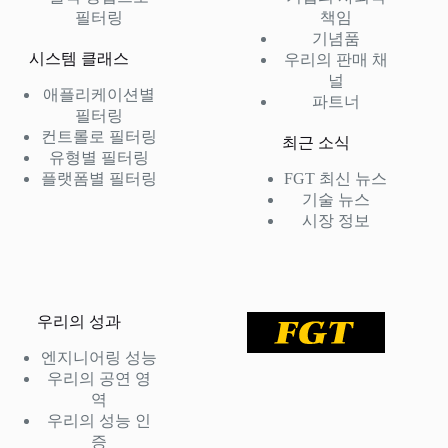
필터링
책임
기념품
시스템 클래스
우리의 판매 채
널
애플리케이션별
파트너
필터링
컨트롤로 필터링
최근 소식
유형별 필터링
플랫폼별 필터링
FGT 최신 뉴스
기술 뉴스
시장 정보
우리의 성과
엔지니어링 성능
우리의 공연 영
역
우리의 성능 인
증