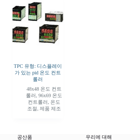
TPC 유형: 디스플레이
가 있는 pid 온도 컨트
롤러
48x48 온도 컨트
롤러
,
96x69 온도
컨트롤러
,
온도
조절
,
제품 제조
공산품
우리에 대해