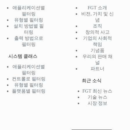
애플리케이션별
FGT 소개
필터링
비전, 가치 및 신
유형별 필터링
념
설치 방법별 필
조직
터링
창의적 사고
출력 방법으로
기업의 사회적
필터링
책임
기념품
시스템 클래스
우리의 판매 채
널
애플리케이션별
파트너
필터링
컨트롤로 필터링
최근 소식
유형별 필터링
플랫폼별 필터링
FGT 최신 뉴스
기술 뉴스
시장 정보