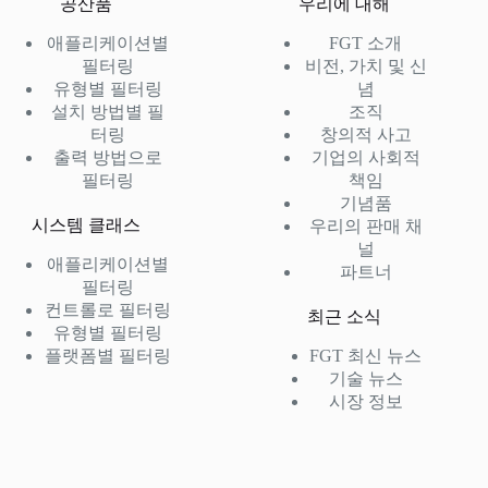
공산품
우리에 대해
애플리케이션별
FGT 소개
필터링
비전, 가치 및 신
유형별 필터링
념
설치 방법별 필
조직
터링
창의적 사고
출력 방법으로
기업의 사회적
필터링
책임
기념품
시스템 클래스
우리의 판매 채
널
애플리케이션별
파트너
필터링
컨트롤로 필터링
최근 소식
유형별 필터링
플랫폼별 필터링
FGT 최신 뉴스
기술 뉴스
시장 정보