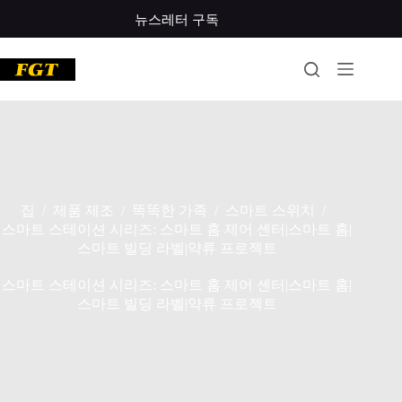
콘
뉴스레터 구독
텐
츠
로
건
너
뛰
기
집
제품 제조
똑똑한 가족
스마트 스위치
/
/
/
/
스마트 스테이션 시리즈: 스마트 홈 제어 센터|스마트 홈|
스마트 빌딩 라벨|약류 프로젝트
스마트 스테이션 시리즈: 스마트 홈 제어 센터|스마트 홈|
스마트 빌딩 라벨|약류 프로젝트