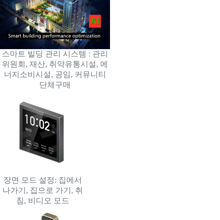
스마트 빌딩 관리 시스템 : 관리
위원회, 재산, 취약유통시설, 에
너지소비시설, 공임, 커뮤니티
단체구매
장면 모드 설정: 집에서
나가기, 집으로 가기, 취
침, 비디오 모드