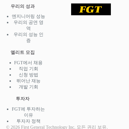
우리의 성과
엔지니어링 성능
우리의 공연 영
역
우리의 성능 인
증
엘리트 모집
FGT에서 채용
직업 기회
신청 방법
뛰어난 재능
개발 기회
투자자
FGT에 투자하는
이유
투자자 정책
© 2026 First General Technology Inc. 모든 권리 보유.