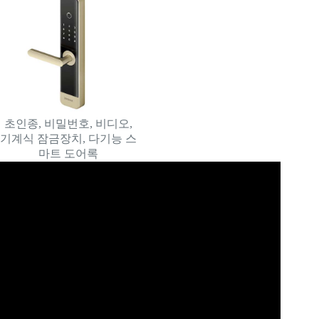
초인종, 비밀번호, 비디오,
기계식 잠금장치, 다기능 스
마트 도어록