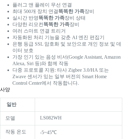
플러그 앤 플레이 무선 연결
최대 500개 장치 연결
똑똑한 가족
장비
실시간 반영
똑똑한 가족
장비 상태
다양한 리모컨
똑똑한 가족
장비
여러 스마트 연결 트리거
자동화된 처리 기능을 갖춘 AI 엔진 편집기
은행 등급 SSL 암호화 및 보안으로 개인 정보 및 데
이터 보호
가장 인기 있는 음성 비서(Google Assistant, Amazon
Alexa, Siri 등)와 함께 작동
다중 프로토콜 지원: 타사 Zigbee 3.0/HA 또는
Zwave 센서가 있는 일부 버전의 Smart Home
Control Center에서 작동합니다.
사양
일반
LS082WH
모델
작동 온도
-5~45℃