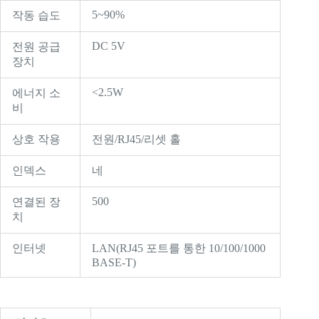
5~90%
작동 습도
DC 5V
전원 공급
장치
<2.5W
에너지 소
비
상호 작용
전원/RJ45/리셋 홀
인덱스
네
500
연결된 장
치
인터넷
LAN(RJ45 포트를 통한 10/100/1000
BASE-T)