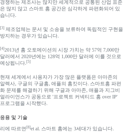
경쟁하는 제조사는 많지만 세계적으로 공통된 산업 표준
은 많지 않고 스마트 홈 공간은 심각하게 파편화되어 있
습니다.
[3]
제조업체는 문서 및 소송을 보류하여 독립적인 구현을
방지하는 경우가 있습니다.
[4]
2013년 홈 오토메이션의 시장 가치는 약 57억 7,000만
달러에서 2020년에는 128억 1,000만 달러에 이를 것으로
[5]
예상됩니다.
현재 세계에서 사용자가 가장 많은 플랫폼은 아마존의
알렉사, 구글의 구글홈, 애플의 홈킷이다. 스마트홈 파편
화 문제를 해결하기 위해 구글과 아마존, 애플과 지그비
얼라이언스가 공동으로 '프로젝트 커넥티드 홈 over IP'
프로그램을 시작했다.
응용 및 기술
[8]
리에 따르면
et al. 스마트 홈에는 3세대가 있습니다.