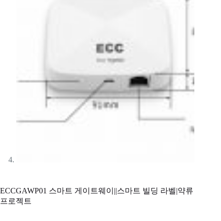
ECCGAWP01 스마트 게이트웨이||스마트 빌딩 라벨|약류
프로젝트