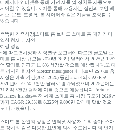
디에서나 인터넷을 통해 가전 제품 및 장치를 자동으로
제어할 수 있습니다. 이를 통해 사용자는 집안의 보안 액
세스, 온도, 조명 및 홈 시어터와 같은 기능을 조정할 수
있습니다.
똑똑한 가족
시장|스마트 홈 브랜드|스마트 홈 대만 재미
약한 현재 디자인
예상 성장
~에 따르면
시장과 시장
연구 보고서에 따르면 글로벌 스
마트 홈 시장 규모는 2020년 783억 달러에서 2025년 1353
억 달러로 연평균 11.6% 성장할 것으로 예상됩니다.
또 다
른 리서치 회사인 Mordor Intelligence에 따르면 스마트 홈
시장은 예측 기간(2021-2026) 동안 25.3%의 CAGR로
2020년에 791억 3천만 달러로 평가되었으며 2026년에는
3139억 5천만 달러에 이를 것으로 예상됩니다.
Fortune
Business Insights는 전 세계 스마트 홈 시장 규모가 2026년
까지 CAGR 29.3%로 6,225억 9,000만 달러에 달할 것으
로 내다봤습니다.
스마트 홈 산업의 성장은 인터넷 사용자 수의 증가, 스마
트 장치와 같은 다양한 요인에 의해 주도됩니다.
의 인기