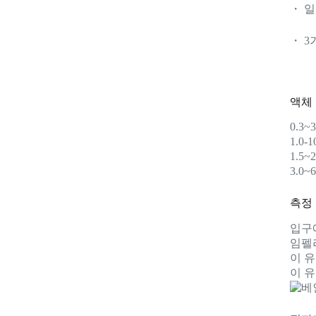
・ 
・ 
액체
0.3~
1.0-
1.5~
3.0~
측정
입구
임펠
이 
이 