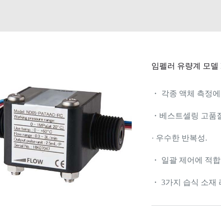
임펠러 유량계 모델 
・ 각종 액체 측정에
・베스트셀링 고품질
· 우수한 반복성.
・ 일괄 제어에 적합
・ 3가지 습식 소재