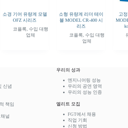
소경 기어 유량계 모델
소형 유량계 리더 테이
고정
OFZ 시리즈
블 MODEL CR-400 시
MODE
리즈
k
코플록
,
수입 대행
업체
코플록
,
수입 대행
업체
우리의 성과
엔지니어링 성능
및 신념
우리의 공연 영역
우리의 성능 인증
엘리트 모집
적 책임
FGT에서 채용
 채널
직업 기회
신청 방법