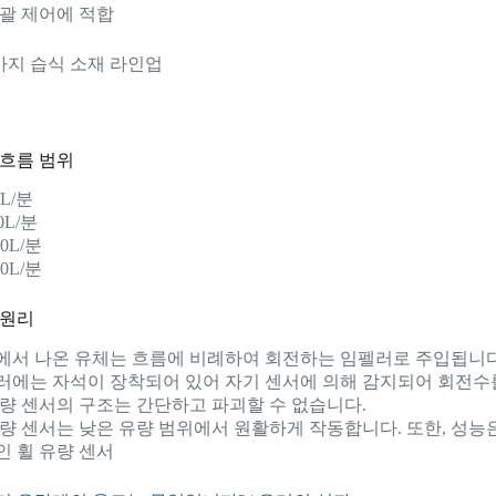
일괄 제어에 적합
3가지 습식 소재 라인업
 흐름 범위
3L/분
10L/분
20L/분
60L/분
 원리
에서 나온 유체는 흐름에 비례하여 회전하는 임펠러로 주입됩니다
러에는 자석이 장착되어 있어 자기 센서에 의해 감지되어 회전수
유량 센서의 구조는 간단하고 파괴할 수 없습니다.
유량 센서는 낮은 유량 범위에서 원활하게 작동합니다. 또한, 성능