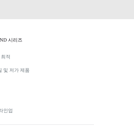
ND 시리즈
 최적
 및 저가 제품
 라인업