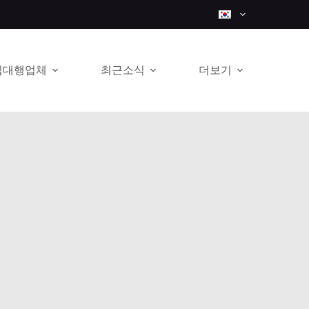
입대행업체
최근소식
더보기