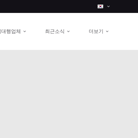
입대행업체
최근소식
더보기