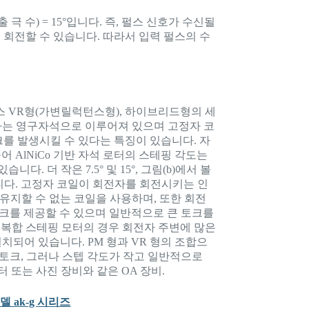
출 극 수) = 15°입니다. 즉, 펄스 신호가 수신될
회 회전할 수 있습니다. 따라서 입력 펄스의 수
스 VR형(가변릴럭턴스형), 하이브리드형의 세
 전자는 영구자석으로 이루어져 있으며 고정자 코
를 발생시킬 수 있다는 특징이 있습니다. 자
어 AlNiCo 기반 자석 로터의 스테핑 각도는
니다. 더 작은 7.5° 및 15°, 그림(b)에서 볼
니다. 고정자 코일이 회전자를 회전시키는 인
유지할 수 없는 코일을 사용하며, 또한 회전
토크를 제공할 수 있으며 일반적으로 큰 토크를
 복합 스테핑 모터의 경우 회전자 주변에 많은
치되어 있습니다. PM 형과 VR 형의 조합으
, 고토크, 그러나 스텝 각도가 작고 일반적으로
터 또는 사진 장비와 같은 OA 장비.