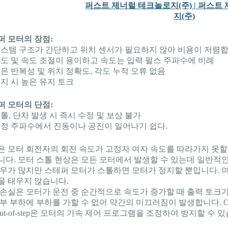
퍼 모터의 장점:
) 시스템 구조가 간단하고 위치 센서가 필요하지 않아 비용이 저렴합
 각도 및 속도 조절이 용이하고 속도는 입력 펄스 주파수에 비례
 높은 반복성 및 위치 정확도, 각도 누적 오류 없음
 정지 시 높은 유지 토크
퍼 모터의 단점:
 스톨, 단차 발생 시 즉시 수정 및 보상 불가
 특정 주파수에서 진동이나 공진이 일어나기 쉽다.
은 모터 회전자의 회전 속도가 고정자 여자 속도를 따라가지 못할
니다. 모터 스톨 현상은 모든 모터에서 발생할 수 있는데 일반적
경우가 많지만 스테퍼 모터가 스톨하면 모터가 정지할 뿐입니다. 
을 태우지 않습니다.
 손실은 모터가 운전 중 순간적으로 속도가 증가할 때 출력 토크
부 부하에 부하를 가할 수 없어 약간의 미끄러짐이 발생합니다. Out-o
Out-of-step은 모터의 가속 제어 프로그램을 조정하여 방지할 수 