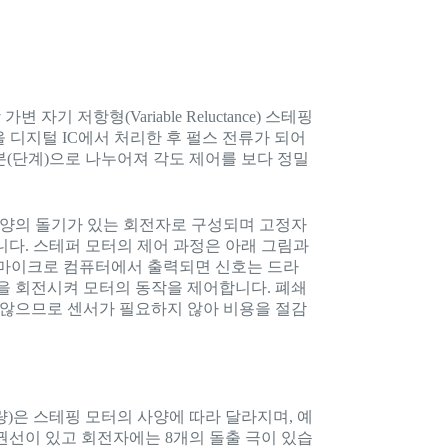
 가변 자기 저항형(Variable Reluctance) 스테핑
 디지털 IC에서 처리한 후 펄스 전류가 되어
분(단계)으로 나누어져 각도 제어를 보다 정밀
모양의 돌기가 있는 회전자로 구성되며 고정자
니다. 스테퍼 모터의 제어 과정은 아래 그림과
 마이크로 컴퓨터에서 출력되면 신호는 드라
을 회전시켜 모터의 동작을 제어합니다. 폐쇄
 않으므로 센서가 필요하지 않아 비용을 절감
량)은 스테핑 모터의 사양에 따라 달라지며, 예
일 권선이 있고 회전자에는 8개의 돌출 극이 있습