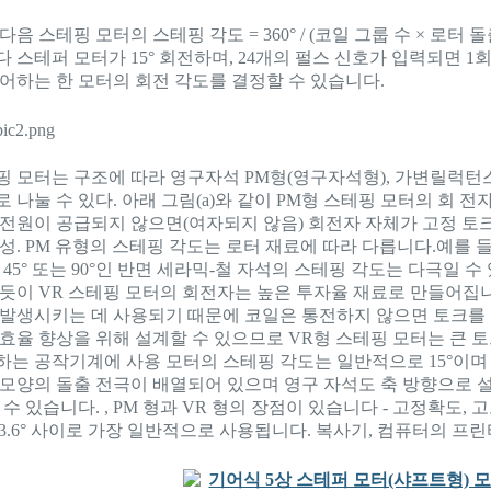
다음 스테핑 모터의 스테핑 각도 = 360° / (코일 그룹 수 × 로터 돌
 스테퍼 모터가 15° 회전하며, 24개의 펄스 신호가 입력되면 1
제어하는 한 모터의 회전 각도를 결정할 수 있습니다.
핑 모터는 구조에 따라 영구자석 PM형(영구자석형), 가변릴럭턴
 나눌 수 있다. 아래 그림(a)와 같이 PM형 스테핑 모터의 회
 전원이 공급되지 않으면(여자되지 않음) 회전자 자체가 고정 토크
성. PM 유형의 스테핑 각도는 로터 재료에 따라 다릅니다.예를 들
 45° 또는 90°인 반면 세라믹-철 자석의 스테핑 각도는 다극일 수 있습
있듯이 VR 스테핑 모터의 회전자는 높은 투자율 재료로 만들어집
 발생시키는 데 사용되기 때문에 코일은 통전하지 않으면 토크를 
 효율 향상을 위해 설계할 수 있으므로 VR형 스테핑 모터는 큰 
하는 공작기계에 사용 모터의 스테핑 각도는 일반적으로 15°이며
 모양의 돌출 전극이 배열되어 있으며 영구 자석도 축 방향으로 설
 수 있습니다. , PM 형과 VR 형의 장점이 있습니다 - 고정확도
°~3.6° 사이로 가장 일반적으로 사용됩니다. 복사기, 컴퓨터의 프린