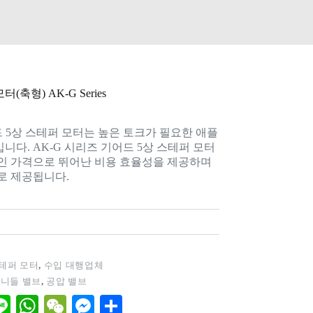
(축형) AK-G Series
드 5상 스테퍼 모터는 높은 토크가 필요한 애플
다. AK-G 시리즈 기어드 5상 스테퍼 모터
인 가격으로 뛰어난 비용 효율성을 제공하며
로 제공됩니다.
테퍼 모터
,
수입 대행업체
,
니들 밸브
,
공압 밸브
Li
W
W
M
S