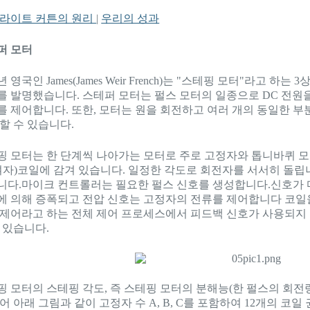
 라이트 커튼의 원리
|
우리의 성과
퍼 모터
년 영국인 James(James Weir French)는 "스테핑 모터"라고 하는 3상
를 발명했습니다. 스테퍼 모터는 펄스 모터의 일종으로 DC 전원을
를 제어합니다. 또한, 모터는 원을 회전하고 여러 개의 동일한 부
할 수 있습니다.
핑 모터는 한 단계씩 나아가는 모터로 주로 고정자와 톱니바퀴 
(여자)코일에 감겨 있습니다. 일정한 각도로 회전자를 서서히 돌립
니다.마이크 컨트롤러는 필요한 펄스 신호를 생성합니다.신호가
에 의해 증폭되고 전압 신호는 고정자의 전류를 제어합니다 코일
 제어라고 하는 전체 제어 프로세스에서 피드백 신호가 사용되지
 있습니다.
핑 모터의 스테핑 각도, 즉 스테핑 모터의 분해능(한 펄스의 회전
어 아래 그림과 같이 고정자 수 A, B, C를 포함하여 12개의 코