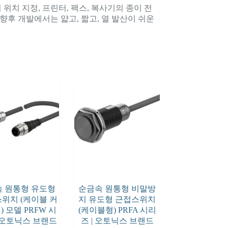
치 지정, 프린터, 팩스, 복사기의 종이 전
 향후 개발에서는 얇고, 짧고, 열 발산이 쉬운
 원통형 유도형
순금속 원통형 비말방
스위치 (케이블 커
지 유도형 근접스위치
 모델 PRFW 시
(케이블형) PRFA 시리
| 오토닉스 브랜드
즈 | 오토닉스 브랜드