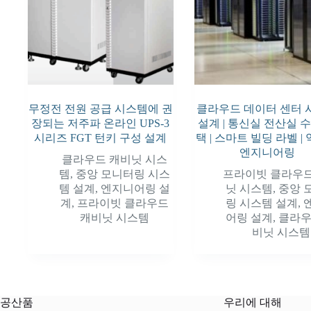
무정전 전원 공급 시스템에 권
클라우드 데이터 센터 
장되는 저주파 온라인 UPS-3
설계 | 통신실 전산실 
시리즈 FGT 턴키 구성 설계
택 | 스마트 빌딩 라벨 |
엔지니어링
클라우드 캐비닛 시스
템
,
중앙 모니터링 시스
프라이빗 클라우드
템 설계
,
엔지니어링 설
닛 시스템
,
중앙 
계
,
프라이빗 클라우드
링 시스템 설계
,
캐비닛 시스템
어링 설계
,
클라우
비닛 시스템
공산품
우리에 대해