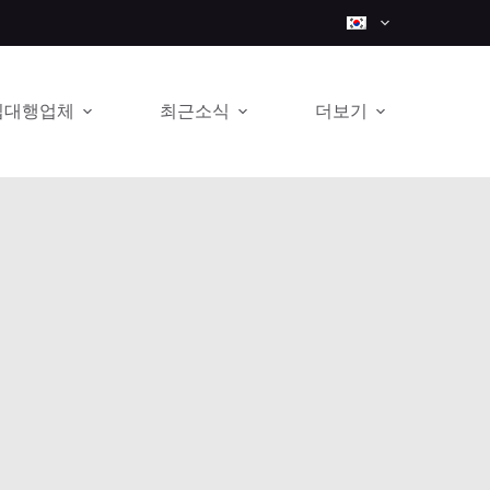
입대행업체
최근소식
더보기