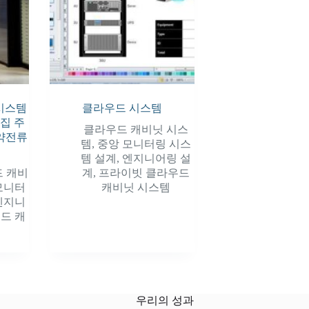
시스템
클라우드 시스템
수집 주
클라우드 캐비닛 시스
 약전류
템
,
중앙 모니터링 시스
템 설계
,
엔지니어링 설
 캐비
계
,
프라이빗 클라우드
모니터
캐비닛 시스템
엔지니
드 캐
우리의 성과